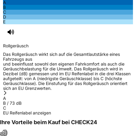
A
B
C
D
E
Rollgeräusch
Das Rollgeräusch wirkt sich auf die Gesamtlautstärke eines
Fahrzeugs aus
und beeinflusst sowohl den eigenen Fahrkomfort als auch die
Geräuschbelastung für die Umwelt. Das Rollgeräusch wird in
Dezibel (dB) gemessen und im EU Reifenlabel in die drei Klassen
aufgeteilt: von A (niedrigste Geräuschklasse) bis C (höchste
Geräuschklasse). Die Einstufung für das Rollgeräusch orientiert
sich an EU Grenzwerten.
A
B
/
73
dB
C
EU Reifenlabel anzeigen
Ihre Vorteile beim Kauf bei CHECK24