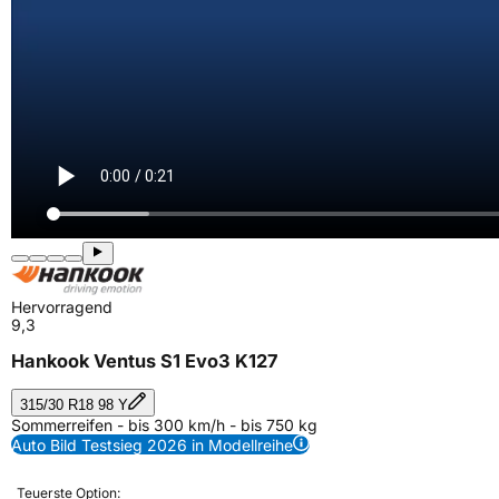
Hervorragend
9,3
Hankook Ventus S1 Evo3 K127
315/30 R18 98 Y
Sommerreifen - bis 300 km/h - bis 750 kg
Auto Bild Testsieg 2026 in Modellreihe
Teuerste Option: