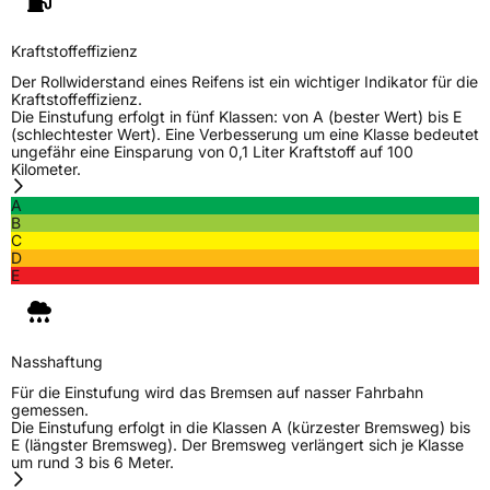
Kraftstoffeffizienz
Der Rollwiderstand eines Reifens ist ein wichtiger Indikator für die
Kraftstoffeffizienz.
Die Einstufung erfolgt in fünf Klassen: von A (bester Wert) bis E
(schlechtester Wert). Eine Verbesserung um eine Klasse bedeutet
ungefähr eine Einsparung von 0,1 Liter Kraftstoff auf 100
Kilometer.
A
B
C
D
E
Nasshaftung
Für die Einstufung wird das Bremsen auf nasser Fahrbahn
gemessen.
Die Einstufung erfolgt in die Klassen A (kürzester Bremsweg) bis
E (längster Bremsweg). Der Bremsweg verlängert sich je Klasse
um rund 3 bis 6 Meter.