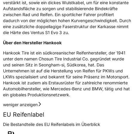
verstärkt ist, sowie ein dickes Wulstkabel, um für eine konstante
Aufstandsfläche zu sorgen und stabilisierende Bindekräfte
zwischen Rad und Reifen. Ein sportlicher Fahrer profitiert
dadurch von der möglichen hohen Kurvengeschwindigkeit. Durch
eine zusätzliche doppellagige Faserstruktur der Karkasse nimmt
die Härte des Ventus S1 Evo 3 zu.
Über den Hersteller Hankook
Hankook Tire ist ein südkoreanischer Reifenhersteller, der 1941
unter dem namen Chosun Tire Industrial Co. gegründet wurde
und seinen Sitz in Seongham-si, Südkorea, hat. Das
Unternehmen ist auf die Herstellung von Reifen für PKWs und
LKWs spezialisiert und bekannt für seine Präsenz im Motorsport.
Hankook ist zudem als Erstausrüster für zahlreiche renommierte
Automobilhersteller, wie Mercedes-Benz und BMW, tätig und hat
ein globales Produktionsnetzwerk.
weniger anzeigen
EU Reifenlabel
Die Bestandteile des EU Reifenlabels im Überblick