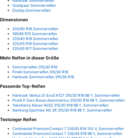
Hankook Sommerreifen
Goodyear Sommerreifen
Dunlop Sommerreifen
Dimensionen
205/60 R16 Sommerreifen
195/65 R15 Sommerreifen
225/40 R18 Sommerreifen
205/55 R16 Sommerreifen
225/45 R17 Sommerreifen
Mehr Reifen in dieser Größe
Sommerreifen 315/30 R18
Pirelli Sommerreifen 315/30 R18
Hankook Sommerreifen 315/30 R18
Passende Top-Reifen
Hankook Ventus S1 Evo3 K127 315/30 R18 98 Y, Sommerreifen
Pirelli P Zero Rosso Asimmetrico 315/30 R18 98 Y, Sommerreifen
Yokohama Advan A052 315/30 R18 98 Y, Sommerreifen
Nankang Sportnex NS 2R 315/30 R18 98 Y, Sommerreifen
Testsieger Reifen
Continental PremiumContact 7 235/55 R18 100 V, Sommerreifen
Continental PremiumContact 7 235/45 R18 98 Y, Sommerreifen