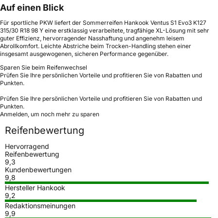
Auf einen Blick
Für sportliche PKW liefert der Sommerreifen Hankook Ventus S1 Evo3 K127
315/30 R18 98 Y eine erstklassig verarbeitete, tragfähige XL-Lösung mit sehr
guter Effizienz, hervorragender Nasshaftung und angenehm leisem
Abrollkomfort. Leichte Abstriche beim Trocken-Handling stehen einer
insgesamt ausgewogenen, sicheren Performance gegenüber.
Sparen Sie beim Reifenwechsel
Prüfen Sie Ihre persönlichen Vorteile und profitieren Sie von Rabatten und
Punkten.
Prüfen Sie Ihre persönlichen Vorteile und profitieren Sie von Rabatten und
Punkten.
Anmelden, um noch mehr zu sparen
Reifenbewertung
Hervorragend
Reifenbewertung
9,3
Kundenbewertungen
9,8
Hersteller Hankook
9,2
Redaktionsmeinungen
9,9