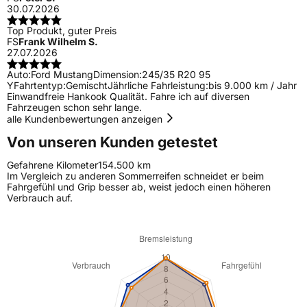
30.07.2026
Top Produkt, guter Preis
FS
Frank Wilhelm S.
27.07.2026
Auto:
Ford Mustang
Dimension:
245/35 R20 95
Y
Fahrtentyp:
Gemischt
Jährliche Fahrleistung:
bis 9.000 km / Jahr
Einwandfreie Hankook Qualität. Fahre ich auf diversen
Fahrzeugen schon sehr lange.
alle Kundenbewertungen anzeigen
Von unseren Kunden getestet
Gefahrene Kilometer
154.500 km
Im Vergleich zu anderen Sommerreifen schneidet er beim
Fahrgefühl und Grip besser ab, weist jedoch einen höheren
Verbrauch auf.