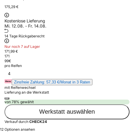
175,29 €
Kostenlose Lieferung
Mi. 12.08. - Fr. 14.08.
14 Tage Rückgaberecht
Nur noch 7 auf Lager
171,99 €
171
99
€
pro Reifen
4
Zinsfreie Zahlung: 57,33 €/Monat in 3 Raten
mit Reifenwechsel
Lieferung an die Werkstatt
von 78% gewählt
Werkstatt auswählen
Verkauf durch
CHECK24
12 Optionen ansehen