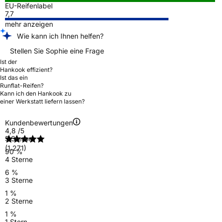
EU-Reifenlabel
7,7
mehr anzeigen
Wie kann ich Ihnen helfen?
Stellen Sie Sophie eine Frage
Ist der
Hankook effizient?
Ist das ein
Runflat-Reifen?
Kann ich den Hankook zu
einer Werkstatt liefern lassen?
Kundenbewertungen
4,8
/5
5 Sterne
(1.271)
90 %
4 Sterne
6 %
3 Sterne
1 %
2 Sterne
1 %
1 Stern