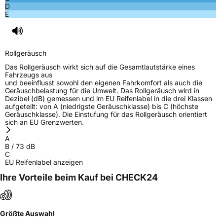
D
E
Rollgeräusch
Das Rollgeräusch wirkt sich auf die Gesamtlautstärke eines
Fahrzeugs aus
und beeinflusst sowohl den eigenen Fahrkomfort als auch die
Geräuschbelastung für die Umwelt. Das Rollgeräusch wird in
Dezibel (dB) gemessen und im EU Reifenlabel in die drei Klassen
aufgeteilt: von A (niedrigste Geräuschklasse) bis C (höchste
Geräuschklasse). Die Einstufung für das Rollgeräusch orientiert
sich an EU Grenzwerten.
A
B
/
73
dB
C
EU Reifenlabel anzeigen
Ihre Vorteile beim Kauf bei CHECK24
Größte Auswahl