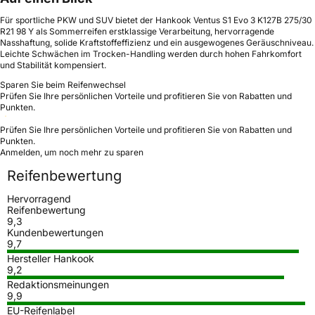
Für sportliche PKW und SUV bietet der Hankook Ventus S1 Evo 3 K127B 275/30
R21 98 Y als Sommerreifen erstklassige Verarbeitung, hervorragende
Nasshaftung, solide Kraftstoffeffizienz und ein ausgewogenes Geräuschniveau.
Leichte Schwächen im Trocken-Handling werden durch hohen Fahrkomfort
und Stabilität kompensiert.
Sparen Sie beim Reifenwechsel
Prüfen Sie Ihre persönlichen Vorteile und profitieren Sie von Rabatten und
Punkten.
Prüfen Sie Ihre persönlichen Vorteile und profitieren Sie von Rabatten und
Punkten.
Anmelden, um noch mehr zu sparen
Reifenbewertung
Hervorragend
Reifenbewertung
9,3
Kundenbewertungen
9,7
Hersteller Hankook
9,2
Redaktionsmeinungen
9,9
EU-Reifenlabel