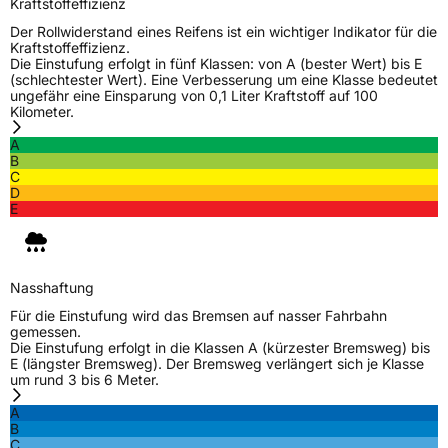
Kraftstoffeffizienz
Der Rollwiderstand eines Reifens ist ein wichtiger Indikator für die
Kraftstoffeffizienz.
Die Einstufung erfolgt in fünf Klassen: von A (bester Wert) bis E
(schlechtester Wert). Eine Verbesserung um eine Klasse bedeutet
ungefähr eine Einsparung von 0,1 Liter Kraftstoff auf 100
Kilometer.
A
B
C
D
E
Nasshaftung
Für die Einstufung wird das Bremsen auf nasser Fahrbahn
gemessen.
Die Einstufung erfolgt in die Klassen A (kürzester Bremsweg) bis
E (längster Bremsweg). Der Bremsweg verlängert sich je Klasse
um rund 3 bis 6 Meter.
A
B
C