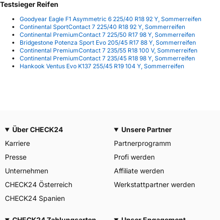
Testsieger Reifen
Goodyear Eagle F1 Asymmetric 6 225/40 R18 92 Y, Sommerreifen
Continental SportContact 7 225/40 R18 92 Y, Sommerreifen
Continental PremiumContact 7 225/50 R17 98 Y, Sommerreifen
Bridgestone Potenza Sport Evo 205/45 R17 88 Y, Sommerreifen
Continental PremiumContact 7 235/55 R18 100 V, Sommerreifen
Continental PremiumContact 7 235/45 R18 98 Y, Sommerreifen
Hankook Ventus Evo K137 255/45 R19 104 Y, Sommerreifen
Über CHECK24
Unsere Partner
Karriere
Partnerprogramm
Presse
Profi werden
Unternehmen
Affiliate werden
CHECK24 Österreich
Werkstattpartner werden
CHECK24 Spanien
CHECK24 Zahlungsarten
Unser Engagement