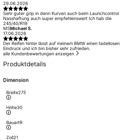
29.06.2026
Sehr guter grip in denn Kurven auch beim Launchcontrol
Nasshaftung auch super empfehlenswert Ich hab die
245/40/R19
MS
Michael S.
17.06.2026
Der Reifen hinter lässt auf meinem BMW einen tadellosen
Eindruck und ich bin bisher sehr zufrieden.
alle Kundenbewertungen anzeigen
Produktdetails
Dimension
Breite
275
Höhe
30
Bauart
R
Zoll
21