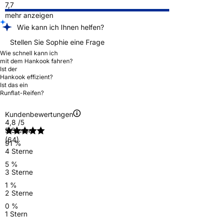
7,7
mehr anzeigen
Wie kann ich Ihnen helfen?
Stellen Sie Sophie eine Frage
Wie schnell kann ich
mit dem Hankook fahren?
Ist der
Hankook effizient?
Ist das ein
Runflat-Reifen?
Kundenbewertungen
4,8
/5
5 Sterne
(64)
91 %
4 Sterne
5 %
3 Sterne
1 %
2 Sterne
0 %
1 Stern