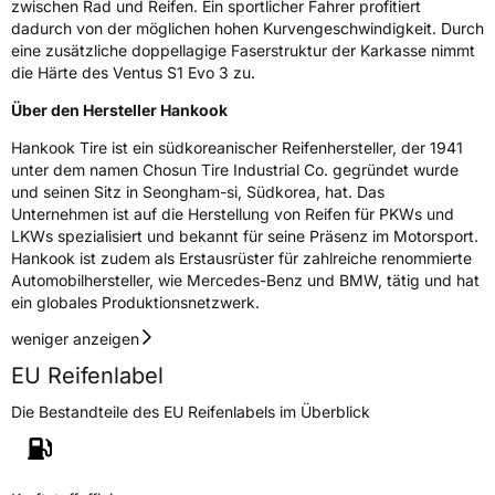
zwischen Rad und Reifen. Ein sportlicher Fahrer profitiert
dadurch von der möglichen hohen Kurvengeschwindigkeit. Durch
eine zusätzliche doppellagige Faserstruktur der Karkasse nimmt
die Härte des Ventus S1 Evo 3 zu.
Über den Hersteller Hankook
Hankook Tire ist ein südkoreanischer Reifenhersteller, der 1941
unter dem namen Chosun Tire Industrial Co. gegründet wurde
und seinen Sitz in Seongham-si, Südkorea, hat. Das
Unternehmen ist auf die Herstellung von Reifen für PKWs und
LKWs spezialisiert und bekannt für seine Präsenz im Motorsport.
Hankook ist zudem als Erstausrüster für zahlreiche renommierte
Automobilhersteller, wie Mercedes-Benz und BMW, tätig und hat
ein globales Produktionsnetzwerk.
weniger anzeigen
EU Reifenlabel
Die Bestandteile des EU Reifenlabels im Überblick