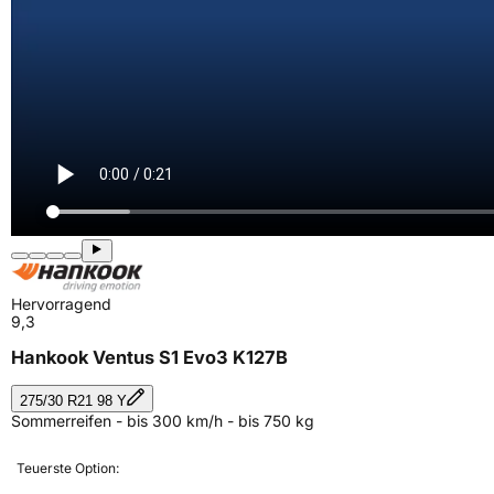
Hervorragend
9,3
Hankook Ventus S1 Evo3 K127B
275/30 R21 98 Y
Sommerreifen - bis 300 km/h - bis 750 kg
Teuerste Option: