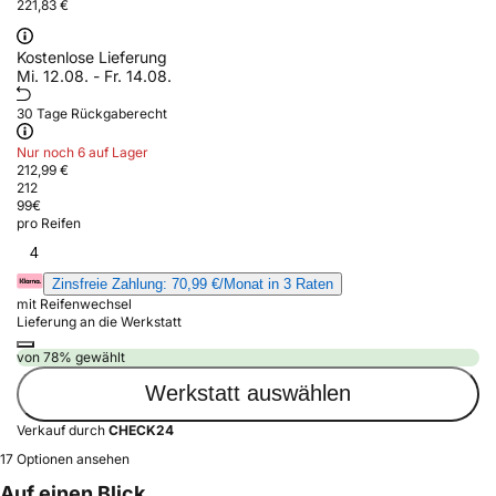
221,83 €
Kostenlose Lieferung
Mi. 12.08. - Fr. 14.08.
30 Tage Rückgaberecht
Nur noch 6 auf Lager
212,99 €
212
99
€
pro Reifen
4
Zinsfreie Zahlung: 70,99 €/Monat in 3 Raten
mit Reifenwechsel
Lieferung an die Werkstatt
von 78% gewählt
Werkstatt auswählen
Verkauf durch
CHECK24
17 Optionen ansehen
Auf einen Blick