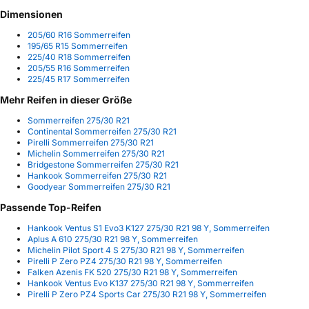
Dimensionen
205/60 R16 Sommerreifen
195/65 R15 Sommerreifen
225/40 R18 Sommerreifen
205/55 R16 Sommerreifen
225/45 R17 Sommerreifen
Mehr Reifen in dieser Größe
Sommerreifen 275/30 R21
Continental Sommerreifen 275/30 R21
Pirelli Sommerreifen 275/30 R21
Michelin Sommerreifen 275/30 R21
Bridgestone Sommerreifen 275/30 R21
Hankook Sommerreifen 275/30 R21
Goodyear Sommerreifen 275/30 R21
Passende Top-Reifen
Hankook Ventus S1 Evo3 K127 275/30 R21 98 Y, Sommerreifen
Aplus A 610 275/30 R21 98 Y, Sommerreifen
Michelin Pilot Sport 4 S 275/30 R21 98 Y, Sommerreifen
Pirelli P Zero PZ4 275/30 R21 98 Y, Sommerreifen
Falken Azenis FK 520 275/30 R21 98 Y, Sommerreifen
Hankook Ventus Evo K137 275/30 R21 98 Y, Sommerreifen
Pirelli P Zero PZ4 Sports Car 275/30 R21 98 Y, Sommerreifen