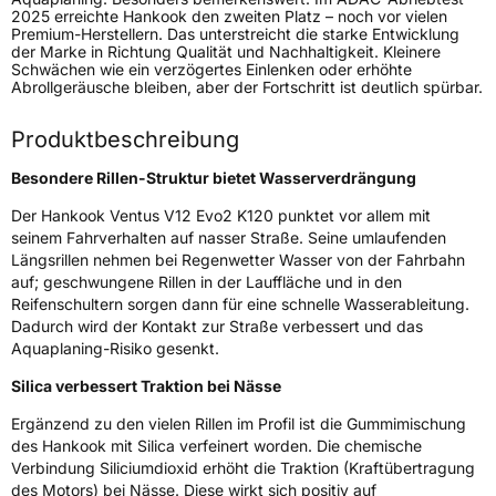
Zustand
Neureifen
2025 erreichte Hankook den zweiten Platz – noch vor vielen
Premium-Herstellern. Das unterstreicht die starke Entwicklung
der Marke in Richtung Qualität und Nachhaltigkeit. Kleinere
Verstärkt
XL
Schwächen wie ein verzögertes Einlenken oder erhöhte
Abrollgeräusche bleiben, aber der Fortschritt ist deutlich spürbar.
Felgenschutz
MFS
Produktbeschreibung
Besondere Rillen-Struktur bietet Wasserverdrängung
EU Label
Der Hankook Ventus V12 Evo2 K120 punktet vor allem mit
Effizienz
C
seinem Fahrverhalten auf nasser Straße. Seine umlaufenden
Längsrillen nehmen bei Regenwetter Wasser von der Fahrbahn
auf; geschwungene Rillen in der Lauffläche und in den
Nasshaftung
B
Reifenschultern sorgen dann für eine schnelle Wasserableitung.
Dadurch wird der Kontakt zur Straße verbessert und das
Rollgeräusch (Klasse)
B
Aquaplaning-Risiko gesenkt.
Silica verbessert Traktion bei Nässe
Rollgeräusch (dB)
72
Ergänzend zu den vielen Rillen im Profil ist die Gummimischung
Fahrzeugklasse
C1
des Hankook mit Silica verfeinert worden. Die chemische
Verbindung Siliciumdioxid erhöht die Traktion (Kraftübertragung
3PMSF / Schneeflockensymbol / Alpine-Symbol
Nein
des Motors) bei Nässe. Diese wirkt sich positiv auf