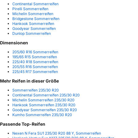
Continental Sommerreifen
Pirelli Sommerreifen
Michelin Sommerreifen
Bridgestone Sommerreifen
Hankook Sommerreifen
Goodyear Sommerreifen
Dunlop Sommerreifen
Dimensionen
205/60 R16 Sommerreifen
195/65 R15 Sommerreifen
225/40 R18 Sommerreifen
205/55 R16 Sommerreifen
225/45 R17 Sommerreifen
Mehr Reifen in dieser Größe
Sommerreifen 235/30 R20
Continental Sommerreifen 235/30 R20
Michelin Sommerreifen 235/30 R20
Hankook Sommerreifen 235/30 R20
Goodyear Sommerreifen 235/30 R20
Kumho Sommerreifen 235/30 R20
Passende Top-Reifen
Nexen N Fera SU1 235/30 R20 88 Y, Sommerreifen