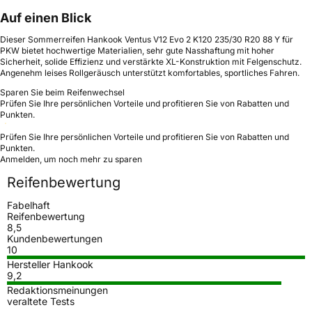
Auf einen Blick
Dieser Sommerreifen Hankook Ventus V12 Evo 2 K120 235/30 R20 88 Y für
PKW bietet hochwertige Materialien, sehr gute Nasshaftung mit hoher
Sicherheit, solide Effizienz und verstärkte XL-Konstruktion mit Felgenschutz.
Angenehm leises Rollgeräusch unterstützt komfortables, sportliches Fahren.
Sparen Sie beim Reifenwechsel
Prüfen Sie Ihre persönlichen Vorteile und profitieren Sie von Rabatten und
Punkten.
Prüfen Sie Ihre persönlichen Vorteile und profitieren Sie von Rabatten und
Punkten.
Anmelden, um noch mehr zu sparen
Reifenbewertung
Fabelhaft
Reifenbewertung
8,5
Kundenbewertungen
10
Hersteller Hankook
9,2
Redaktionsmeinungen
veraltete Tests