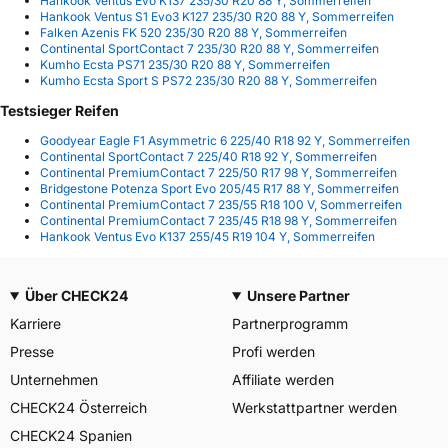
Hankook Ventus Evo K137 235/30 R20 88 Y, Sommerreifen
Hankook Ventus S1 Evo3 K127 235/30 R20 88 Y, Sommerreifen
Falken Azenis FK 520 235/30 R20 88 Y, Sommerreifen
Continental SportContact 7 235/30 R20 88 Y, Sommerreifen
Kumho Ecsta PS71 235/30 R20 88 Y, Sommerreifen
Kumho Ecsta Sport S PS72 235/30 R20 88 Y, Sommerreifen
Testsieger Reifen
Goodyear Eagle F1 Asymmetric 6 225/40 R18 92 Y, Sommerreifen
Continental SportContact 7 225/40 R18 92 Y, Sommerreifen
Continental PremiumContact 7 225/50 R17 98 Y, Sommerreifen
Bridgestone Potenza Sport Evo 205/45 R17 88 Y, Sommerreifen
Continental PremiumContact 7 235/55 R18 100 V, Sommerreifen
Continental PremiumContact 7 235/45 R18 98 Y, Sommerreifen
Hankook Ventus Evo K137 255/45 R19 104 Y, Sommerreifen
Über CHECK24
Unsere Partner
Karriere
Partnerprogramm
Presse
Profi werden
Unternehmen
Affiliate werden
CHECK24 Österreich
Werkstattpartner werden
CHECK24 Spanien