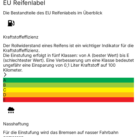
EU Reifenlabel
Die Bestandteile des EU Reifenlabels im Überblick
Kraftstoffeffizienz
Der Rollwiderstand eines Reifens ist ein wichtiger Indikator für die
Kraftstoffeffizienz.
Die Einstufung erfolgt in fünf Klassen: von A (bester Wert) bis E
(schlechtester Wert). Eine Verbesserung um eine Klasse bedeutet
ungefähr eine Einsparung von 0,1 Liter Kraftstoff auf 100
Kilometer.
A
B
C
D
E
Nasshaftung
Für die Einstufung wird das Bremsen auf nasser Fahrbahn