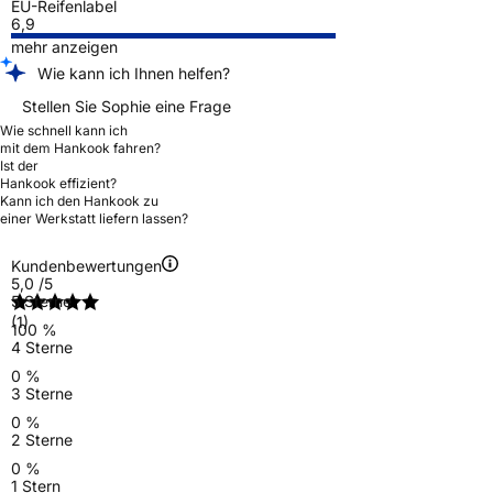
EU-Reifenlabel
6,9
mehr anzeigen
Wie kann ich Ihnen helfen?
Stellen Sie Sophie eine Frage
Wie schnell kann ich
mit dem Hankook fahren?
Ist der
Hankook effizient?
Kann ich den Hankook zu
einer Werkstatt liefern lassen?
Kundenbewertungen
5,0
/5
5 Sterne
(1)
100 %
4 Sterne
0 %
3 Sterne
0 %
2 Sterne
0 %
1 Stern