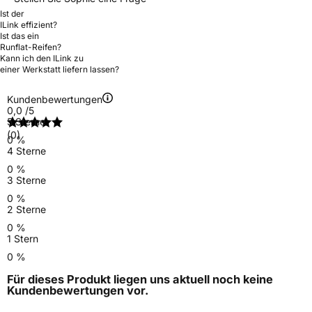
Ist der
ILink effizient?
Ist das ein
Runflat-Reifen?
Kann ich den ILink zu
einer Werkstatt liefern lassen?
Kundenbewertungen
0,0
/5
5 Sterne
(0)
0 %
4 Sterne
0 %
3 Sterne
0 %
2 Sterne
0 %
1 Stern
0 %
Für dieses Produkt liegen uns aktuell noch keine
Kundenbewertungen
vor.