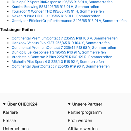
Dunlop SP Sport BluResponse 195/65 R15 91 V, Sommerreifen
Kumho Ecowing ES31 195/65 R15 91 H, Sommerreifen
Tourador X Wonder TH2 195/65 R15 91 H, Sommerreifen
Nexen N Blue HD Plus 195/65 R15 91 H, Sommerreifen
Goodyear EfficientGrip Performance 2 195/65 R15 91 V, Sommerreifen
Testsieger Reifen
Continental PremiumContact 7 235/55 R18 100 V, Sommerreifen
Hankook Ventus Evo K137 255/45 R19 104 Y, Sommerreifen
Continental PremiumContact 7 235/45 R18 98 Y, Sommerreifen
Dunlop Blue Response TG 195/55 R16 91 V, Sommerreifen
Vredestein Comtrac 2 Plus 225/75 R16C 121 R, Sommerreifen
Michelin Pilot Sport 4 S 225/40 R18 92 Y, Sommerreifen
Continental SportContact 7 255/35 R19 96 Y, Sommerreifen
Über CHECK24
Unsere Partner
Karriere
Partnerprogramm
Presse
Profi werden
Unternehmen
Affiliate werden