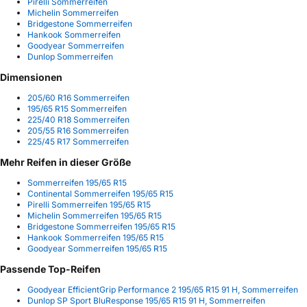
Pirelli Sommerreifen
Michelin Sommerreifen
Bridgestone Sommerreifen
Hankook Sommerreifen
Goodyear Sommerreifen
Dunlop Sommerreifen
Dimensionen
205/60 R16 Sommerreifen
195/65 R15 Sommerreifen
225/40 R18 Sommerreifen
205/55 R16 Sommerreifen
225/45 R17 Sommerreifen
Mehr Reifen in dieser Größe
Sommerreifen 195/65 R15
Continental Sommerreifen 195/65 R15
Pirelli Sommerreifen 195/65 R15
Michelin Sommerreifen 195/65 R15
Bridgestone Sommerreifen 195/65 R15
Hankook Sommerreifen 195/65 R15
Goodyear Sommerreifen 195/65 R15
Passende Top-Reifen
Goodyear EfficientGrip Performance 2 195/65 R15 91 H, Sommerreifen
Dunlop SP Sport BluResponse 195/65 R15 91 H, Sommerreifen