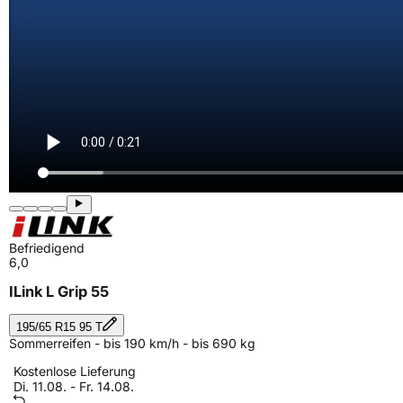
Befriedigend
6,0
ILink L Grip 55
195/65 R15 95 T
Sommerreifen - bis 190 km/h - bis 690 kg
Kostenlose Lieferung
Di. 11.08. - Fr. 14.08.