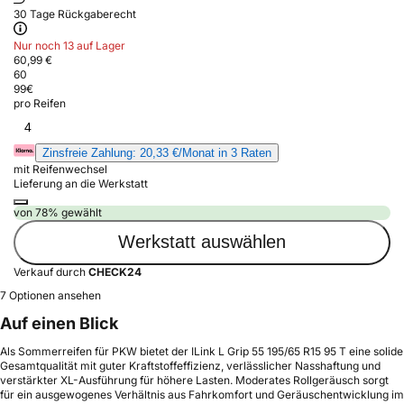
30 Tage Rückgaberecht
Nur noch 13 auf Lager
60,99 €
60
99
€
pro Reifen
4
Zinsfreie Zahlung: 20,33 €/Monat in 3 Raten
mit Reifenwechsel
Lieferung an die Werkstatt
von 78% gewählt
Werkstatt auswählen
Verkauf durch
CHECK24
7 Optionen ansehen
Auf einen Blick
Als Sommerreifen für PKW bietet der ILink L Grip 55 195/65 R15 95 T eine solide
Gesamtqualität mit guter Kraftstoffeffizienz, verlässlicher Nasshaftung und
verstärkter XL-Ausführung für höhere Lasten. Moderates Rollgeräusch sorgt
für ein ausgewogenes Verhältnis aus Fahrkomfort und Geräuschentwicklung im