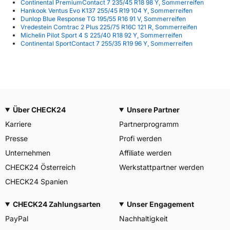
Continental PremiumContact 7 235/45 R18 98 Y, Sommerreifen
Hankook Ventus Evo K137 255/45 R19 104 Y, Sommerreifen
Dunlop Blue Response TG 195/55 R16 91 V, Sommerreifen
Vredestein Comtrac 2 Plus 225/75 R16C 121 R, Sommerreifen
Michelin Pilot Sport 4 S 225/40 R18 92 Y, Sommerreifen
Continental SportContact 7 255/35 R19 96 Y, Sommerreifen
Über CHECK24
Unsere Partner
Karriere
Partnerprogramm
Presse
Profi werden
Unternehmen
Affiliate werden
CHECK24 Österreich
Werkstattpartner werden
CHECK24 Spanien
CHECK24 Zahlungsarten
Unser Engagement
PayPal
Nachhaltigkeit