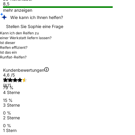
8,5
mehr anzeigen
Wie kann ich Ihnen helfen?
Stellen Sie Sophie eine Frage
Kann ich den Reifen zu
einer Werkstatt liefern lassen?
Ist dieser
Reifen effizient?
Ist das ein
Runflat-Reifen?
Kundenbewertungen
4,6
/5
5 Sterne
(67)
79 %
4 Sterne
15 %
3 Sterne
0 %
2 Sterne
0 %
1 Stern