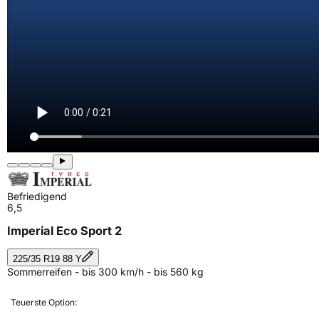
Befriedigend
6,5
Imperial Eco Sport 2
225/35 R19 88 Y
Sommerreifen - bis 300 km/h - bis 560 kg
Teuerste Option: