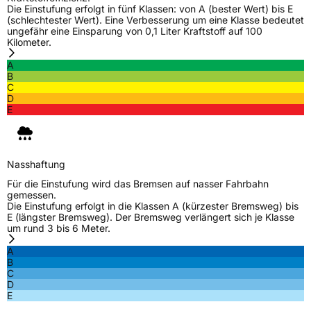
Die Einstufung erfolgt in fünf Klassen: von A (bester Wert) bis E
(schlechtester Wert). Eine Verbesserung um eine Klasse bedeutet
ungefähr eine Einsparung von 0,1 Liter Kraftstoff auf 100
Kilometer.
A
B
C
D
E
Nasshaftung
Für die Einstufung wird das Bremsen auf nasser Fahrbahn
gemessen.
Die Einstufung erfolgt in die Klassen A (kürzester Bremsweg) bis
E (längster Bremsweg). Der Bremsweg verlängert sich je Klasse
um rund 3 bis 6 Meter.
A
B
C
D
E