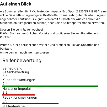
Auf einen Blick
Als Sommerreifen für PKW bietet der Imperial Eco Sport 2 225/35 R19 88 Y eine
solide Gesamtleistung mit guter Kraftstoffeffizienz, sehr guter Nasshaftung und
angenehmer Laufruhe. Er eignet sich damit für kostenbewusste Fahrer, die
funktionalen Alltagsnutzen suchen, aber keine Spitzenperformance erwarten.
Sparen Sie beim Reifenwechsel
Prüfen Sie Ihre persönlichen Vorteile und profitieren Sie von Rabatten und
Punkten.
Prüfen Sie Ihre persönlichen Vorteile und profitieren Sie von Rabatten und
Punkten.
Anmelden, um noch mehr zu sparen
Reifenbewertung
Befriedigend
Reifenbewertung
6,5
Kundenbewertungen
9,4
Hersteller Imperial
3,2
Redaktionsmeinungen
5,5
EU-Reifenlabel