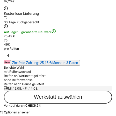
87,26 €
Kostenlose Lieferung
30 Tage Rückgaberecht
Auf Lager - garantierte Neuware
75,49 €
75
49
€
pro Reifen
4
Zinsfreie Zahlung: 25,16 €/Monat in 3 Raten
Beliebte Wahl
mit Reifenwechsel
Reifen an Werkstatt geliefert
ohne Reifenwechsel
Reifen nach Hause geliefert
Mi. 12.08. - Fr. 14.08.
Werkstatt auswählen
Verkauf durch
CHECK24
15 Optionen ansehen