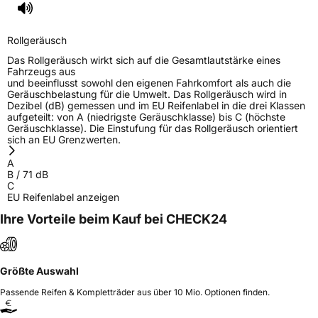
Rollgeräusch
Das Rollgeräusch wirkt sich auf die Gesamtlautstärke eines
Fahrzeugs aus
und beeinflusst sowohl den eigenen Fahrkomfort als auch die
Geräuschbelastung für die Umwelt. Das Rollgeräusch wird in
Dezibel (dB) gemessen und im EU Reifenlabel in die drei Klassen
aufgeteilt: von A (niedrigste Geräuschklasse) bis C (höchste
Geräuschklasse). Die Einstufung für das Rollgeräusch orientiert
sich an EU Grenzwerten.
A
B
/
71
dB
C
EU Reifenlabel anzeigen
Ihre Vorteile beim Kauf bei CHECK24
Größte Auswahl
Passende Reifen & Kompletträder aus über 10 Mio. Optionen finden.