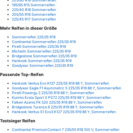
205/60 R16 Sommerreifen
195/65 R15 Sommerreifen
225/40 R18 Sommerreifen
205/55 R16 Sommerreifen
225/45 R17 Sommerreifen
Mehr Reifen in dieser Größe
Sommerreifen 225/35 R19
Continental Sommerreifen 225/35 R19
Pirelli Sommerreifen 225/35 R19
Michelin Sommerreifen 225/35 R19
Bridgestone Sommerreifen 225/35 R19
Hankook Sommerreifen 225/35 R19
Goodyear Sommerreifen 225/35 R19
Passende Top-Reifen
Hankook Ventus Evo K137 225/35 R19 88 Y, Sommerreifen
Goodyear Eagle F1 Asymmetric 5 225/35 R19 88 Y, Sommerreifen
Pirelli Powergy 2 225/35 R19 88 Y, Sommerreifen
Kumho Ecsta Sport S PS72 225/35 R19 88 Y, Sommerreifen
Falken Azenis FK 520 225/35 R19 88 Y, Sommerreifen
Bridgestone Turanza 6 225/35 R19 88 Y, Sommerreifen
Hankook Ventus S1 Evo3 K127 225/35 R19 88 Y, Sommerreifen
Testsieger Reifen
Continental PremiumContact 7 235/55 R18 100 V, Sommerreifen