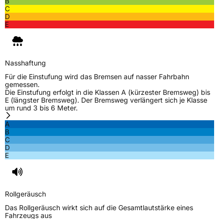
B
C
D
E
Nasshaftung
Für die Einstufung wird das Bremsen auf nasser Fahrbahn
gemessen.
Die Einstufung erfolgt in die Klassen A (kürzester Bremsweg) bis
E (längster Bremsweg). Der Bremsweg verlängert sich je Klasse
um rund 3 bis 6 Meter.
A
B
C
D
E
Rollgeräusch
Das Rollgeräusch wirkt sich auf die Gesamtlautstärke eines
Fahrzeugs aus