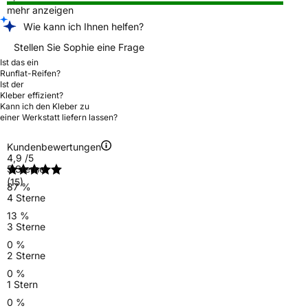
mehr anzeigen
Wie kann ich Ihnen helfen?
Stellen Sie Sophie eine Frage
Ist das ein
Runflat-Reifen?
Ist der
Kleber effizient?
Kann ich den Kleber zu
einer Werkstatt liefern lassen?
Kundenbewertungen
4,9
/5
5 Sterne
(15)
87 %
4 Sterne
13 %
3 Sterne
0 %
2 Sterne
0 %
1 Stern
0 %