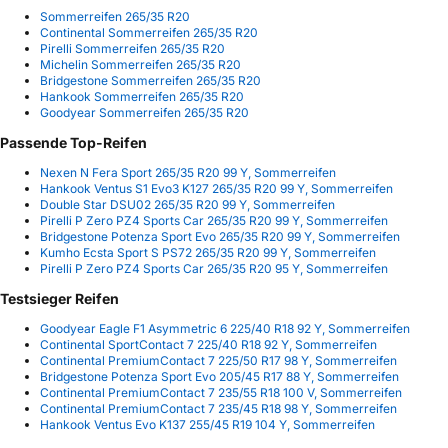
Sommerreifen 265/35 R20
Continental Sommerreifen 265/35 R20
Pirelli Sommerreifen 265/35 R20
Michelin Sommerreifen 265/35 R20
Bridgestone Sommerreifen 265/35 R20
Hankook Sommerreifen 265/35 R20
Goodyear Sommerreifen 265/35 R20
Passende Top-Reifen
Nexen N Fera Sport 265/35 R20 99 Y, Sommerreifen
Hankook Ventus S1 Evo3 K127 265/35 R20 99 Y, Sommerreifen
Double Star DSU02 265/35 R20 99 Y, Sommerreifen
Pirelli P Zero PZ4 Sports Car 265/35 R20 99 Y, Sommerreifen
Bridgestone Potenza Sport Evo 265/35 R20 99 Y, Sommerreifen
Kumho Ecsta Sport S PS72 265/35 R20 99 Y, Sommerreifen
Pirelli P Zero PZ4 Sports Car 265/35 R20 95 Y, Sommerreifen
Testsieger Reifen
Goodyear Eagle F1 Asymmetric 6 225/40 R18 92 Y, Sommerreifen
Continental SportContact 7 225/40 R18 92 Y, Sommerreifen
Continental PremiumContact 7 225/50 R17 98 Y, Sommerreifen
Bridgestone Potenza Sport Evo 205/45 R17 88 Y, Sommerreifen
Continental PremiumContact 7 235/55 R18 100 V, Sommerreifen
Continental PremiumContact 7 235/45 R18 98 Y, Sommerreifen
Hankook Ventus Evo K137 255/45 R19 104 Y, Sommerreifen