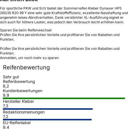
Für sportliche PKW und SUV bietet der Sommerreifen Kleber Dynaxer HP5
265/35 R20 99 Y eine sehr gute Kraftstoffeffizienz, exzellente Nasshaftung und
angenehm leises Abrollverhalten. Dank verstärkter XL-Ausführung eignet er
sich auch für höhere Lasten, was jedoch den Verbrauch leicht erhöhen kann.
Sparen Sie beim Reifenwechsel
Prüfen Sie Ihre persönlichen Vorteile und profitieren Sie von Rabatten und
Punkten.
Prüfen Sie Ihre persönlichen Vorteile und profitieren Sie von Rabatten und
Punkten.
Anmelden, um noch mehr zu sparen
Reifenbewertung
Sehr gut
Reifenbewertung
8,2
Kundenbewertungen
9,9
Hersteller Kleber
7,3
Redaktionsmeinungen
7,2
EU-Reifenlabel
9,4