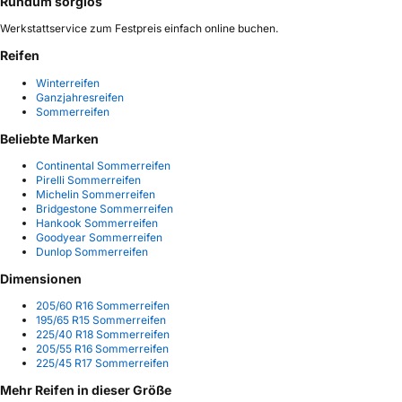
Rundum sorglos
Werkstattservice zum Festpreis einfach online buchen.
Reifen
Winterreifen
Ganzjahresreifen
Sommerreifen
Beliebte Marken
Continental Sommerreifen
Pirelli Sommerreifen
Michelin Sommerreifen
Bridgestone Sommerreifen
Hankook Sommerreifen
Goodyear Sommerreifen
Dunlop Sommerreifen
Dimensionen
205/60 R16 Sommerreifen
195/65 R15 Sommerreifen
225/40 R18 Sommerreifen
205/55 R16 Sommerreifen
225/45 R17 Sommerreifen
Mehr Reifen in dieser Größe