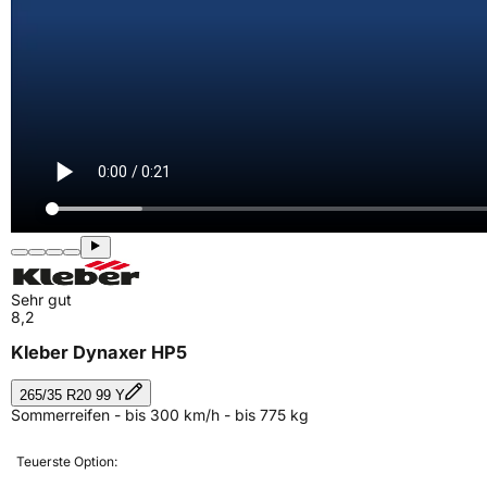
Sehr gut
8,2
Kleber Dynaxer HP5
265/35 R20 99 Y
Sommerreifen - bis 300 km/h - bis 775 kg
Teuerste Option: