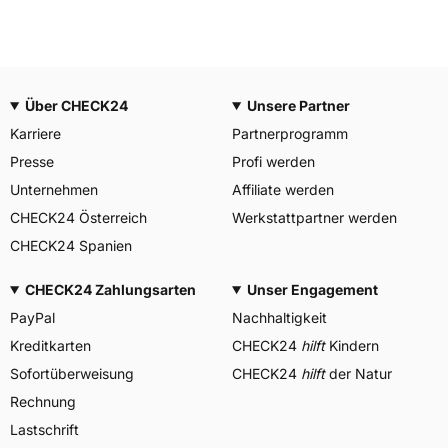
Über CHECK24
Unsere Partner
Karriere
Partnerprogramm
Presse
Profi werden
Unternehmen
Affiliate werden
CHECK24 Österreich
Werkstattpartner werden
CHECK24 Spanien
CHECK24 Zahlungsarten
Unser Engagement
PayPal
Nachhaltigkeit
Kreditkarten
CHECK24
hilft
Kindern
Sofortüberweisung
CHECK24
hilft
der Natur
Rechnung
Lastschrift