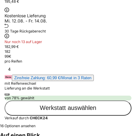
195,48 €
Kostenlose Lieferung
Mi. 12.08. - Fr. 14.08.
30 Tage Rückgaberecht
Nur noch 13 auf Lager
182,99 €
182
99
€
pro Reifen
4
Zinsfreie Zahlung: 60,99 €/Monat in 3 Raten
mit Reifenwechsel
Lieferung an die Werkstatt
von 78% gewählt
Werkstatt auswählen
Verkauf durch
CHECK24
16 Optionen ansehen
Auf einen Blick