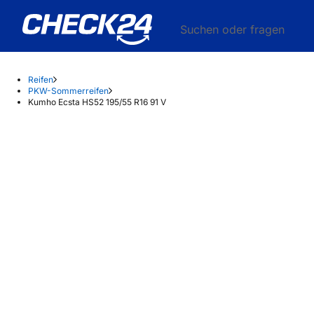
Suchen oder fragen
Reifen
PKW-Sommerreifen
Kumho Ecsta HS52 195/55 R16 91 V