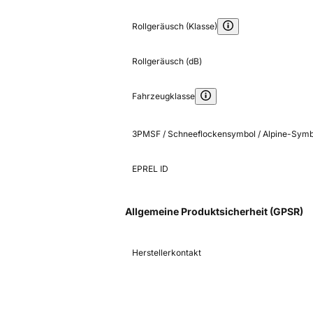
Rollgeräusch (Klasse)
Rollgeräusch (dB)
Fahrzeugklasse
3PMSF / Schneeflockensymbol / Alpine-Symb
EPREL ID
Allgemeine Produktsicherheit (GPSR)
Herstellerkontakt