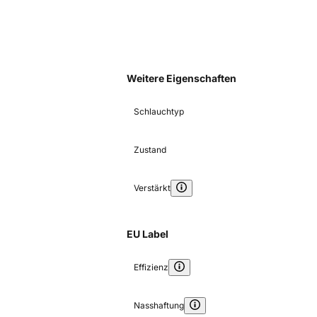
Weitere Eigenschaften
Schlauchtyp
Zustand
Verstärkt
EU Label
Effizienz
Nasshaftung