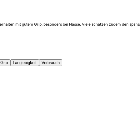
verhalten mit gutem Grip, besonders bei Nässe. Viele schätzen zudem den spars
Grip
Langlebigkeit
Verbrauch