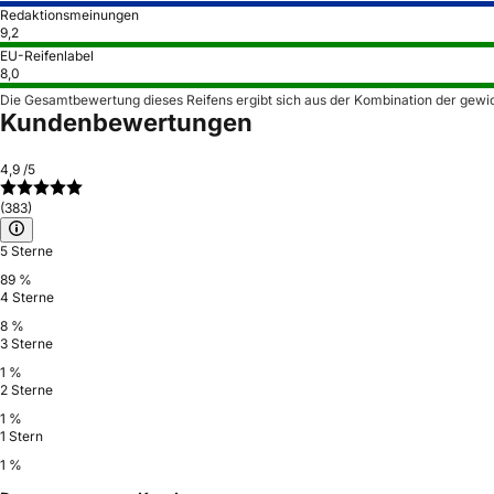
Redaktionsmeinungen
9,2
EU-Reifenlabel
8,0
Die Gesamtbewertung dieses Reifens ergibt sich aus der Kombination der gewi
Kundenbewertungen
4,9
/5
(383)
5 Sterne
89 %
4 Sterne
8 %
3 Sterne
1 %
2 Sterne
1 %
1 Stern
1 %