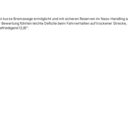
hn kurze Bremswege ermöglicht und mit sicheren Reserven im Nass-Handling sow
ewertung führten leichte Defizite beim Fahrverhalten auf trockener Strecke, 
friedigend (2,8)".