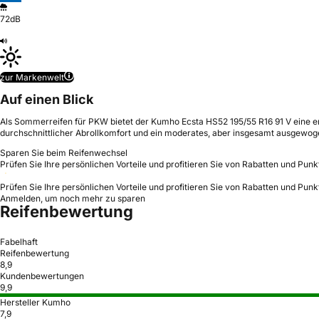
72dB
zur Markenwelt
Auf einen Blick
Als Sommerreifen für PKW bietet der Kumho Ecsta HS52 195/55 R16 91 V eine er
durchschnittlicher Abrollkomfort und ein moderates, aber insgesamt ausgewo
Sparen Sie beim Reifenwechsel
Prüfen Sie Ihre persönlichen Vorteile und profitieren Sie von Rabatten und Punk
Prüfen Sie Ihre persönlichen Vorteile und profitieren Sie von Rabatten und Punk
Anmelden, um noch mehr zu sparen
Reifenbewertung
Fabelhaft
Reifenbewertung
8,9
Kundenbewertungen
9,9
Hersteller Kumho
7,9