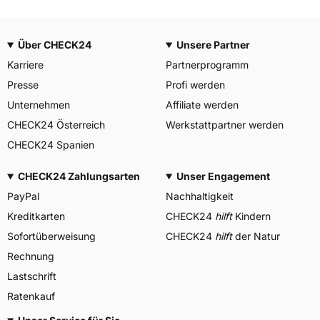
Über CHECK24
Unsere Partner
Karriere
Partnerprogramm
Presse
Profi werden
Unternehmen
Affiliate werden
CHECK24 Österreich
Werkstattpartner werden
CHECK24 Spanien
CHECK24 Zahlungsarten
Unser Engagement
PayPal
Nachhaltigkeit
Kreditkarten
CHECK24
hilft
Kindern
Sofortüberweisung
CHECK24
hilft
der Natur
Rechnung
Lastschrift
Ratenkauf