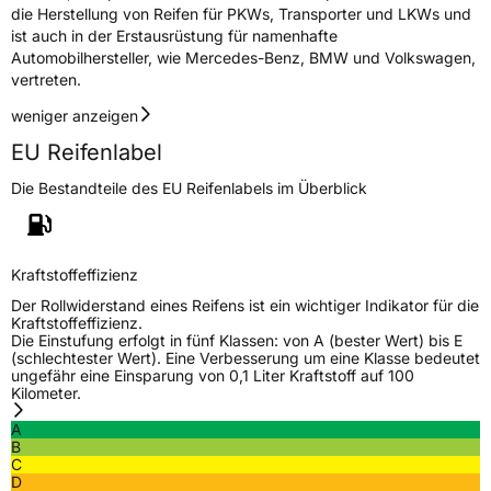
die Herstellung von Reifen für PKWs, Transporter und LKWs und
ist auch in der Erstausrüstung für namenhafte
Automobilhersteller, wie Mercedes-Benz, BMW und Volkswagen,
vertreten.
weniger anzeigen
EU Reifenlabel
Die Bestandteile des EU Reifenlabels im Überblick
Kraftstoffeffizienz
Der Rollwiderstand eines Reifens ist ein wichtiger Indikator für die
Kraftstoffeffizienz.
Die Einstufung erfolgt in fünf Klassen: von A (bester Wert) bis E
(schlechtester Wert). Eine Verbesserung um eine Klasse bedeutet
ungefähr eine Einsparung von 0,1 Liter Kraftstoff auf 100
Kilometer.
A
B
C
D