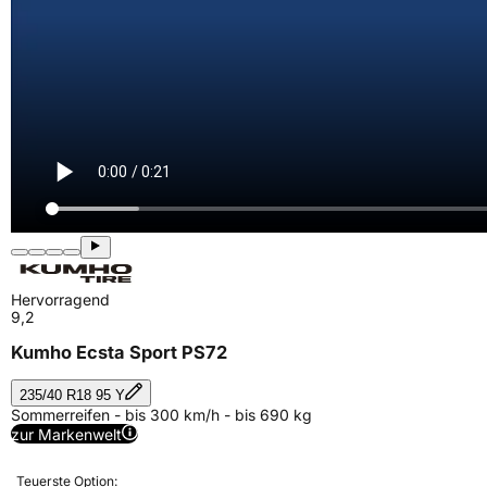
Hervorragend
9,2
Kumho Ecsta Sport PS72
235/40 R18 95 Y
Sommerreifen - bis 300 km/h - bis 690 kg
zur Markenwelt
Teuerste Option: