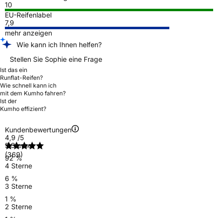
10
EU-Reifenlabel
7,9
mehr anzeigen
Wie kann ich Ihnen helfen?
Stellen Sie Sophie eine Frage
Ist das ein
Runflat-Reifen?
Wie schnell kann ich
mit dem Kumho fahren?
Ist der
Kumho effizient?
Kundenbewertungen
4,9
/5
5 Sterne
(369)
92 %
4 Sterne
6 %
3 Sterne
1 %
2 Sterne