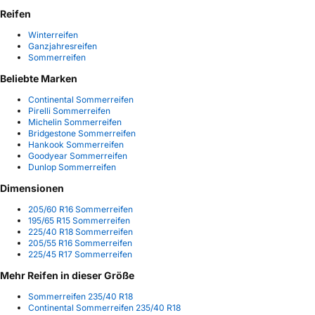
Reifen
Winterreifen
Ganzjahresreifen
Sommerreifen
Beliebte Marken
Continental Sommerreifen
Pirelli Sommerreifen
Michelin Sommerreifen
Bridgestone Sommerreifen
Hankook Sommerreifen
Goodyear Sommerreifen
Dunlop Sommerreifen
Dimensionen
205/60 R16 Sommerreifen
195/65 R15 Sommerreifen
225/40 R18 Sommerreifen
205/55 R16 Sommerreifen
225/45 R17 Sommerreifen
Mehr Reifen in dieser Größe
Sommerreifen 235/40 R18
Continental Sommerreifen 235/40 R18