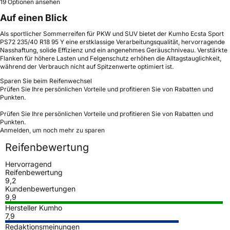
19 Optionen ansehen
Auf einen Blick
Als sportlicher Sommerreifen für PKW und SUV bietet der Kumho Ecsta Sport
PS72 235/40 R18 95 Y eine erstklassige Verarbeitungsqualität, hervorragende
Nasshaftung, solide Effizienz und ein angenehmes Geräuschniveau. Verstärkte
Flanken für höhere Lasten und Felgenschutz erhöhen die Alltagstauglichkeit,
während der Verbrauch nicht auf Spitzenwerte optimiert ist.
Sparen Sie beim Reifenwechsel
Prüfen Sie Ihre persönlichen Vorteile und profitieren Sie von Rabatten und
Punkten.
Prüfen Sie Ihre persönlichen Vorteile und profitieren Sie von Rabatten und
Punkten.
Anmelden, um noch mehr zu sparen
Reifenbewertung
Hervorragend
Reifenbewertung
9,2
Kundenbewertungen
9,9
Hersteller Kumho
7,9
Redaktionsmeinungen