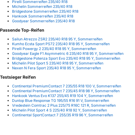
Pirelli Sommerreifen 235/40 R18
Michelin Sommerreifen 235/40 R18
Bridgestone Sommerreifen 235/40 R18
Hankook Sommerreifen 235/40 R18
Goodyear Sommerreifen 235/40 R18
Passende Top-Reifen
Sailun Atrezzo ZSR2 235/40 R18 95 Y, Sommerreifen
Kumho Ecsta Sport PS72 235/40 R18 95 Y, Sommerreifen
Pirelli Powergy 2 235/40 R18 95 Y, Sommerreifen
Goodyear Eagle F1 Asymmetric 6 235/40 R18 95 Y, Sommerreifen
Bridgestone Potenza Sport Evo 235/40 R18 95 Y, Sommerreifen
Michelin Pilot Sport 5 235/40 R18 95 Y, Sommerreifen
Nexen N Fera Sport 235/40 R18 95 Y, Sommerreifen
Testsieger Reifen
Continental PremiumContact 7 235/55 R18 100 V, Sommerreifen
Continental PremiumContact 7 235/45 R18 98 Y, Sommerreifen
Hankook Ventus Evo K137 255/45 R19 104 Y, Sommerreifen
Dunlop Blue Response TG 195/55 R16 91 V, Sommerreifen
Vredestein Comtrac 2 Plus 225/75 R16C 121 R, Sommerreifen
Michelin Pilot Sport 4 S 225/40 R18 92 Y, Sommerreifen
Continental SportContact 7 255/35 R19 96 Y, Sommerreifen