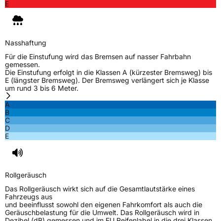
E
Nasshaftung
Für die Einstufung wird das Bremsen auf nasser Fahrbahn
gemessen.
Die Einstufung erfolgt in die Klassen A (kürzester Bremsweg) bis
E (längster Bremsweg). Der Bremsweg verlängert sich je Klasse
um rund 3 bis 6 Meter.
A
B
C
D
E
Rollgeräusch
Das Rollgeräusch wirkt sich auf die Gesamtlautstärke eines
Fahrzeugs aus
und beeinflusst sowohl den eigenen Fahrkomfort als auch die
Geräuschbelastung für die Umwelt. Das Rollgeräusch wird in
Dezibel (dB) gemessen und im EU Reifenlabel in die drei Klassen