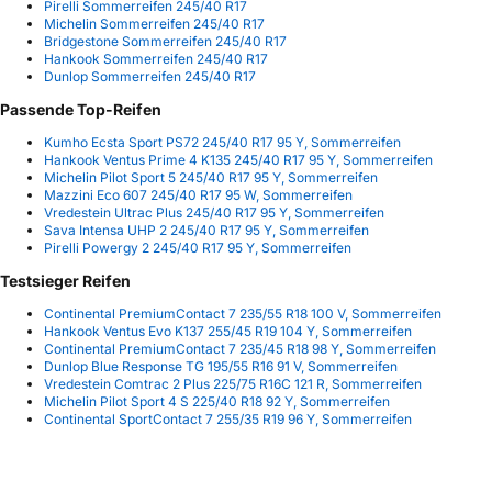
Pirelli Sommerreifen 245/40 R17
Michelin Sommerreifen 245/40 R17
Bridgestone Sommerreifen 245/40 R17
Hankook Sommerreifen 245/40 R17
Dunlop Sommerreifen 245/40 R17
Passende Top-Reifen
Kumho Ecsta Sport PS72 245/40 R17 95 Y, Sommerreifen
Hankook Ventus Prime 4 K135 245/40 R17 95 Y, Sommerreifen
Michelin Pilot Sport 5 245/40 R17 95 Y, Sommerreifen
Mazzini Eco 607 245/40 R17 95 W, Sommerreifen
Vredestein Ultrac Plus 245/40 R17 95 Y, Sommerreifen
Sava Intensa UHP 2 245/40 R17 95 Y, Sommerreifen
Pirelli Powergy 2 245/40 R17 95 Y, Sommerreifen
Testsieger Reifen
Continental PremiumContact 7 235/55 R18 100 V, Sommerreifen
Hankook Ventus Evo K137 255/45 R19 104 Y, Sommerreifen
Continental PremiumContact 7 235/45 R18 98 Y, Sommerreifen
Dunlop Blue Response TG 195/55 R16 91 V, Sommerreifen
Vredestein Comtrac 2 Plus 225/75 R16C 121 R, Sommerreifen
Michelin Pilot Sport 4 S 225/40 R18 92 Y, Sommerreifen
Continental SportContact 7 255/35 R19 96 Y, Sommerreifen