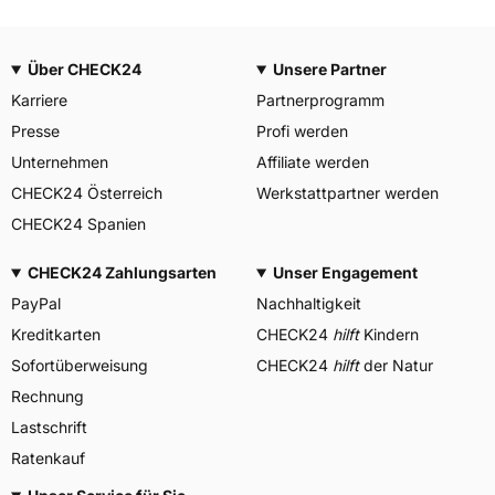
Über CHECK24
Unsere Partner
Karriere
Partnerprogramm
Presse
Profi werden
Unternehmen
Affiliate werden
CHECK24 Österreich
Werkstattpartner werden
CHECK24 Spanien
CHECK24 Zahlungsarten
Unser Engagement
PayPal
Nachhaltigkeit
Kreditkarten
CHECK24
hilft
Kindern
Sofortüberweisung
CHECK24
hilft
der Natur
Rechnung
Lastschrift
Ratenkauf