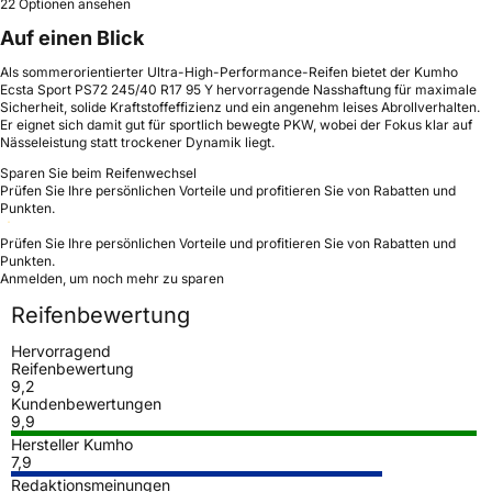
22 Optionen ansehen
Auf einen Blick
Als sommerorientierter Ultra-High-Performance-Reifen bietet der Kumho
Ecsta Sport PS72 245/40 R17 95 Y hervorragende Nasshaftung für maximale
Sicherheit, solide Kraftstoffeffizienz und ein angenehm leises Abrollverhalten.
Er eignet sich damit gut für sportlich bewegte PKW, wobei der Fokus klar auf
Nässeleistung statt trockener Dynamik liegt.
Sparen Sie beim Reifenwechsel
Prüfen Sie Ihre persönlichen Vorteile und profitieren Sie von Rabatten und
Punkten.
Prüfen Sie Ihre persönlichen Vorteile und profitieren Sie von Rabatten und
Punkten.
Anmelden, um noch mehr zu sparen
Reifenbewertung
Hervorragend
Reifenbewertung
9,2
Kundenbewertungen
9,9
Hersteller Kumho
7,9
Redaktionsmeinungen