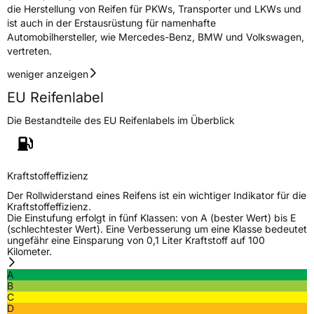
die Herstellung von Reifen für PKWs, Transporter und LKWs und
ist auch in der Erstausrüstung für namenhafte
Automobilhersteller, wie Mercedes-Benz, BMW und Volkswagen,
vertreten.
weniger anzeigen
EU Reifenlabel
Die Bestandteile des EU Reifenlabels im Überblick
Kraftstoffeffizienz
Der Rollwiderstand eines Reifens ist ein wichtiger Indikator für die
Kraftstoffeffizienz.
Die Einstufung erfolgt in fünf Klassen: von A (bester Wert) bis E
(schlechtester Wert). Eine Verbesserung um eine Klasse bedeutet
ungefähr eine Einsparung von 0,1 Liter Kraftstoff auf 100
Kilometer.
A
B
C
D