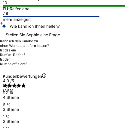
10
EU-Reifenlabel
7,9
mehr anzeigen
Wie kann ich Ihnen helfen?
Stellen Sie Sophie eine Frage
Kann ich den Kumho zu
einer Werkstatt liefern lassen?
Ist das ein
Runflat-Reifen?
Ist der
Kumho effizient?
Kundenbewertungen
4,9
/5
5 Sterne
(368)
92 %
4 Sterne
6 %
3 Sterne
1 %
2 Sterne