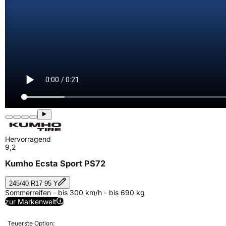
Hervorragend
9,2
Kumho Ecsta Sport PS72
245/40 R17 95 Y
Sommerreifen - bis 300 km/h - bis 690 kg
zur Markenwelt
Teuerste Option: