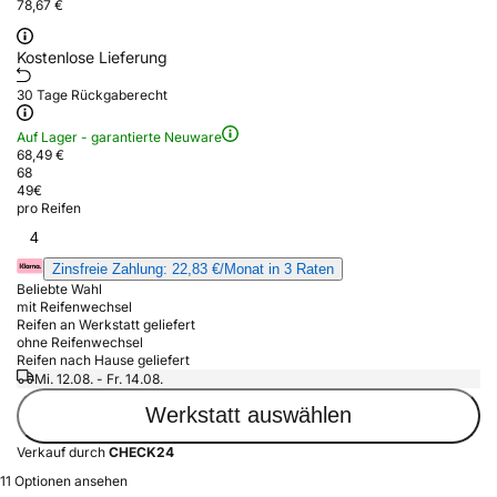
78,67 €
Kostenlose Lieferung
30 Tage Rückgaberecht
Auf Lager - garantierte Neuware
68,49 €
68
49
€
pro Reifen
4
Zinsfreie Zahlung: 22,83 €/Monat in 3 Raten
Beliebte Wahl
mit Reifenwechsel
Reifen an Werkstatt geliefert
ohne Reifenwechsel
Reifen nach Hause geliefert
Mi. 12.08. - Fr. 14.08.
Werkstatt auswählen
Verkauf durch
CHECK24
11 Optionen ansehen