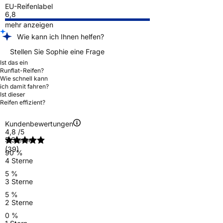
EU-Reifenlabel
6,8
mehr anzeigen
Wie kann ich Ihnen helfen?
Stellen Sie Sophie eine Frage
Ist das ein
Runflat-Reifen?
Wie schnell kann
ich damit fahren?
Ist dieser
Reifen effizient?
Kundenbewertungen
4,8
/5
5 Sterne
(39)
90 %
4 Sterne
5 %
3 Sterne
5 %
2 Sterne
0 %