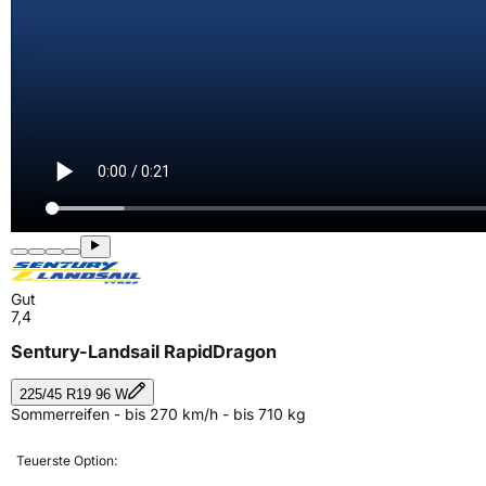
Gut
7,4
Sentury-Landsail RapidDragon
225/45 R19 96 W
Sommerreifen - bis 270 km/h - bis 710 kg
Teuerste Option: