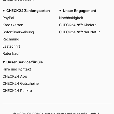
CHECK24 Zahlungsarten
Unser Engagement
PayPal
Nachhaltigkeit
Kreditkarten
CHECK24
hilft
Kindern
Sofortüberweisung
CHECK24
hilft
der Natur
Rechnung
Lastschrift
Ratenkauf
Unser Service für Sie
Hilfe und Kontakt
CHECK24 App
CHECK24 Gutscheine
CHECK24 Punkte
©
2026
CHECK24 Vergleichsportal Autoteile GmbH