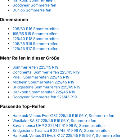
Hankook Sommerreifen
Goodyear Sommerreifen
Dunlop Sommerreifen
Dimensionen
205/60 R16 Sommerreifen
195/65 R15 Sommerreifen
225/40 R18 Sommerreifen
205/55 R16 Sommerreifen
225/45 R17 Sommerreifen
Mehr Reifen in dieser Größe
Sommerreifen 225/45 R19
Continental Sommerreifen 225/45 R19
Pirelli Sommerreifen 225/45 R19
Michelin Sommerreifen 225/45 R19
Bridgestone Sommerreifen 225/45 R19
Hankook Sommerreifen 225/45 R19
Goodyear Sommerreifen 225/45 R19
Passende Top-Reifen
Hankook Ventus Evo K137 225/45 R19 96 Y, Sommerreifen
Westlake SA 37 225/45 R19 96 Y, Sommerreifen
Sava Intensa UHP 2 225/45 R19 96 W, Sommerreifen
Bridgestone Turanza 6 225/45 R19 96 W, Sommerreifen
Hankook Ventus S1 Evo3 K127 225/45 R19 96 Y, Sommerreifen