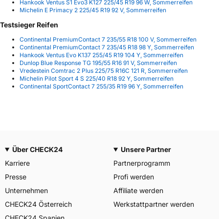
Hankook Ventus S1 Evo3 K127 225/45 R19 96 W, Sommerreifen
Michelin E Primacy 2 225/45 R19 92 V, Sommerreifen
Testsieger Reifen
Continental PremiumContact 7 235/55 R18 100 V, Sommerreifen
Continental PremiumContact 7 235/45 R18 98 Y, Sommerreifen
Hankook Ventus Evo K137 255/45 R19 104 Y, Sommerreifen
Dunlop Blue Response TG 195/55 R16 91 V, Sommerreifen
Vredestein Comtrac 2 Plus 225/75 R16C 121 R, Sommerreifen
Michelin Pilot Sport 4 S 225/40 R18 92 Y, Sommerreifen
Continental SportContact 7 255/35 R19 96 Y, Sommerreifen
Über CHECK24
Unsere Partner
Karriere
Partnerprogramm
Presse
Profi werden
Unternehmen
Affiliate werden
CHECK24 Österreich
Werkstattpartner werden
CHECK24 Spanien