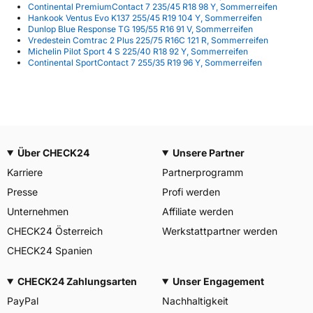
Continental PremiumContact 7 235/45 R18 98 Y, Sommerreifen
Hankook Ventus Evo K137 255/45 R19 104 Y, Sommerreifen
Dunlop Blue Response TG 195/55 R16 91 V, Sommerreifen
Vredestein Comtrac 2 Plus 225/75 R16C 121 R, Sommerreifen
Michelin Pilot Sport 4 S 225/40 R18 92 Y, Sommerreifen
Continental SportContact 7 255/35 R19 96 Y, Sommerreifen
Über CHECK24
Unsere Partner
Karriere
Partnerprogramm
Presse
Profi werden
Unternehmen
Affiliate werden
CHECK24 Österreich
Werkstattpartner werden
CHECK24 Spanien
CHECK24 Zahlungsarten
Unser Engagement
PayPal
Nachhaltigkeit