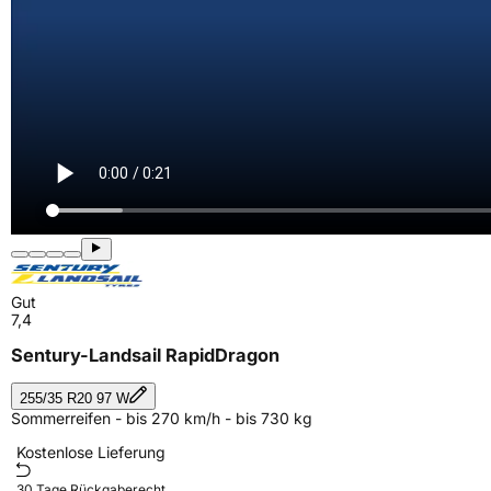
Gut
7,4
Sentury-Landsail RapidDragon
255/35 R20 97 W
Sommerreifen - bis 270 km/h - bis 730 kg
Kostenlose Lieferung
30 Tage Rückgaberecht