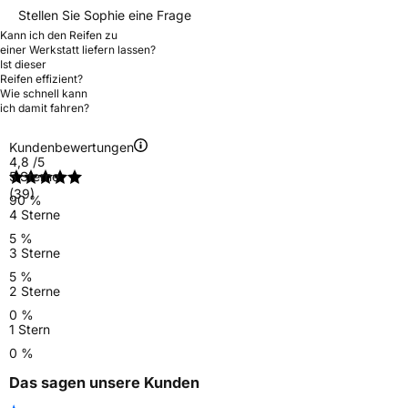
Stellen Sie Sophie eine Frage
Kann ich den Reifen zu
einer Werkstatt liefern lassen?
Ist dieser
Reifen effizient?
Wie schnell kann
ich damit fahren?
Kundenbewertungen
4,8
/5
5 Sterne
(39)
90 %
4 Sterne
5 %
3 Sterne
5 %
2 Sterne
0 %
1 Stern
0 %
Das sagen unsere Kunden