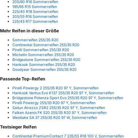
205/60 R16 Sommerreifen
195/65 R15 Sommerreifen
225/40 R18 Sommerreifen
205/55 R16 Sommerreifen
225/45 R17 Sommerreifen
Mehr Reifen in dieser Größe
Sommerreifen 255/35 R20
Continental Sommerreifen 255/35 R20
Pirelli Sommerreifen 255/35 R20
Michelin Sommerreifen 255/35 R20
Bridgestone Sommerreifen 255/35 R20
Hankook Sommerreifen 255/35 R20
Goodyear Sommerreifen 255/35 R20
Passende Top-Reifen
Pirelli Powergy 2 255/35 R20 97 Y, Sommerreifen
Hankook Ventus Evo K137 255/35 R20 97 Y, Sommerreifen
Bridgestone Potenza Sport Evo 255/35 R20 97 Y, Sommerreifen
Pirelli Powergy 255/35 R20 97 Y, Sommerreifen
Sailun Atrezzo ZSR2 255/35 R20 97 Y, Sommerreifen
Falken Azenis FK 520 255/35 R20 97 Y, Sommerreifen
Westlake SA 37 255/35 R20 97 W, Sommerreifen
Testsieger Reifen
Continental PremiumContact 7 235/55 R18 100 V, Sommerreifen