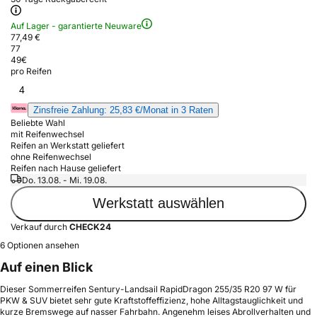
Auf Lager - garantierte Neuware
77,49 €
77
49
€
pro Reifen
4
Zinsfreie Zahlung: 25,83 €/Monat in 3 Raten
Beliebte Wahl
mit Reifenwechsel
Reifen an Werkstatt geliefert
ohne Reifenwechsel
Reifen nach Hause geliefert
Do. 13.08. - Mi. 19.08.
Werkstatt auswählen
Verkauf durch
CHECK24
6 Optionen ansehen
Auf einen Blick
Dieser Sommerreifen Sentury-Landsail RapidDragon 255/35 R20 97 W für
PKW & SUV bietet sehr gute Kraftstoffeffizienz, hohe Alltagstauglichkeit und
kurze Bremswege auf nasser Fahrbahn. Angenehm leises Abrollverhalten und