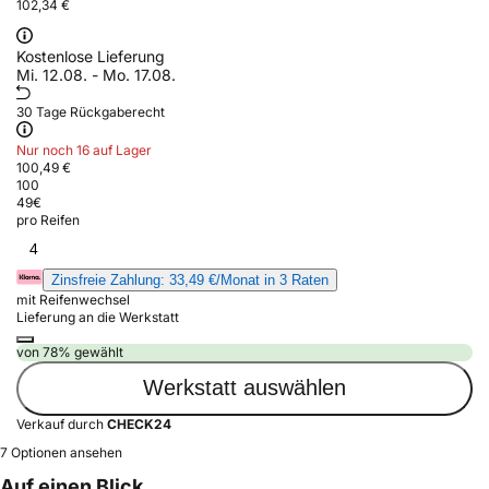
102,34 €
Kostenlose Lieferung
Mi. 12.08. - Mo. 17.08.
30 Tage Rückgaberecht
Nur noch 16 auf Lager
100,49 €
100
49
€
pro Reifen
4
Zinsfreie Zahlung: 33,49 €/Monat in 3 Raten
mit Reifenwechsel
Lieferung an die Werkstatt
von 78% gewählt
Werkstatt auswählen
Verkauf durch
CHECK24
7 Optionen ansehen
Auf einen Blick