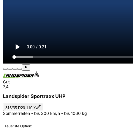
Gut
7,4
Landspider Sportraxx UHP
315/35 R20 110 Y
Sommerreifen - bis 300 km/h - bis 1060 kg
Teuerste Option: