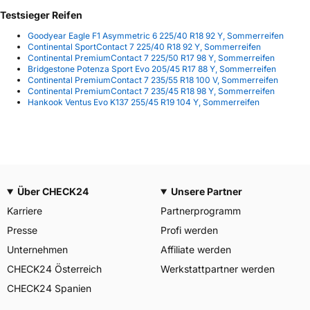
Testsieger Reifen
Goodyear Eagle F1 Asymmetric 6 225/40 R18 92 Y, Sommerreifen
Continental SportContact 7 225/40 R18 92 Y, Sommerreifen
Continental PremiumContact 7 225/50 R17 98 Y, Sommerreifen
Bridgestone Potenza Sport Evo 205/45 R17 88 Y, Sommerreifen
Continental PremiumContact 7 235/55 R18 100 V, Sommerreifen
Continental PremiumContact 7 235/45 R18 98 Y, Sommerreifen
Hankook Ventus Evo K137 255/45 R19 104 Y, Sommerreifen
Über CHECK24
Unsere Partner
Karriere
Partnerprogramm
Presse
Profi werden
Unternehmen
Affiliate werden
CHECK24 Österreich
Werkstattpartner werden
CHECK24 Spanien