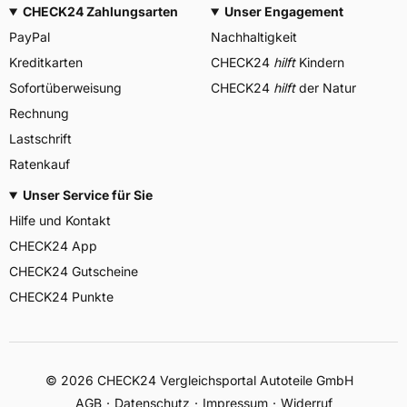
CHECK24 Zahlungsarten
Unser Engagement
PayPal
Nachhaltigkeit
Kreditkarten
CHECK24
hilft
Kindern
Sofortüberweisung
CHECK24
hilft
der Natur
Rechnung
Lastschrift
Ratenkauf
Unser Service für Sie
Hilfe und Kontakt
CHECK24 App
CHECK24 Gutscheine
CHECK24 Punkte
©
2026
CHECK24 Vergleichsportal Autoteile GmbH
AGB
Datenschutz
Impressum
Widerruf