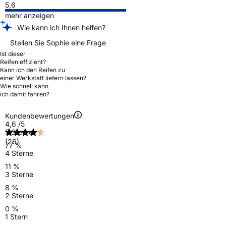
5,6
mehr anzeigen
Wie kann ich Ihnen helfen?
Stellen Sie Sophie eine Frage
Ist dieser
Reifen effizient?
Kann ich den Reifen zu
einer Werkstatt liefern lassen?
Wie schnell kann
ich damit fahren?
Kundenbewertungen
4,6
/5
5 Sterne
(26)
77 %
4 Sterne
11 %
3 Sterne
8 %
2 Sterne
0 %
1 Stern