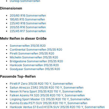
Dunlop Sommerreifen
Dimensionen
205/60 R16 Sommerreifen
195/65 R15 Sommerreifen
225/40 R18 Sommerreifen
205/55 R16 Sommerreifen
225/45 R17 Sommerreifen
Mehr Reifen in dieser Größe
Sommerreifen 315/35 R20
Continental Sommerreifen 315/35 R20
Pirelli Sommerreifen 315/35 R20
Michelin Sommerreifen 315/35 R20
Bridgestone Sommerreifen 315/35 R20
Hankook Sommerreifen 315/35 R20
Goodyear Sommerreifen 315/35 R20
Passende Top-Reifen
Pirelli P Zero 315/35 R20 110 Y, Sommerreifen
Sailun Atrezzo ZSR2 315/35 R20 110 Y, Sommerreifen
Nexen N Fera Sport 315/35 R20 110 Y, Sommerreifen
Falken Azenis FK 520 315/35 R20 110 Y, Sommerreifen
Linglong Sport Master CS 315/35 R20 110 Y, Sommerreifen
Kumho Ecsta PS71 SUV 315/35 R20 110 Y, Sommerreifen
Hankook Ventus S1 Evo3 K127A SUV 315/35 R20 110 Y, Sommerreifen