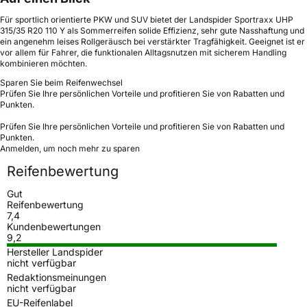
Für sportlich orientierte PKW und SUV bietet der Landspider Sportraxx UHP
315/35 R20 110 Y als Sommerreifen solide Effizienz, sehr gute Nasshaftung und
ein angenehm leises Rollgeräusch bei verstärkter Tragfähigkeit. Geeignet ist er
vor allem für Fahrer, die funktionalen Alltagsnutzen mit sicherem Handling
kombinieren möchten.
Sparen Sie beim Reifenwechsel
Prüfen Sie Ihre persönlichen Vorteile und profitieren Sie von Rabatten und
Punkten.
Prüfen Sie Ihre persönlichen Vorteile und profitieren Sie von Rabatten und
Punkten.
Anmelden, um noch mehr zu sparen
Reifenbewertung
Gut
Reifenbewertung
7,4
Kundenbewertungen
9,2
Hersteller Landspider
nicht verfügbar
Redaktionsmeinungen
nicht verfügbar
EU-Reifenlabel