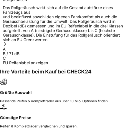
Das Rollgeräusch wirkt sich auf die Gesamtlautstärke eines
Fahrzeugs aus
und beeinflusst sowohl den eigenen Fahrkomfort als auch die
Geräuschbelastung für die Umwelt. Das Rollgeräusch wird in
Dezibel (dB) gemessen und im EU Reifenlabel in die drei Klassen
aufgeteilt: von A (niedrigste Geräuschklasse) bis C (höchste
Geräuschklasse). Die Einstufung für das Rollgeräusch orientiert
sich an EU Grenzwerten.
A
B
/
71
dB
C
EU Reifenlabel anzeigen
Ihre Vorteile beim Kauf bei CHECK24
Größte Auswahl
Passende Reifen & Kompletträder aus über 10 Mio. Optionen finden.
Günstige Preise
Reifen & Kompletträder vergleichen und sparen.