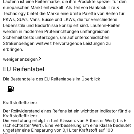
Laufenn ist eine Reifenmarke, die ihre Produkte speziell für den
europäischen Markt entwickelt. Als Teil von Hankook Tire &
Technology bietet die Marke eine breite Palette von Reifen für
PKWs, SUVs, Vans, Busse und LKWs, die für verschiedene
Lebensstile und Bedürfnisse konzipiert sind. Laufenn-Reifen
werden in modernen Prüfeinrichtungen umfangreichen
Sicherheitstests unterzogen, um auf unterschiedlichen
Straßenbelägen weltweit hervorragende Leistungen zu
erbringen.
weniger anzeigen
EU Reifenlabel
Die Bestandteile des EU Reifenlabels im Überblick
Kraftstoffeffizienz
Der Rollwiderstand eines Reifens ist ein wichtiger Indikator für die
Kraftstoffeffizienz.
Die Einstufung erfolgt in fünf Klassen: von A (bester Wert) bis E
(schlechtester Wert). Eine Verbesserung um eine Klasse bedeutet
ungefähr eine Einsparung von 0,1 Liter Kraftstoff auf 100