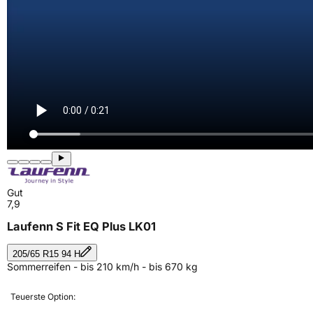
Gut
7,9
Laufenn S Fit EQ Plus LK01
205/65 R15 94 H
Sommerreifen - bis 210 km/h - bis 670 kg
Teuerste Option: