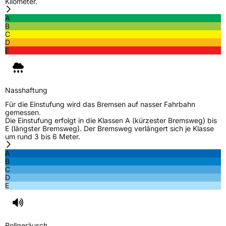
Kilometer.
A
B
C
D
E
Nasshaftung
Für die Einstufung wird das Bremsen auf nasser Fahrbahn
gemessen.
Die Einstufung erfolgt in die Klassen A (kürzester Bremsweg) bis
E (längster Bremsweg). Der Bremsweg verlängert sich je Klasse
um rund 3 bis 6 Meter.
A
B
C
D
E
Rollgeräusch