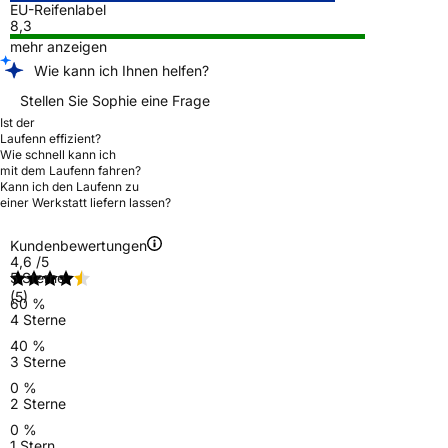
EU-Reifenlabel
8,3
mehr anzeigen
Wie kann ich Ihnen helfen?
Stellen Sie Sophie eine Frage
Ist der
Laufenn effizient?
Wie schnell kann ich
mit dem Laufenn fahren?
Kann ich den Laufenn zu
einer Werkstatt liefern lassen?
Kundenbewertungen
4,6
/5
5 Sterne
(5)
60 %
4 Sterne
40 %
3 Sterne
0 %
2 Sterne
0 %
1 Stern