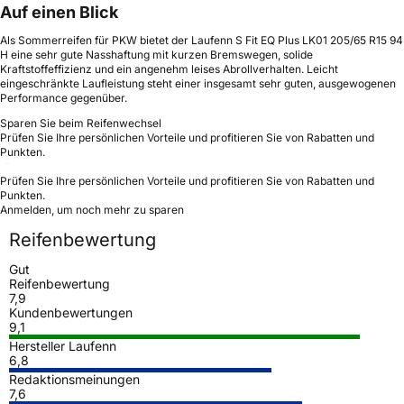
Auf einen Blick
Als Sommerreifen für PKW bietet der Laufenn S Fit EQ Plus LK01 205/65 R15 94
H eine sehr gute Nasshaftung mit kurzen Bremswegen, solide
Kraftstoffeffizienz und ein angenehm leises Abrollverhalten. Leicht
eingeschränkte Laufleistung steht einer insgesamt sehr guten, ausgewogenen
Performance gegenüber.
Sparen Sie beim Reifenwechsel
Prüfen Sie Ihre persönlichen Vorteile und profitieren Sie von Rabatten und
Punkten.
Prüfen Sie Ihre persönlichen Vorteile und profitieren Sie von Rabatten und
Punkten.
Anmelden, um noch mehr zu sparen
Reifenbewertung
Gut
Reifenbewertung
7,9
Kundenbewertungen
9,1
Hersteller Laufenn
6,8
Redaktionsmeinungen
7,6