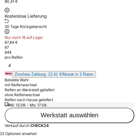
80,41 €
Kostenlose Lieferung
30 Tage Rückgaberecht
Nur noch 16 auf Lager
67,84 €
67
84
€
pro Reifen
4
Zinsfreie Zahlung: 22,61 €/Monat in 3 Raten
Beliebte Wahl
mit Reifenwechsel
Reifen an Werkstatt geliefert
ohne Reifenwechsel
Reifen nach Hause geliefert
Mi. 12.08. - Mo. 17.08.
Werkstatt auswählen
Verkauf durch
CHECK24
22 Optionen ansehen