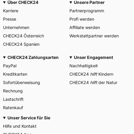
Über CHECK24
Unsere Partner
Karriere
Partnerprogramm
Presse
Profi werden
Unternehmen
Affiliate werden
CHECK24 Österreich
Werkstattpartner werden
CHECK24 Spanien
CHECK24 Zahlungsarten
Unser Engagement
PayPal
Nachhaltigkeit
Kreditkarten
CHECK24
hilft
Kindern
Sofortüberweisung
CHECK24
hilft
der Natur
Rechnung
Lastschrift
Ratenkauf
Unser Service für Sie
Hilfe und Kontakt