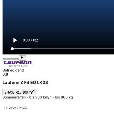
Befriedigend
6,8
Laufenn Z Fit EQ LK03
275/35 R19 100 Y
Sommerreifen - bis 300 km/h - bis 800 kg
Teuerste Option: