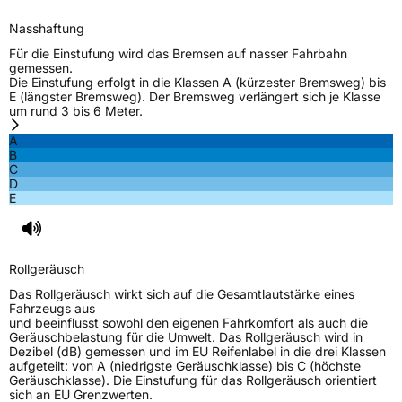
Nasshaftung
Für die Einstufung wird das Bremsen auf nasser Fahrbahn
gemessen.
Die Einstufung erfolgt in die Klassen A (kürzester Bremsweg) bis
E (längster Bremsweg). Der Bremsweg verlängert sich je Klasse
um rund 3 bis 6 Meter.
A
B
C
D
E
Rollgeräusch
Das Rollgeräusch wirkt sich auf die Gesamtlautstärke eines
Fahrzeugs aus
und beeinflusst sowohl den eigenen Fahrkomfort als auch die
Geräuschbelastung für die Umwelt. Das Rollgeräusch wird in
Dezibel (dB) gemessen und im EU Reifenlabel in die drei Klassen
aufgeteilt: von A (niedrigste Geräuschklasse) bis C (höchste
Geräuschklasse). Die Einstufung für das Rollgeräusch orientiert
sich an EU Grenzwerten.