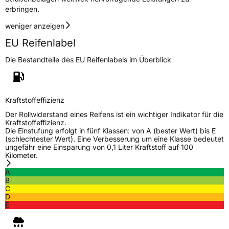
technik@hankookreifen.de
erbringen.
weniger anzeigen
EU Reifenlabel
Die Bestandteile des EU Reifenlabels im Überblick
Kraftstoffeffizienz
Der Rollwiderstand eines Reifens ist ein wichtiger Indikator für die
Kraftstoffeffizienz.
Die Einstufung erfolgt in fünf Klassen: von A (bester Wert) bis E
(schlechtester Wert). Eine Verbesserung um eine Klasse bedeutet
ungefähr eine Einsparung von 0,1 Liter Kraftstoff auf 100
Kilometer.
A
B
C
D
E