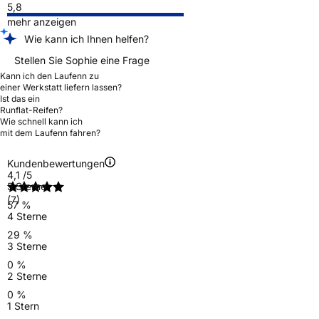
5,8
mehr anzeigen
Wie kann ich Ihnen helfen?
Stellen Sie Sophie eine Frage
Kann ich den Laufenn zu
einer Werkstatt liefern lassen?
Ist das ein
Runflat-Reifen?
Wie schnell kann ich
mit dem Laufenn fahren?
Kundenbewertungen
4,1
/5
5 Sterne
(7)
57 %
4 Sterne
29 %
3 Sterne
0 %
2 Sterne
0 %
1 Stern