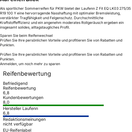
Als sportlicher Sommerreifen für PKW bietet der Laufenn Z Fit EQ LK03 275/35
R19 100 Y eine hervorragende Nasshaftung mit optimaler Bremsleistung,
verstärkter Tragfähigkeit und Felgenschutz. Durchschnittliche
Kraftstoffeffizienz und ein angenehm moderates Rollgeräusch ergeben ein
insgesamt solides, alltagstaugliches Profil.
Sparen Sie beim Reifenwechsel
Prüfen Sie Ihre persönlichen Vorteile und profitieren Sie von Rabatten und
Punkten.
Prüfen Sie Ihre persönlichen Vorteile und profitieren Sie von Rabatten und
Punkten.
Anmelden, um noch mehr zu sparen
Reifenbewertung
Befriedigend
Reifenbewertung
6,8
Kundenbewertungen
8,0
Hersteller Laufenn
6,8
Redaktionsmeinungen
nicht verfügbar
EU-Reifenlabel