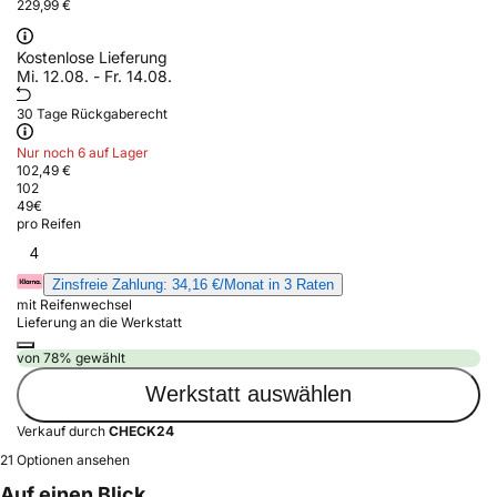
229,99 €
Kostenlose Lieferung
Mi. 12.08. - Fr. 14.08.
30 Tage Rückgaberecht
Nur noch 6 auf Lager
102,49 €
102
49
€
pro Reifen
4
Zinsfreie Zahlung: 34,16 €/Monat in 3 Raten
mit Reifenwechsel
Lieferung an die Werkstatt
von 78% gewählt
Werkstatt auswählen
Verkauf durch
CHECK24
21 Optionen ansehen
Auf einen Blick