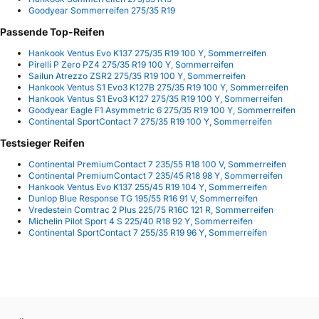
Goodyear Sommerreifen 275/35 R19
Passende Top-Reifen
Hankook Ventus Evo K137 275/35 R19 100 Y, Sommerreifen
Pirelli P Zero PZ4 275/35 R19 100 Y, Sommerreifen
Sailun Atrezzo ZSR2 275/35 R19 100 Y, Sommerreifen
Hankook Ventus S1 Evo3 K127B 275/35 R19 100 Y, Sommerreifen
Hankook Ventus S1 Evo3 K127 275/35 R19 100 Y, Sommerreifen
Goodyear Eagle F1 Asymmetric 6 275/35 R19 100 Y, Sommerreifen
Continental SportContact 7 275/35 R19 100 Y, Sommerreifen
Testsieger Reifen
Continental PremiumContact 7 235/55 R18 100 V, Sommerreifen
Continental PremiumContact 7 235/45 R18 98 Y, Sommerreifen
Hankook Ventus Evo K137 255/45 R19 104 Y, Sommerreifen
Dunlop Blue Response TG 195/55 R16 91 V, Sommerreifen
Vredestein Comtrac 2 Plus 225/75 R16C 121 R, Sommerreifen
Michelin Pilot Sport 4 S 225/40 R18 92 Y, Sommerreifen
Continental SportContact 7 255/35 R19 96 Y, Sommerreifen