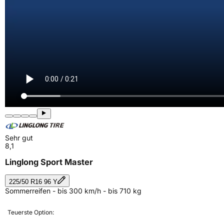
Sehr gut
8,1
Linglong Sport Master
225/50 R16 96 Y
Sommerreifen - bis 300 km/h - bis 710 kg
Teuerste Option: