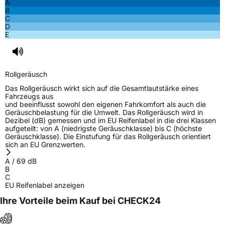
A
B
C
D
E
Rollgeräusch
Das Rollgeräusch wirkt sich auf die Gesamtlautstärke eines
Fahrzeugs aus
und beeinflusst sowohl den eigenen Fahrkomfort als auch die
Geräuschbelastung für die Umwelt. Das Rollgeräusch wird in
Dezibel (dB) gemessen und im EU Reifenlabel in die drei Klassen
aufgeteilt: von A (niedrigste Geräuschklasse) bis C (höchste
Geräuschklasse). Die Einstufung für das Rollgeräusch orientiert
sich an EU Grenzwerten.
A
/
69
dB
B
C
EU Reifenlabel anzeigen
Ihre Vorteile beim Kauf bei CHECK24