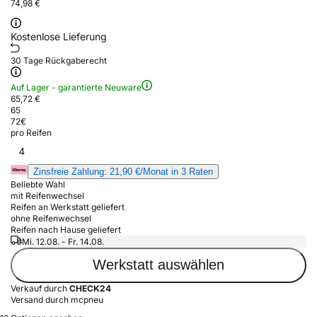
74,98 €
Kostenlose Lieferung
30 Tage Rückgaberecht
Auf Lager - garantierte Neuware
65,72 €
65
72
€
pro Reifen
4
Zinsfreie Zahlung: 21,90 €/Monat in 3 Raten
Beliebte Wahl
mit Reifenwechsel
Reifen an Werkstatt geliefert
ohne Reifenwechsel
Reifen nach Hause geliefert
Mi. 12.08. - Fr. 14.08.
Werkstatt auswählen
Verkauf durch
CHECK24
Versand durch mcpneu