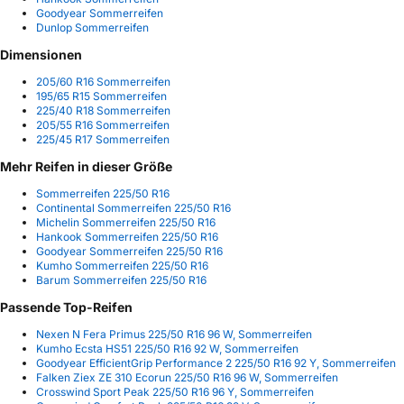
Goodyear Sommerreifen
Dunlop Sommerreifen
Dimensionen
205/60 R16 Sommerreifen
195/65 R15 Sommerreifen
225/40 R18 Sommerreifen
205/55 R16 Sommerreifen
225/45 R17 Sommerreifen
Mehr Reifen in dieser Größe
Sommerreifen 225/50 R16
Continental Sommerreifen 225/50 R16
Michelin Sommerreifen 225/50 R16
Hankook Sommerreifen 225/50 R16
Goodyear Sommerreifen 225/50 R16
Kumho Sommerreifen 225/50 R16
Barum Sommerreifen 225/50 R16
Passende Top-Reifen
Nexen N Fera Primus 225/50 R16 96 W, Sommerreifen
Kumho Ecsta HS51 225/50 R16 92 W, Sommerreifen
Goodyear EfficientGrip Performance 2 225/50 R16 92 Y, Sommerreifen
Falken Ziex ZE 310 Ecorun 225/50 R16 96 W, Sommerreifen
Crosswind Sport Peak 225/50 R16 96 Y, Sommerreifen