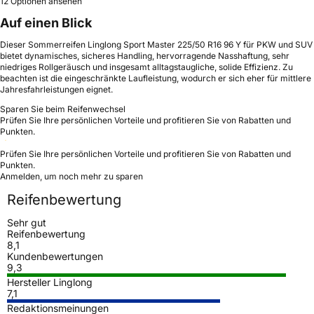
12 Optionen ansehen
Auf einen Blick
Dieser Sommerreifen Linglong Sport Master 225/50 R16 96 Y für PKW und SUV
bietet dynamisches, sicheres Handling, hervorragende Nasshaftung, sehr
niedriges Rollgeräusch und insgesamt alltagstaugliche, solide Effizienz. Zu
beachten ist die eingeschränkte Laufleistung, wodurch er sich eher für mittlere
Jahresfahrleistungen eignet.
Sparen Sie beim Reifenwechsel
Prüfen Sie Ihre persönlichen Vorteile und profitieren Sie von Rabatten und
Punkten.
Prüfen Sie Ihre persönlichen Vorteile und profitieren Sie von Rabatten und
Punkten.
Anmelden, um noch mehr zu sparen
Reifenbewertung
Sehr gut
Reifenbewertung
8,1
Kundenbewertungen
9,3
Hersteller Linglong
7,1
Redaktionsmeinungen