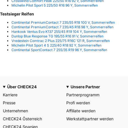
Crosswind Comfort Peak 225/50 R16 92 V, Sommerreifen
Michelin Pilot Sport 5 225/50 R16 96 Y, Sommerreifen
Testsieger Reifen
Continental PremiumContact 7 235/55 R18 100 V, Sommerreifen
Continental PremiumContact 7 235/45 R18 98 Y, Sommerreifen
Hankook Ventus Evo K137 255/45 R19 104 Y, Sommerreifen
Dunlop Blue Response TG 195/55 R16 91 V, Sommerreifen
Vredestein Comtrac 2 Plus 225/75 R16C 121 R, Sommerreifen
Michelin Pilot Sport 4 S 225/40 R18 92 Y, Sommerreifen
Continental SportContact 7 255/35 R19 96 Y, Sommerreifen
Über CHECK24
Unsere Partner
Karriere
Partnerprogramm
Presse
Profi werden
Unternehmen
Affiliate werden
CHECK24 Österreich
Werkstattpartner werden
CHECK24 Spanien