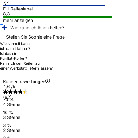
7,7
EU-Reifenlabel
8,3
mehr anzeigen
Wie kann ich Ihnen helfen?
Stellen Sie Sophie eine Frage
Wie schnell kann
ich damit fahren?
Ist das ein
Runflat-Reifen?
Kann ich den Reifen zu
einer Werkstatt liefern lassen?
Kundenbewertungen
4,6
/5
5 Sterne
(62)
76 %
4 Sterne
16 %
3 Sterne
3 %
2 Sterne