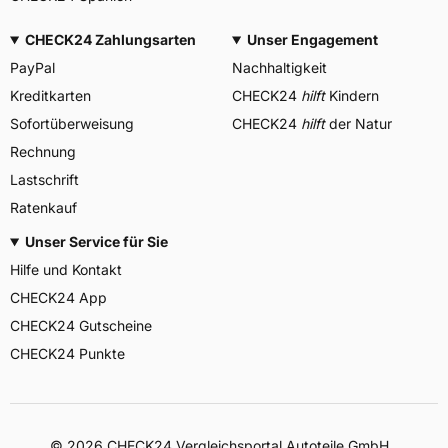
CHECK24 Zahlungsarten
Unser Engagement
PayPal
Nachhaltigkeit
Kreditkarten
CHECK24
hilft
Kindern
Sofortüberweisung
CHECK24
hilft
der Natur
Rechnung
Lastschrift
Ratenkauf
Unser Service für Sie
Hilfe und Kontakt
CHECK24 App
CHECK24 Gutscheine
CHECK24 Punkte
©
2026
CHECK24 Vergleichsportal Autoteile GmbH