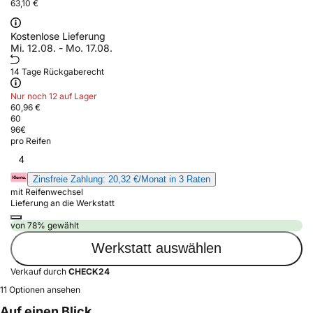
63,10 €
Kostenlose Lieferung
Mi. 12.08. - Mo. 17.08.
14 Tage Rückgaberecht
Nur noch 12 auf Lager
60,96 €
60
96
€
pro Reifen
4
Zinsfreie Zahlung: 20,32 €/Monat in 3 Raten
mit Reifenwechsel
Lieferung an die Werkstatt
von 78% gewählt
Werkstatt auswählen
Verkauf durch
CHECK24
11 Optionen ansehen
Auf einen Blick