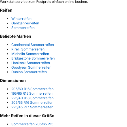
Werkstattservice zum Festpreis einfach online buchen.
Reifen
Winterreifen
Ganzjahresreifen
Sommerreifen
Beliebte Marken
Continental Sommerreifen
Pirelli Sommerreifen
Michelin Sommerreifen
Bridgestone Sommerreifen
Hankook Sommerreifen
Goodyear Sommerreifen
Dunlop Sommerreifen
Dimensionen
205/60 R16 Sommerreifen
195/65 R15 Sommerreifen
225/40 R18 Sommerreifen
205/55 R16 Sommerreifen
225/45 R17 Sommerreifen
Mehr Reifen in dieser Größe
Sommerreifen 205/65 R15