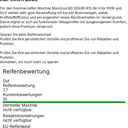
Für den Sommerreifen Maxtrek Maximus M2 205/65 R15 94 H für PKW und
SUV stehen sehr gute Nasshaftung mit kurzen Bremswegen, solide
Kraftstoffeffizienz und ein angenehm leises Abrollverhalten im Vordergrund.
Damit eignet er sich als funktionaler Alltagsreifen mit ausgewogenem Komfort,
jedoch ohne Premium-Anspruch.
Sparen Sie beim Reifenwechsel
Prüfen Sie Ihre persönlichen Vorteile und profitieren Sie von Rabatten und
Punkten.
Prüfen Sie Ihre persönlichen Vorteile und profitieren Sie von Rabatten und
Punkten.
Anmelden, um noch mehr zu sparen
Reifenbewertung
Gut
Reifenbewertung
7,7
Kundenbewertungen
10
Hersteller Maxtrek
nicht verfügbar
Redaktionsmeinungen
nicht verfügbar
EU-Reifenlabel