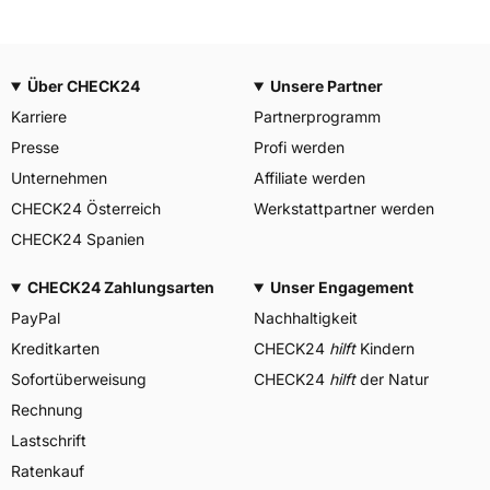
Über CHECK24
Unsere Partner
Karriere
Partnerprogramm
Presse
Profi werden
Unternehmen
Affiliate werden
CHECK24 Österreich
Werkstattpartner werden
CHECK24 Spanien
CHECK24 Zahlungsarten
Unser Engagement
PayPal
Nachhaltigkeit
Kreditkarten
CHECK24
hilft
Kindern
Sofortüberweisung
CHECK24
hilft
der Natur
Rechnung
Lastschrift
Ratenkauf