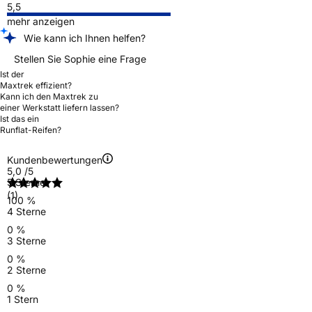
5,5
mehr anzeigen
Wie kann ich Ihnen helfen?
Stellen Sie Sophie eine Frage
Ist der
Maxtrek effizient?
Kann ich den Maxtrek zu
einer Werkstatt liefern lassen?
Ist das ein
Runflat-Reifen?
Kundenbewertungen
5,0
/5
5 Sterne
(1)
100 %
4 Sterne
0 %
3 Sterne
0 %
2 Sterne
0 %
1 Stern