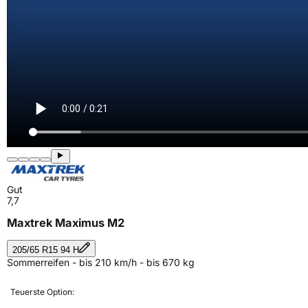
Gut
7,7
Maxtrek Maximus M2
205/65 R15 94 H
Sommerreifen - bis 210 km/h - bis 670 kg
Teuerste Option: