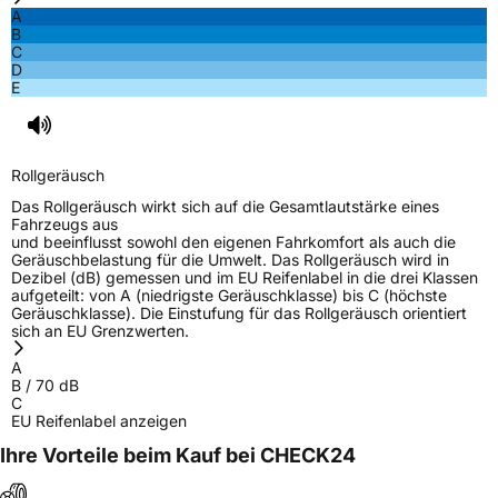
A
B
C
D
E
Rollgeräusch
Das Rollgeräusch wirkt sich auf die Gesamtlautstärke eines
Fahrzeugs aus
und beeinflusst sowohl den eigenen Fahrkomfort als auch die
Geräuschbelastung für die Umwelt. Das Rollgeräusch wird in
Dezibel (dB) gemessen und im EU Reifenlabel in die drei Klassen
aufgeteilt: von A (niedrigste Geräuschklasse) bis C (höchste
Geräuschklasse). Die Einstufung für das Rollgeräusch orientiert
sich an EU Grenzwerten.
A
B
/
70
dB
C
EU Reifenlabel anzeigen
Ihre Vorteile beim Kauf bei CHECK24