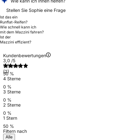
Wie kann ich Ihnen helfen?
Stellen Sie Sophie eine Frage
Ist das ein
Runflat-Reifen?
Wie schnell kann ich
mit dem Mazzini fahren?
Ist der
Mazzini effizient?
Kundenbewertungen
3,0
/5
5 Sterne
(2)
50 %
4 Sterne
0 %
3 Sterne
0 %
2 Sterne
0 %
1 Stern
50 %
Filtern nach
Alle