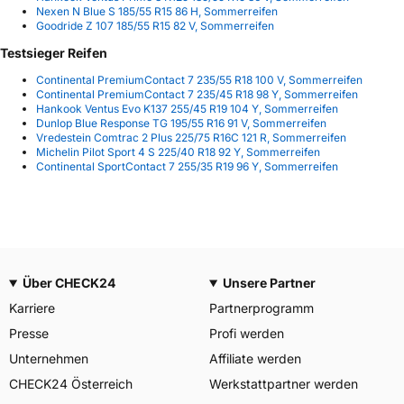
Nexen N Blue S 185/55 R15 86 H, Sommerreifen
Goodride Z 107 185/55 R15 82 V, Sommerreifen
Testsieger Reifen
Continental PremiumContact 7 235/55 R18 100 V, Sommerreifen
Continental PremiumContact 7 235/45 R18 98 Y, Sommerreifen
Hankook Ventus Evo K137 255/45 R19 104 Y, Sommerreifen
Dunlop Blue Response TG 195/55 R16 91 V, Sommerreifen
Vredestein Comtrac 2 Plus 225/75 R16C 121 R, Sommerreifen
Michelin Pilot Sport 4 S 225/40 R18 92 Y, Sommerreifen
Continental SportContact 7 255/35 R19 96 Y, Sommerreifen
Über CHECK24
Unsere Partner
Karriere
Partnerprogramm
Presse
Profi werden
Unternehmen
Affiliate werden
CHECK24 Österreich
Werkstattpartner werden