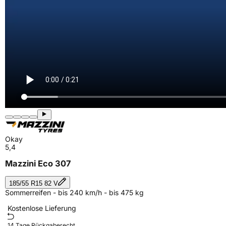
Okay
5,4
Mazzini Eco 307
185/55 R15 82 V
Sommerreifen - bis 240 km/h - bis 475 kg
Kostenlose Lieferung
14 Tage Rückgaberecht