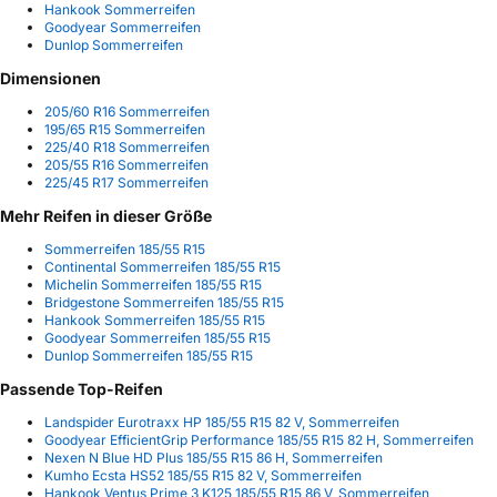
Hankook Sommerreifen
Goodyear Sommerreifen
Dunlop Sommerreifen
Dimensionen
205/60 R16 Sommerreifen
195/65 R15 Sommerreifen
225/40 R18 Sommerreifen
205/55 R16 Sommerreifen
225/45 R17 Sommerreifen
Mehr Reifen in dieser Größe
Sommerreifen 185/55 R15
Continental Sommerreifen 185/55 R15
Michelin Sommerreifen 185/55 R15
Bridgestone Sommerreifen 185/55 R15
Hankook Sommerreifen 185/55 R15
Goodyear Sommerreifen 185/55 R15
Dunlop Sommerreifen 185/55 R15
Passende Top-Reifen
Landspider Eurotraxx HP 185/55 R15 82 V, Sommerreifen
Goodyear EfficientGrip Performance 185/55 R15 82 H, Sommerreifen
Nexen N Blue HD Plus 185/55 R15 86 H, Sommerreifen
Kumho Ecsta HS52 185/55 R15 82 V, Sommerreifen
Hankook Ventus Prime 3 K125 185/55 R15 86 V, Sommerreifen