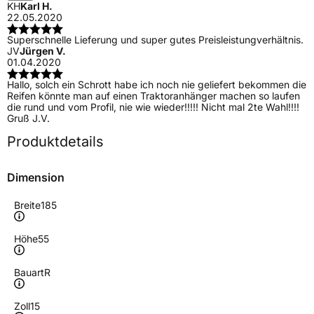
KH
Karl H.
22.05.2020
Superschnelle Lieferung und super gutes Preisleistungverhältnis.
JV
Jürgen V.
01.04.2020
Hallo, solch ein Schrott habe ich noch nie geliefert bekommen die
Reifen könnte man auf einen Traktoranhänger machen so laufen
die rund und vom Profil, nie wie wieder!!!!! Nicht mal 2te Wahl!!!!
Gruß J.V.
Produktdetails
Dimension
Breite
185
Höhe
55
Bauart
R
Zoll
15