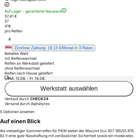
Auf Lager - garantierte Neuware
57,41 €
57
41
€
pro Reifen
4
Zinsfreie Zahlung: 19,13 €/Monat in 3 Raten
Beliebte Wahl
mit Reifenwechsel
Reifen an Werkstatt geliefert
ohne Reifenwechsel
Reifen nach Hause geliefert
Mi. 12.08. - Fr. 14.08.
Werkstatt auswählen
Verkauf durch
CHECK24
Versand durch Alphatyres
5 Optionen ansehen
Auf einen Blick
Als vielseitiger Sommerreifen für PKW bietet der Mazzini Eco 307 185/55 R15
82 V eine gute Nasshaftung mit verlässlicher Sicherheit sowie ein moderates