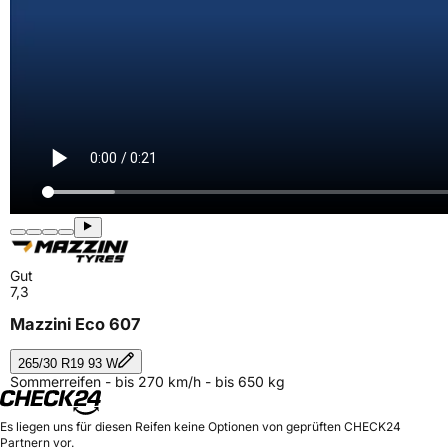
Gut
7,3
Mazzini Eco 607
265/30 R19 93 W
Sommerreifen - bis 270 km/h - bis 650 kg
Es liegen uns für diesen Reifen keine Optionen von geprüften CHECK24
Partnern vor.