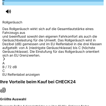
E
Rollgeräusch
Das Rollgeräusch wirkt sich auf die Gesamtlautstärke eines
Fahrzeugs aus
und beeinflusst sowohl den eigenen Fahrkomfort als auch die
Geräuschbelastung für die Umwelt. Das Rollgeräusch wird in
Dezibel (dB) gemessen und im EU Reifenlabel in die drei Klassen
aufgeteilt: von A (niedrigste Geräuschklasse) bis C (höchste
Geräuschklasse). Die Einstufung für das Rollgeräusch orientiert
sich an EU Grenzwerten.
A
B
/
72
dB
C
EU Reifenlabel anzeigen
Ihre Vorteile beim Kauf bei CHECK24
Größte Auswahl