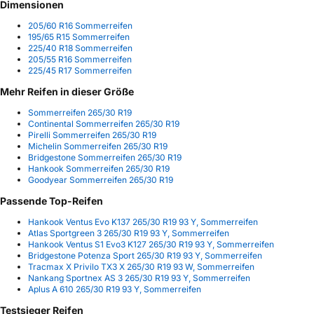
Dimensionen
205/60 R16 Sommerreifen
195/65 R15 Sommerreifen
225/40 R18 Sommerreifen
205/55 R16 Sommerreifen
225/45 R17 Sommerreifen
Mehr Reifen in dieser Größe
Sommerreifen 265/30 R19
Continental Sommerreifen 265/30 R19
Pirelli Sommerreifen 265/30 R19
Michelin Sommerreifen 265/30 R19
Bridgestone Sommerreifen 265/30 R19
Hankook Sommerreifen 265/30 R19
Goodyear Sommerreifen 265/30 R19
Passende Top-Reifen
Hankook Ventus Evo K137 265/30 R19 93 Y, Sommerreifen
Atlas Sportgreen 3 265/30 R19 93 Y, Sommerreifen
Hankook Ventus S1 Evo3 K127 265/30 R19 93 Y, Sommerreifen
Bridgestone Potenza Sport 265/30 R19 93 Y, Sommerreifen
Tracmax X Privilo TX3 X 265/30 R19 93 W, Sommerreifen
Nankang Sportnex AS 3 265/30 R19 93 Y, Sommerreifen
Aplus A 610 265/30 R19 93 Y, Sommerreifen
Testsieger Reifen