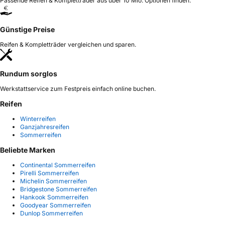
Passende Reifen & Kompletträder aus über 10 Mio. Optionen finden.
Günstige Preise
Reifen & Kompletträder vergleichen und sparen.
Rundum sorglos
Werkstattservice zum Festpreis einfach online buchen.
Reifen
Winterreifen
Ganzjahresreifen
Sommerreifen
Beliebte Marken
Continental Sommerreifen
Pirelli Sommerreifen
Michelin Sommerreifen
Bridgestone Sommerreifen
Hankook Sommerreifen
Goodyear Sommerreifen
Dunlop Sommerreifen