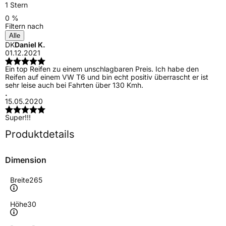
1 Stern
0 %
Filtern nach
Alle
DK
Daniel K.
01.12.2021
Ein top Reifen zu einem unschlagbaren Preis. Ich habe den
Reifen auf einem VW T6 und bin echt positiv überrascht er ist
sehr leise auch bei Fahrten über 130 Kmh.
.
15.05.2020
Super!!!
Produktdetails
Dimension
Breite
265
Höhe
30