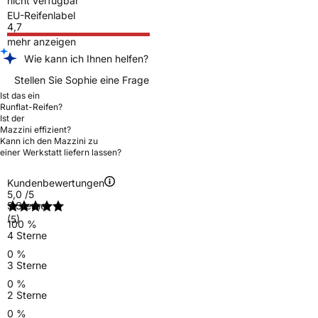
nicht verfügbar
EU-Reifenlabel
4,7
mehr anzeigen
Wie kann ich Ihnen helfen?
Stellen Sie Sophie eine Frage
Ist das ein
Runflat-Reifen?
Ist der
Mazzini effizient?
Kann ich den Mazzini zu
einer Werkstatt liefern lassen?
Kundenbewertungen
5,0
/5
5 Sterne
(5)
100 %
4 Sterne
0 %
3 Sterne
0 %
2 Sterne
0 %