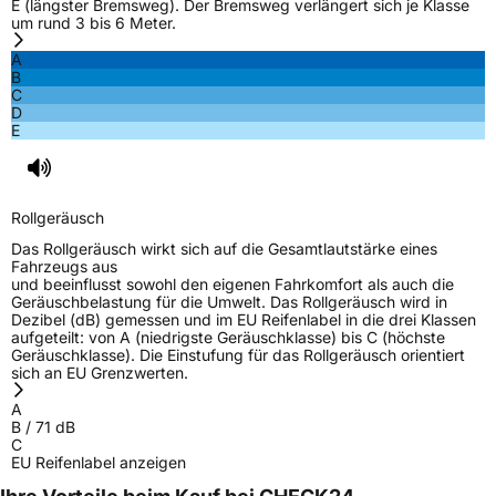
E (längster Bremsweg). Der Bremsweg verlängert sich je Klasse
um rund 3 bis 6 Meter.
A
B
C
D
E
Rollgeräusch
Das Rollgeräusch wirkt sich auf die Gesamtlautstärke eines
Fahrzeugs aus
und beeinflusst sowohl den eigenen Fahrkomfort als auch die
Geräuschbelastung für die Umwelt. Das Rollgeräusch wird in
Dezibel (dB) gemessen und im EU Reifenlabel in die drei Klassen
aufgeteilt: von A (niedrigste Geräuschklasse) bis C (höchste
Geräuschklasse). Die Einstufung für das Rollgeräusch orientiert
sich an EU Grenzwerten.
A
B
/
71
dB
C
EU Reifenlabel anzeigen