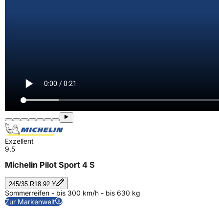
Exzellent
9,5
Michelin Pilot Sport 4 S
245/35 R18 92 Y
Sommerreifen - bis 300 km/h - bis 630 kg
Zur Markenwelt