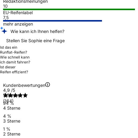
Redaktionsmeinungen
10
EU-Reifenlabel
7,5
mehr anzeigen
Wie kann ich Ihnen helfen?
Stellen Sie Sophie eine Frage
Ist das ein
Runflat-Reifen?
Wie schnell kann
ich damit fahren?
Ist dieser
Reifen effizient?
Kundenbewertungen
4,9
/5
5 Sterne
(164)
94 %
4 Sterne
4 %
3 Sterne
1 %
2 Sterne