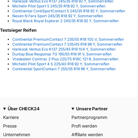
Hankook Ventus Evo K137 245/35 R18 92 Y, Sommerreifen
Michelin Pilot Sport 5 245/35 R18 92 Y, Sommerreifen
Continental ContiSportContact 5 245/35 R18 92 Y, Sommerreifen
Nexen N Fera Sport 245/35 R18 92 Y, Sommerreifen
Royal Black Royal Explorer 2 245/35 R18 92 Y, Sommerreifen
Testsieger Reifen
Continental PremiumContact 7 235/55 R18 100 V, Sommerreifen
Continental PremiumContact 7 235/45 R18 98 Y, Sommerreifen
Hankook Ventus Evo K137 255/45 R19 104 Y, Sommerreifen
Dunlop Blue Response TG 195/55 R16 91 V, Sommerreifen
Vredestein Comtrac 2 Plus 225/75 R16C 121 R, Sommerreifen
Michelin Pilot Sport 4 S 225/40 R18 92 Y, Sommerreifen
Continental SportContact 7 255/35 R19 96 Y, Sommerreifen
Über CHECK24
Unsere Partner
Karriere
Partnerprogramm
Presse
Profi werden
Unternehmen
Affiliate werden