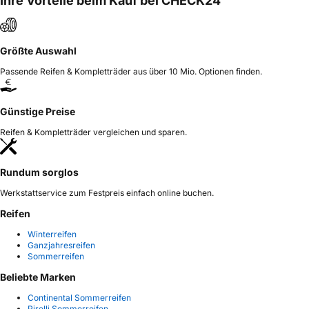
Ihre Vorteile beim Kauf bei CHECK24
Größte Auswahl
Passende Reifen & Kompletträder aus über 10 Mio. Optionen finden.
Günstige Preise
Reifen & Kompletträder vergleichen und sparen.
Rundum sorglos
Werkstattservice zum Festpreis einfach online buchen.
Reifen
Winterreifen
Ganzjahresreifen
Sommerreifen
Beliebte Marken
Continental Sommerreifen
Pirelli Sommerreifen