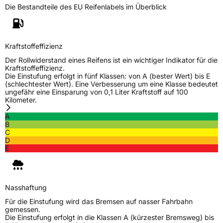
Die Bestandteile des EU Reifenlabels im Überblick
Kraftstoffeffizienz
Der Rollwiderstand eines Reifens ist ein wichtiger Indikator für die
Kraftstoffeffizienz.
Die Einstufung erfolgt in fünf Klassen: von A (bester Wert) bis E
(schlechtester Wert). Eine Verbesserung um eine Klasse bedeutet
ungefähr eine Einsparung von 0,1 Liter Kraftstoff auf 100
Kilometer.
A
B
C
D
E
Nasshaftung
Für die Einstufung wird das Bremsen auf nasser Fahrbahn
gemessen.
Die Einstufung erfolgt in die Klassen A (kürzester Bremsweg) bis