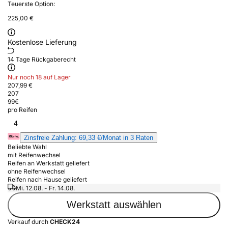
Teuerste Option:
225,00 €
Kostenlose Lieferung
14 Tage Rückgaberecht
Nur noch 18 auf Lager
207,99 €
207
99
€
pro Reifen
4
Zinsfreie Zahlung: 69,33 €/Monat in 3 Raten
Beliebte Wahl
mit Reifenwechsel
Reifen an Werkstatt geliefert
ohne Reifenwechsel
Reifen nach Hause geliefert
Mi. 12.08. - Fr. 14.08.
Werkstatt auswählen
Verkauf durch
CHECK24