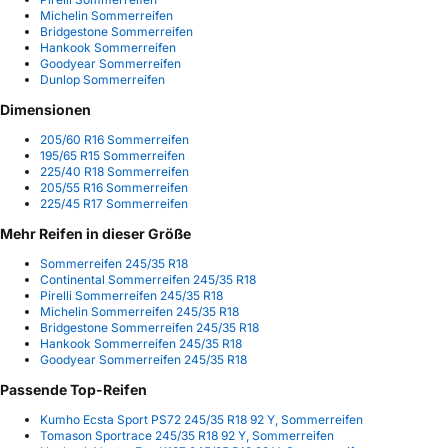
Michelin Sommerreifen
Bridgestone Sommerreifen
Hankook Sommerreifen
Goodyear Sommerreifen
Dunlop Sommerreifen
Dimensionen
205/60 R16 Sommerreifen
195/65 R15 Sommerreifen
225/40 R18 Sommerreifen
205/55 R16 Sommerreifen
225/45 R17 Sommerreifen
Mehr Reifen in dieser Größe
Sommerreifen 245/35 R18
Continental Sommerreifen 245/35 R18
Pirelli Sommerreifen 245/35 R18
Michelin Sommerreifen 245/35 R18
Bridgestone Sommerreifen 245/35 R18
Hankook Sommerreifen 245/35 R18
Goodyear Sommerreifen 245/35 R18
Passende Top-Reifen
Kumho Ecsta Sport PS72 245/35 R18 92 Y, Sommerreifen
Tomason Sportrace 245/35 R18 92 Y, Sommerreifen