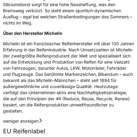
Siliciumdioxid sorgt für eine hohe Nasshaftung, was den
Bremsweg verkürzt. So steht einem sportlich-dynamischen
Ausflug – egal bei welchen Straßenbedingungen des Sommers –
nichts im Weg.
Über den Hersteller Michelin
Michelin ist ein französischer Reifenhersteller mit über 130 Jahren
Erfahrung in der Reifenindustrie. Nach Umsatzzahlen ist Michelin
der zweitgrößte Reifenproduzent der Welt und spezialisiert sich
auf die Entwicklung und Produktion von Reifen für eine Vielzahl
von Fahrzeugen, darunter Autos, LKW, Motorräder, Fahrräder
und Flugzeuge. Das berühmte Markenzeichen, Bibendum – auch
bekannt als das Michelin-Männchen – steht seit 1894 für
außergewöhnliche und zuverlässige Qualität. Heutzutage
verfolgt das Unternehmen aktiv eine Nachhaltigkeitsstrategie,
die auf den Prinzipien der 4R (Reduce, Reuse, Recycle, Renew)
basiert, um die Reifenproduktion umweltfreundlicher zu
gestalten.
weniger anzeigen
EU Reifenlabel