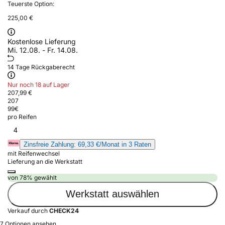
Teuerste Option:
225,00 €
Kostenlose Lieferung
Mi. 12.08. - Fr. 14.08.
14 Tage Rückgaberecht
Nur noch 18 auf Lager
207,99 €
207
99
€
pro Reifen
4
Zinsfreie Zahlung: 69,33 €/Monat in 3 Raten
mit Reifenwechsel
Lieferung an die Werkstatt
von 78% gewählt
Werkstatt auswählen
Verkauf durch
CHECK24
7 Optionen ansehen