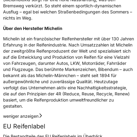
Bremsweg verkürzt. So steht einem sportlich-dynamischen
Ausflug – egal bei welchen Straßenbedingungen des Sommers –
nichts im Weg.
Über den Hersteller Michelin
Michelin ist ein französischer Reifenhersteller mit über 130 Jahren
Erfahrung in der Reifenindustrie. Nach Umsatzzahlen ist Michelin
der zweitgrößte Reifenproduzent der Welt und spezialisiert sich
auf die Entwicklung und Produktion von Reifen für eine Vielzahl
von Fahrzeugen, darunter Autos, LKW, Motorräder, Fahrräder
und Flugzeuge. Das berühmte Markenzeichen, Bibendum – auch
bekannt als das Michelin-Männchen – steht seit 1894 für
außergewöhnliche und zuverlässige Qualität. Heutzutage
verfolgt das Unternehmen aktiv eine Nachhaltigkeitsstrategie,
die auf den Prinzipien der 4R (Reduce, Reuse, Recycle, Renew)
basiert, um die Reifenproduktion umweltfreundlicher zu
gestalten.
weniger anzeigen
EU Reifenlabel
Die Bestandteile des EU Reifenlabels im Überblick