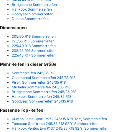
Bridgestone Sommerreifen
Hankook Sommerreifen
Goodyear Sommerreifen
Dunlop Sommerreifen
Dimensionen
205/60 R16 Sommerreifen
195/65 R15 Sommerreifen
225/40 R18 Sommerreifen
205/55 R16 Sommerreifen
225/45 R17 Sommerreifen
Mehr Reifen in dieser Größe
Sommerreifen 245/35 R18
Continental Sommerreifen 245/35 R18
Pirelli Sommerreifen 245/35 R18
Michelin Sommerreifen 245/35 R18
Bridgestone Sommerreifen 245/35 R18
Hankook Sommerreifen 245/35 R18
Goodyear Sommerreifen 245/35 R18
Passende Top-Reifen
Kumho Ecsta Sport PS72 245/35 R18 92 Y, Sommerreifen
Tomason Sportrace 245/35 R18 92 Y, Sommerreifen
Hankook Ventus Evo K137 245/35 R18 92 Y, Sommerreifen