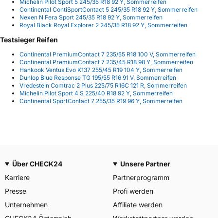
Michelin Pilot Sport 5 245/35 R18 92 Y, Sommerreifen
Continental ContiSportContact 5 245/35 R18 92 Y, Sommerreifen
Nexen N Fera Sport 245/35 R18 92 Y, Sommerreifen
Royal Black Royal Explorer 2 245/35 R18 92 Y, Sommerreifen
Testsieger Reifen
Continental PremiumContact 7 235/55 R18 100 V, Sommerreifen
Continental PremiumContact 7 235/45 R18 98 Y, Sommerreifen
Hankook Ventus Evo K137 255/45 R19 104 Y, Sommerreifen
Dunlop Blue Response TG 195/55 R16 91 V, Sommerreifen
Vredestein Comtrac 2 Plus 225/75 R16C 121 R, Sommerreifen
Michelin Pilot Sport 4 S 225/40 R18 92 Y, Sommerreifen
Continental SportContact 7 255/35 R19 96 Y, Sommerreifen
Über CHECK24
Unsere Partner
Karriere
Partnerprogramm
Presse
Profi werden
Unternehmen
Affiliate werden