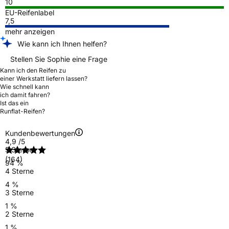
10
EU-Reifenlabel
7,5
mehr anzeigen
Wie kann ich Ihnen helfen?
Stellen Sie Sophie eine Frage
Kann ich den Reifen zu
einer Werkstatt liefern lassen?
Wie schnell kann
ich damit fahren?
Ist das ein
Runflat-Reifen?
Kundenbewertungen
4,9
/5
5 Sterne
(164)
94 %
4 Sterne
4 %
3 Sterne
1 %
2 Sterne
1 %