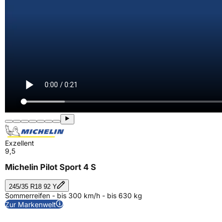
Exzellent
9,5
Michelin Pilot Sport 4 S
245/35 R18 92 Y
Sommerreifen - bis 300 km/h - bis 630 kg
Zur Markenwelt