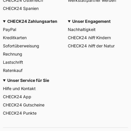
CHECK24 Österreich
Werkstattpartner werden
CHECK24 Spanien
CHECK24 Zahlungsarten
Unser Engagement
PayPal
Nachhaltigkeit
Kreditkarten
CHECK24
hilft
Kindern
Sofortüberweisung
CHECK24
hilft
der Natur
Rechnung
Lastschrift
Ratenkauf
Unser Service für Sie
Hilfe und Kontakt
CHECK24 App
CHECK24 Gutscheine
CHECK24 Punkte