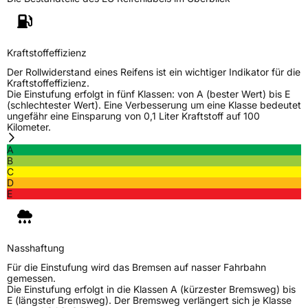
Kraftstoffeffizienz
Der Rollwiderstand eines Reifens ist ein wichtiger Indikator für die
Kraftstoffeffizienz.
Die Einstufung erfolgt in fünf Klassen: von A (bester Wert) bis E
(schlechtester Wert). Eine Verbesserung um eine Klasse bedeutet
ungefähr eine Einsparung von 0,1 Liter Kraftstoff auf 100
Kilometer.
A
B
C
D
E
Nasshaftung
Für die Einstufung wird das Bremsen auf nasser Fahrbahn
gemessen.
Die Einstufung erfolgt in die Klassen A (kürzester Bremsweg) bis
E (längster Bremsweg). Der Bremsweg verlängert sich je Klasse