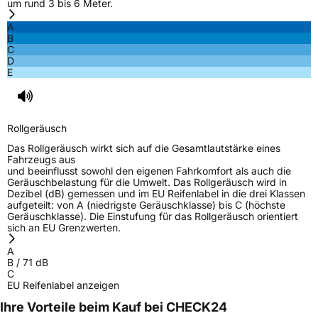
um rund 3 bis 6 Meter.
A
B
C
D
E
Rollgeräusch
Das Rollgeräusch wirkt sich auf die Gesamtlautstärke eines
Fahrzeugs aus
und beeinflusst sowohl den eigenen Fahrkomfort als auch die
Geräuschbelastung für die Umwelt. Das Rollgeräusch wird in
Dezibel (dB) gemessen und im EU Reifenlabel in die drei Klassen
aufgeteilt: von A (niedrigste Geräuschklasse) bis C (höchste
Geräuschklasse). Die Einstufung für das Rollgeräusch orientiert
sich an EU Grenzwerten.
A
B
/
71
dB
C
EU Reifenlabel anzeigen
Ihre Vorteile beim Kauf bei CHECK24