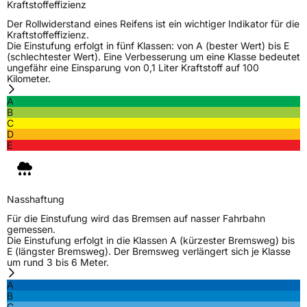
Kraftstoffeffizienz
Der Rollwiderstand eines Reifens ist ein wichtiger Indikator für die
Kraftstoffeffizienz.
Die Einstufung erfolgt in fünf Klassen: von A (bester Wert) bis E
(schlechtester Wert). Eine Verbesserung um eine Klasse bedeutet
ungefähr eine Einsparung von 0,1 Liter Kraftstoff auf 100
Kilometer.
A
B
C
D
E
Nasshaftung
Für die Einstufung wird das Bremsen auf nasser Fahrbahn
gemessen.
Die Einstufung erfolgt in die Klassen A (kürzester Bremsweg) bis
E (längster Bremsweg). Der Bremsweg verlängert sich je Klasse
um rund 3 bis 6 Meter.
A
B
C