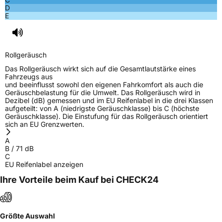
D
E
Rollgeräusch
Das Rollgeräusch wirkt sich auf die Gesamtlautstärke eines
Fahrzeugs aus
und beeinflusst sowohl den eigenen Fahrkomfort als auch die
Geräuschbelastung für die Umwelt. Das Rollgeräusch wird in
Dezibel (dB) gemessen und im EU Reifenlabel in die drei Klassen
aufgeteilt: von A (niedrigste Geräuschklasse) bis C (höchste
Geräuschklasse). Die Einstufung für das Rollgeräusch orientiert
sich an EU Grenzwerten.
A
B
/
71
dB
C
EU Reifenlabel anzeigen
Ihre Vorteile beim Kauf bei CHECK24
Größte Auswahl