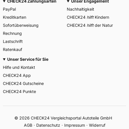
CHECK24 Zahlungsarten
Unser Engagement
PayPal
Nachhaltigkeit
Kreditkarten
CHECK24
hilft
Kindern
Sofortüberweisung
CHECK24
hilft
der Natur
Rechnung
Lastschrift
Ratenkauf
Unser Service für Sie
Hilfe und Kontakt
CHECK24 App
CHECK24 Gutscheine
CHECK24 Punkte
©
2026
CHECK24 Vergleichsportal Autoteile GmbH
AGB
Datenschutz
Impressum
Widerruf