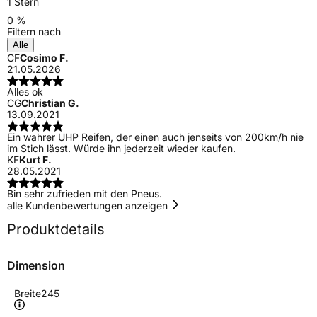
1 Stern
0 %
Filtern nach
Alle
CF
Cosimo F.
21.05.2026
Alles ok
CG
Christian G.
13.09.2021
Ein wahrer UHP Reifen, der einen auch jenseits von 200km/h nie
im Stich lässt. Würde ihn jederzeit wieder kaufen.
KF
Kurt F.
28.05.2021
Bin sehr zufrieden mit den Pneus.
alle Kundenbewertungen anzeigen
Produktdetails
Dimension
Breite
245