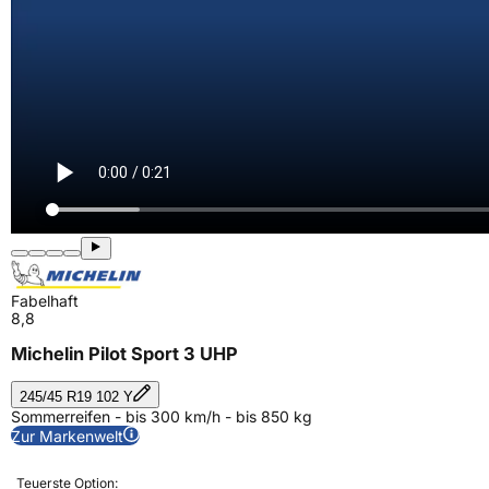
Fabelhaft
8,8
Michelin Pilot Sport 3 UHP
245/45 R19 102 Y
Sommerreifen - bis 300 km/h - bis 850 kg
Zur Markenwelt
Teuerste Option: