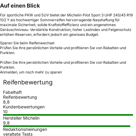
Auf einen Blick
Für sportliche PKW und SUV bietet der Michelin Pilot Sport 3 UHP 245/45 R19
102 Y als hochwertiger Sommerreifen hervorragende Nasshaftung für
maximale Sicherheit, solide Kraftstoffeffizienz und ein angenehmes
Geräuschniveau. Verstärkte Konstruktion, hoher Lastindex und Felgenschutz
erhöhen Reserven, erfordern jedoch ein gewisses Budget.
Sparen Sie beim Reifenwechsel
Prüfen Sie Ihre persönlichen Vorteile und profitieren Sie von Rabatten und
Punkten.
Prüfen Sie Ihre persönlichen Vorteile und profitieren Sie von Rabatten und
Punkten.
Anmelden, um noch mehr zu sparen
Reifenbewertung
Fabelhaft
Reifenbewertung
8,8
Kundenbewertungen
10
Hersteller Michelin
9,8
Redaktionsmeinungen
veraltete Tests