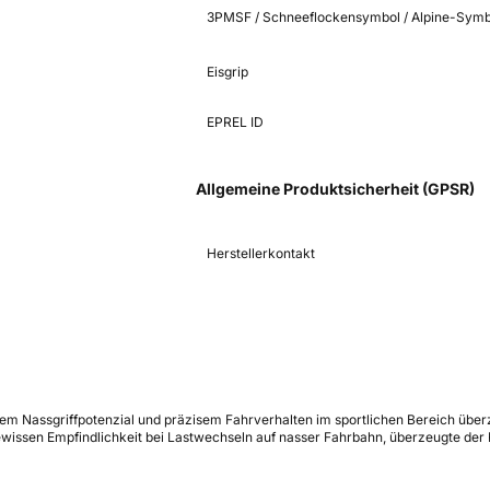
3PMSF / Schneeflockensymbol / Alpine-Symb
Eisgrip
EPREL ID
Allgemeine Produktsicherheit (GPSR)
Herstellerkontakt
ohem Nassgriffpotenzial und präzisem Fahrverhalten im sportlichen Bereich übe
wissen Empfindlichkeit bei Lastwechseln auf nasser Fahrbahn, überzeugte der R