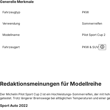
Generelle Merkmale
Fahrzeugtyp
PKW
Verwendung
Sommerreifen
Modellname
Pilot Sport Cup 2
Fahrzeugart
PKW & SUV
Redaktionsmeinungen für Modellreihe
Der Michelin Pilot Sport Cup 2 ist ein Hochleistungs-Sommerreifen, der mit h
getestet. Trotz längerer Bremswege bei alltäglichen Temperaturen und einer ge
Sport Auto 2022