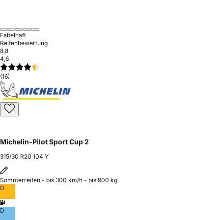
Fabelhaft
Reifenbewertung
8,8
4,6
(16)
Michelin-Pilot Sport Cup 2
315/30 R20 104 Y
Sommerreifen - bis 300 km/h - bis 900 kg
D
D