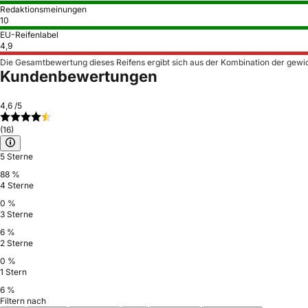
Redaktionsmeinungen
10
EU-Reifenlabel
4,9
Die Gesamtbewertung dieses Reifens ergibt sich aus der Kombination der gewi
Kundenbewertungen
4,6
/5
(16)
5 Sterne
88 %
4 Sterne
0 %
3 Sterne
6 %
2 Sterne
0 %
1 Stern
6 %
Filtern nach