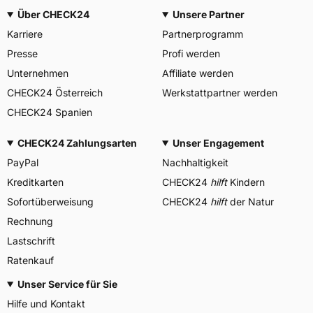
Über CHECK24
Unsere Partner
Karriere
Partnerprogramm
Presse
Profi werden
Unternehmen
Affiliate werden
CHECK24 Österreich
Werkstattpartner werden
CHECK24 Spanien
CHECK24 Zahlungsarten
Unser Engagement
PayPal
Nachhaltigkeit
Kreditkarten
CHECK24
hilft
Kindern
Sofortüberweisung
CHECK24
hilft
der Natur
Rechnung
Lastschrift
Ratenkauf
Unser Service für Sie
Hilfe und Kontakt