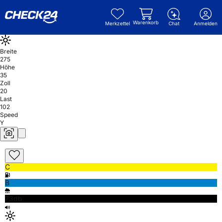
Warenkorb
Merkzettel
Chat
Anmelden
Breite
275
Höhe
35
Zoll
20
Last
102
Speed
Y
C
B
73db