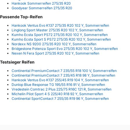
Hankook Sommerreifen 275/35 R20
Goodyear Sommerreifen 275/35 R20
Passende Top-Reifen
Hankook Ventus Evo K137 275/35 R20 102 Y, Sommerreifen
Linglong Sport Master 275/35 R20 102 Y, Sommerreifen
Kumho Ecsta Sport PS72 275/35 R20 102 Y, Sommerreifen
Kumho Ecsta Sport S PS72 275/35 R20 102 Y, Sommerreifen
Nordexx NS 9200 275/35 R20 102 Y, Sommerreifen
Bridgestone Potenza Sport Evo 275/35 R20 102 Y, Sommerreifen
Nexen N Fera Sport 275/35 R20 102 Y, Sommerreifen
Testsieger Reifen
Continental PremiumContact 7 235/55 R18 100 V, Sommerreifen
Continental PremiumContact 7 235/45 R18 98 Y, Sommerreifen
Hankook Ventus Evo K137 255/45 R19 104 Y, Sommerreifen
Dunlop Blue Response TG 195/55 R16 91 V, Sommerreifen
Vredestein Comtrac 2 Plus 225/75 R16C 121 R, Sommerreifen
Michelin Pilot Sport 4 S 225/40 R18 92 Y, Sommerreifen
Continental SportContact 7 255/35 R19 96 Y, Sommerreifen