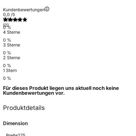
Kundenbewertungen
0,0
/5
5 Sterne
(0)
0 %
4 Sterne
0 %
3 Sterne
0 %
2 Sterne
0 %
1 Stern
0 %
Für dieses Produkt liegen uns aktuell noch keine
Kundenbewertungen
vor.
Produktdetails
Dimension
Breite
275