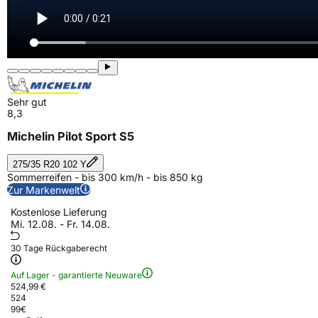
Sehr gut
8,3
Michelin Pilot Sport S5
275/35 R20 102 Y
Sommerreifen - bis 300 km/h - bis 850 kg
Zur Markenwelt
Kostenlose Lieferung
Mi. 12.08. - Fr. 14.08.
30 Tage Rückgaberecht
Auf Lager - garantierte Neuware
524,99 €
524
99
€