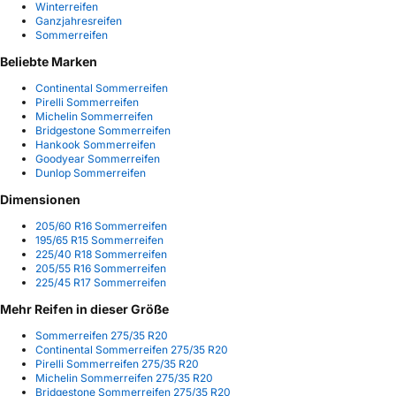
Winterreifen
Ganzjahresreifen
Sommerreifen
Beliebte Marken
Continental Sommerreifen
Pirelli Sommerreifen
Michelin Sommerreifen
Bridgestone Sommerreifen
Hankook Sommerreifen
Goodyear Sommerreifen
Dunlop Sommerreifen
Dimensionen
205/60 R16 Sommerreifen
195/65 R15 Sommerreifen
225/40 R18 Sommerreifen
205/55 R16 Sommerreifen
225/45 R17 Sommerreifen
Mehr Reifen in dieser Größe
Sommerreifen 275/35 R20
Continental Sommerreifen 275/35 R20
Pirelli Sommerreifen 275/35 R20
Michelin Sommerreifen 275/35 R20
Bridgestone Sommerreifen 275/35 R20