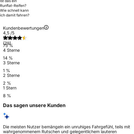
Ist das ein
Runflat-Reifen?
Wie schnell kann
ich damit fahren?
Kundenbewertungen
4,5
/5
5 Sterne
(79)
75 %
4 Sterne
14 %
3 Sterne
1 %
2 Sterne
2 %
1 Stern
8 %
Das sagen unsere Kunden
Die meisten Nutzer bemängeln ein unruhiges Fahrgefühl, teils mit
wahrgenommenem Rutschen und gelegentlichem lauteren