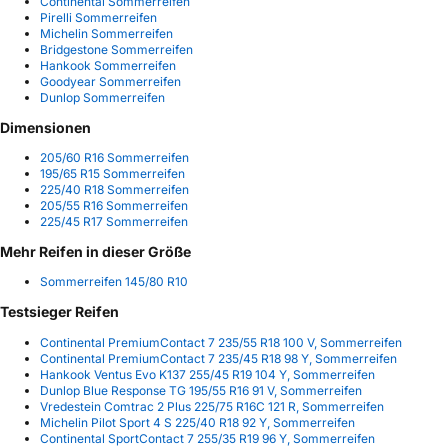
Continental Sommerreifen
Pirelli Sommerreifen
Michelin Sommerreifen
Bridgestone Sommerreifen
Hankook Sommerreifen
Goodyear Sommerreifen
Dunlop Sommerreifen
Dimensionen
205/60 R16 Sommerreifen
195/65 R15 Sommerreifen
225/40 R18 Sommerreifen
205/55 R16 Sommerreifen
225/45 R17 Sommerreifen
Mehr Reifen in dieser Größe
Sommerreifen 145/80 R10
Testsieger Reifen
Continental PremiumContact 7 235/55 R18 100 V, Sommerreifen
Continental PremiumContact 7 235/45 R18 98 Y, Sommerreifen
Hankook Ventus Evo K137 255/45 R19 104 Y, Sommerreifen
Dunlop Blue Response TG 195/55 R16 91 V, Sommerreifen
Vredestein Comtrac 2 Plus 225/75 R16C 121 R, Sommerreifen
Michelin Pilot Sport 4 S 225/40 R18 92 Y, Sommerreifen
Continental SportContact 7 255/35 R19 96 Y, Sommerreifen