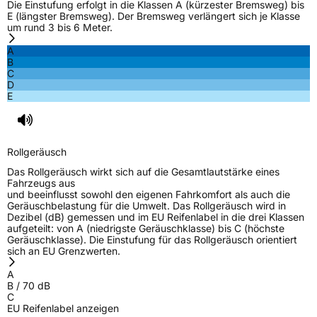
Die Einstufung erfolgt in die Klassen A (kürzester Bremsweg) bis
E (längster Bremsweg). Der Bremsweg verlängert sich je Klasse
um rund 3 bis 6 Meter.
A
B
C
D
E
Rollgeräusch
Das Rollgeräusch wirkt sich auf die Gesamtlautstärke eines
Fahrzeugs aus
und beeinflusst sowohl den eigenen Fahrkomfort als auch die
Geräuschbelastung für die Umwelt. Das Rollgeräusch wird in
Dezibel (dB) gemessen und im EU Reifenlabel in die drei Klassen
aufgeteilt: von A (niedrigste Geräuschklasse) bis C (höchste
Geräuschklasse). Die Einstufung für das Rollgeräusch orientiert
sich an EU Grenzwerten.
A
B
/
70
dB
C
EU Reifenlabel anzeigen