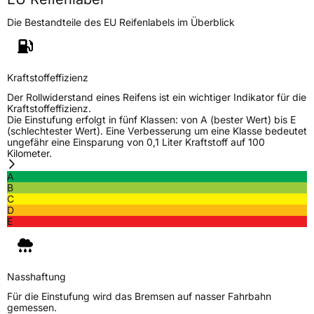
Die Bestandteile des EU Reifenlabels im Überblick
Kraftstoffeffizienz
Der Rollwiderstand eines Reifens ist ein wichtiger Indikator für die
Kraftstoffeffizienz.
Die Einstufung erfolgt in fünf Klassen: von A (bester Wert) bis E
(schlechtester Wert). Eine Verbesserung um eine Klasse bedeutet
ungefähr eine Einsparung von 0,1 Liter Kraftstoff auf 100
Kilometer.
A
B
C
D
E
Nasshaftung
Für die Einstufung wird das Bremsen auf nasser Fahrbahn
gemessen.