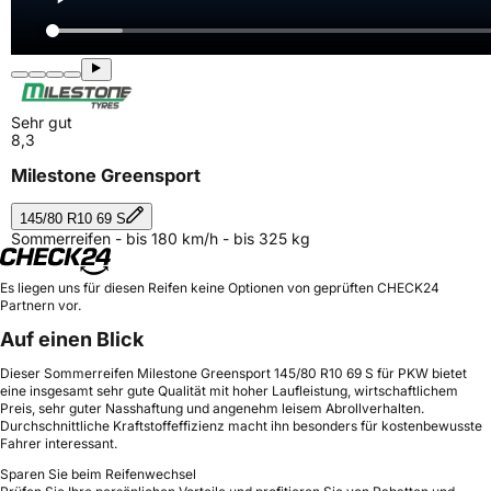
Sehr gut
8,3
Milestone Greensport
145/80 R10 69 S
Sommerreifen - bis 180 km/h - bis 325 kg
Es liegen uns für diesen Reifen keine Optionen von geprüften CHECK24
Partnern vor.
Auf einen Blick
Dieser Sommerreifen Milestone Greensport 145/80 R10 69 S für PKW bietet
eine insgesamt sehr gute Qualität mit hoher Laufleistung, wirtschaftlichem
Preis, sehr guter Nasshaftung und angenehm leisem Abrollverhalten.
Durchschnittliche Kraftstoffeffizienz macht ihn besonders für kostenbewusste
Fahrer interessant.
Sparen Sie beim Reifenwechsel