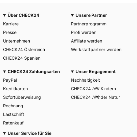
Über CHECK24
Unsere Partner
Karriere
Partnerprogramm
Presse
Profi werden
Unternehmen
Affiliate werden
CHECK24 Österreich
Werkstattpartner werden
CHECK24 Spanien
CHECK24 Zahlungsarten
Unser Engagement
PayPal
Nachhaltigkeit
Kreditkarten
CHECK24
hilft
Kindern
Sofortüberweisung
CHECK24
hilft
der Natur
Rechnung
Lastschrift
Ratenkauf
Unser Service für Sie