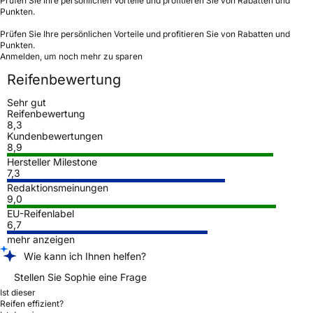
Prüfen Sie Ihre persönlichen Vorteile und profitieren Sie von Rabatten und
Punkten.
Prüfen Sie Ihre persönlichen Vorteile und profitieren Sie von Rabatten und
Punkten.
Anmelden, um noch mehr zu sparen
Reifenbewertung
Sehr gut
Reifenbewertung
8,3
Kundenbewertungen
8,9
Hersteller Milestone
7,3
Redaktionsmeinungen
9,0
EU-Reifenlabel
6,7
mehr anzeigen
Wie kann ich Ihnen helfen?
Stellen Sie Sophie eine Frage
Ist dieser
Reifen effizient?