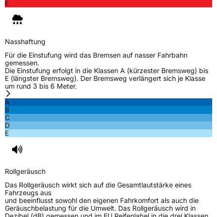
E
Nasshaftung
Für die Einstufung wird das Bremsen auf nasser Fahrbahn
gemessen.
Die Einstufung erfolgt in die Klassen A (kürzester Bremsweg) bis
E (längster Bremsweg). Der Bremsweg verlängert sich je Klasse
um rund 3 bis 6 Meter.
A
B
C
D
E
Rollgeräusch
Das Rollgeräusch wirkt sich auf die Gesamtlautstärke eines
Fahrzeugs aus
und beeinflusst sowohl den eigenen Fahrkomfort als auch die
Geräuschbelastung für die Umwelt. Das Rollgeräusch wird in
Dezibel (dB) gemessen und im EU Reifenlabel in die drei Klassen