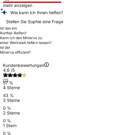
mehr anzeigen
Wie kann ich Ihnen helfen?
Stellen Sie Sophie eine Frage
Ist das ein
Runflat-Reifen?
Kann ich den Minerva zu
einer Werkstatt liefern lassen?
Ist der
Minerva effizient?
Kundenbewertungen
4,6
/5
5 Sterne
(7)
57 %
4 Sterne
43 %
3 Sterne
0 %
2 Sterne
0 %
1 Stern
0 %