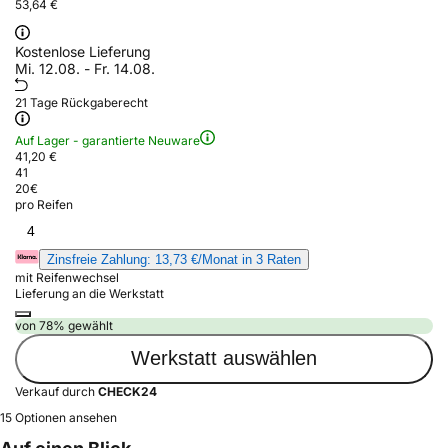
53,64 €
Kostenlose Lieferung
Mi. 12.08. - Fr. 14.08.
21 Tage Rückgaberecht
Auf Lager - garantierte Neuware
41,20 €
41
20
€
pro Reifen
4
Zinsfreie Zahlung: 13,73 €/Monat in 3 Raten
mit Reifenwechsel
Lieferung an die Werkstatt
von 78% gewählt
Werkstatt auswählen
Verkauf durch
CHECK24
15 Optionen ansehen