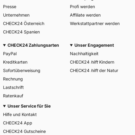
Presse
Profi werden
Unternehmen
Affiliate werden
CHECK24 Österreich
Werkstattpartner werden
CHECK24 Spanien
CHECK24 Zahlungsarten
Unser Engagement
PayPal
Nachhaltigkeit
Kreditkarten
CHECK24
hilft
Kindern
Sofortüberweisung
CHECK24
hilft
der Natur
Rechnung
Lastschrift
Ratenkauf
Unser Service für Sie
Hilfe und Kontakt
CHECK24 App
CHECK24 Gutscheine