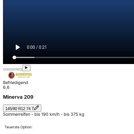
Befriedigend
6,6
Minerva 209
145/80 R12 74 T
Sommerreifen - bis 190 km/h - bis 375 kg
Teuerste Option: