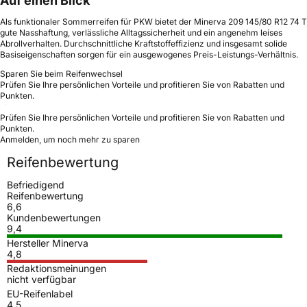
Auf einen Blick
Als funktionaler Sommerreifen für PKW bietet der Minerva 209 145/80 R12 74 T
gute Nasshaftung, verlässliche Alltagssicherheit und ein angenehm leises
Abrollverhalten. Durchschnittliche Kraftstoffeffizienz und insgesamt solide
Basiseigenschaften sorgen für ein ausgewogenes Preis-Leistungs-Verhältnis.
Sparen Sie beim Reifenwechsel
Prüfen Sie Ihre persönlichen Vorteile und profitieren Sie von Rabatten und
Punkten.
Prüfen Sie Ihre persönlichen Vorteile und profitieren Sie von Rabatten und
Punkten.
Anmelden, um noch mehr zu sparen
Reifenbewertung
Befriedigend
Reifenbewertung
6,6
Kundenbewertungen
9,4
Hersteller Minerva
4,8
Redaktionsmeinungen
nicht verfügbar
EU-Reifenlabel
4,5