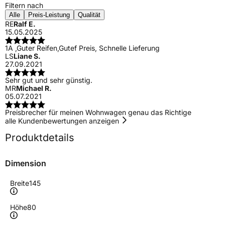
Filtern nach
Alle
Preis-Leistung
Qualität
RE
Ralf E.
15.05.2025
1A ,Guter Reifen,Gutef Preis, Schnelle Lieferung
LS
Liane S.
27.09.2021
Sehr gut und sehr günstig.
MR
Michael R.
05.07.2021
Preisbrecher für meinen Wohnwagen genau das Richtige
alle Kundenbewertungen anzeigen
Produktdetails
Dimension
Breite
145
Höhe
80