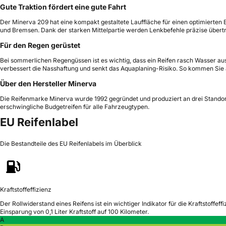
Gute Traktion fördert eine gute Fahrt
Der Minerva 209 hat eine kompakt gestaltete Lauffläche für einen optimierten 
und Bremsen. Dank der starken Mittelpartie werden Lenkbefehle präzise übertr
Für den Regen gerüstet
Bei sommerlichen Regengüssen ist es wichtig, dass ein Reifen rasch Wasser aus d
verbessert die Nasshaftung und senkt das Aquaplaning-Risiko. So kommen Sie 
Über den Hersteller Minerva
Die Reifenmarke Minerva wurde 1992 gegründet und produziert an drei Standorte
erschwingliche Budgetreifen für alle Fahrzeugtypen.
EU Reifenlabel
Die Bestandteile des EU Reifenlabels im Überblick
Kraftstoffeffizienz
Der Rollwiderstand eines Reifens ist ein wichtiger Indikator für die Kraftstoffeffi
Einsparung von 0,1 Liter Kraftstoff auf 100 Kilometer.
A