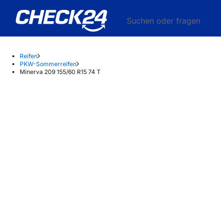
Suchen oder fragen
Reifen
PKW-Sommerreifen
Minerva 209 155/60 R15 74 T