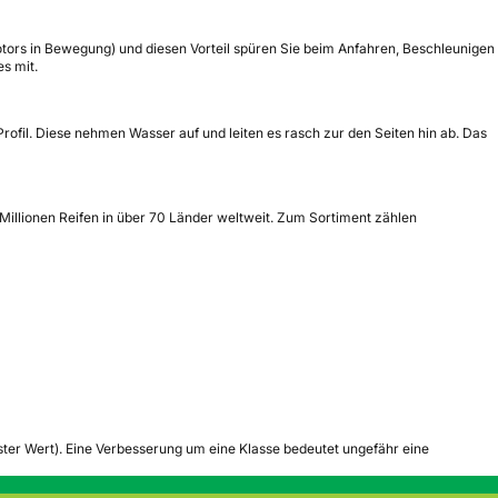
otors in Bewegung) und diesen Vorteil spüren Sie beim Anfahren, Beschleunigen
s mit.
Profil. Diese nehmen Wasser auf und leiten es rasch zur den Seiten hin ab. Das
Millionen Reifen in über 70 Länder weltweit. Zum Sortiment zählen
tester Wert). Eine Verbesserung um eine Klasse bedeutet ungefähr eine