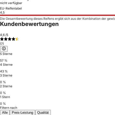
nicht verfügbar
EU-Reifenlabel
4,5
Die Gesamtbewertung dieses Reifens ergibt sich aus der Kombination der gewi
Kundenbewertungen
4,6
/5
(7)
5 Sterne
57 %
4 Sterne
43 %
3 Sterne
0 %
2 Sterne
0 %
1 Stern
0 %
Filtern nach
Alle
Preis-Leistung
Qualität