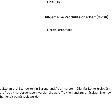
EPREL ID
Allgemeine Produktsicherheit (GPSR)
Herstellerkontakt
kte an drei Standorten in Europa und Asien herstellt. Die Marke vertreibt jährl
hen. Positiv hervorgehoben wurden die gute Traktion und zuverlässigen Brems
haltigkeit bemängelt wurden.