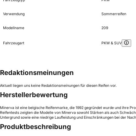
Verwendung
Sommerreifen
Modellname
209
Fahrzeugart
PKW & SUV
Redaktionsmeinungen
Aktuell liegen uns keine Redaktionsmeinungen für diesen Reifen vor.
Herstellerbewertung
Minerva ist eine belgische Reifenmarke, die 1992 gegründet wurde und ihre Produ
Reifentests zeigten die Modelle von Minerva sowohl Stärken als auch Schwäc
Untergrund sowie eine niedrige Laufleistung und Einschränkungen bei der Nach
Produktbeschreibung