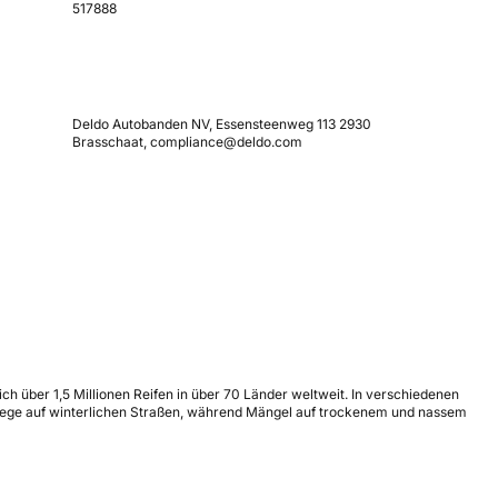
517888
Deldo Autobanden NV, Essensteenweg 113 2930
Brasschaat, compliance@deldo.com
ich über 1,5 Millionen Reifen in über 70 Länder weltweit. In verschiedenen
wege auf winterlichen Straßen, während Mängel auf trockenem und nassem