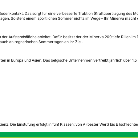
Bodenkontakt. Das sorgt für eine verbesserte Traktion (Kraftübertragung des M
agen. So steht einem sportlichen Sommer nichts im Wege – Ihr Minerva macht e
er Aufstandsfläche ableitet. Dafür besitzt der der Minerva 209 tiefe Rillen im 
auch an regnerischen Sommertagen an Ihr Ziel.
n in Europa und Asien. Das belgische Unternehmen vertreibt jährlich über 1,5 
zienz.
Die Einstufung erfolgt in fünf Klassen: von A (bester Wert) bis E (schlech