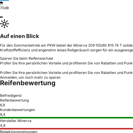
70dB
Auf einen Blick
Für den Sommerbetrieb am PKW bietet der Minerva 209 155/60 R15 74 T solide B
Kraftstoffeffizienz und angenehm leises Rollgeräusch sorgen für ein ausgewog
Sparen Sie beim Reifenwechsel
Prüfen Sie Ihre persönlichen Vorteile und profitieren Sie von Rabatten und Punk
Prüfen Sie Ihre persönlichen Vorteile und profitieren Sie von Rabatten und Punk
Anmelden, um noch mehr zu sparen
Reifenbewertung
Befriedigend
Reifenbewertung
6,6
Kundenbewertungen
9,4
Hersteller Minerva
4,8
Redaktionsmeinungen