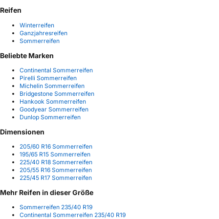
Reifen
Winterreifen
Ganzjahresreifen
Sommerreifen
Beliebte Marken
Continental Sommerreifen
Pirelli Sommerreifen
Michelin Sommerreifen
Bridgestone Sommerreifen
Hankook Sommerreifen
Goodyear Sommerreifen
Dunlop Sommerreifen
Dimensionen
205/60 R16 Sommerreifen
195/65 R15 Sommerreifen
225/40 R18 Sommerreifen
205/55 R16 Sommerreifen
225/45 R17 Sommerreifen
Mehr Reifen in dieser Größe
Sommerreifen 235/40 R19
Continental Sommerreifen 235/40 R19