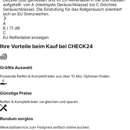
aufgeteilt: von A (niedrigste Geräuschklasse) bis C (höchste
Geräuschklasse). Die Einstufung für das Rollgeräusch orientiert
sich an EU Grenzwerten.
A
B
/
71
dB
C
EU Reifenlabel anzeigen
Ihre Vorteile beim Kauf bei CHECK24
Größte Auswahl
Passende Reifen & Kompletträder aus über 10 Mio. Optionen finden.
Günstige Preise
Reifen & Kompletträder vergleichen und sparen.
Rundum sorglos
Werkstattservice zum Festpreis einfach online buchen.