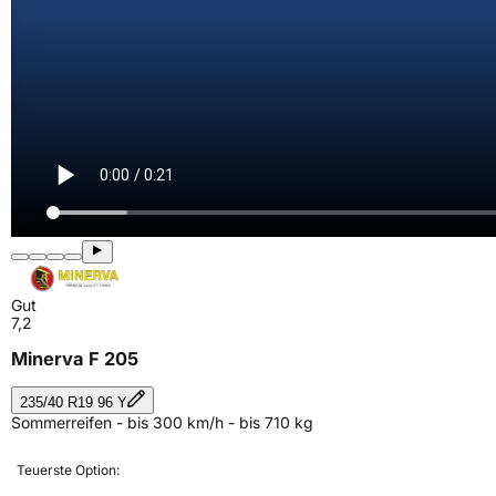
Gut
7,2
Minerva F 205
235/40 R19 96 Y
Sommerreifen - bis 300 km/h - bis 710 kg
Teuerste Option: