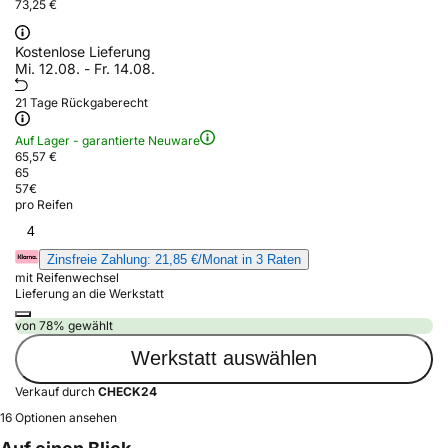
73,25 €
Kostenlose Lieferung
Mi. 12.08. - Fr. 14.08.
21 Tage Rückgaberecht
Auf Lager - garantierte Neuware
65,57 €
65
57
€
pro Reifen
4
Zinsfreie Zahlung: 21,85 €/Monat in 3 Raten
mit Reifenwechsel
Lieferung an die Werkstatt
von 78% gewählt
Werkstatt auswählen
Verkauf durch
CHECK24
16 Optionen ansehen