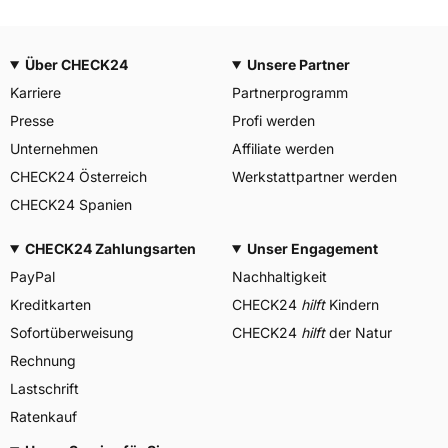
Über CHECK24
Unsere Partner
Karriere
Partnerprogramm
Presse
Profi werden
Unternehmen
Affiliate werden
CHECK24 Österreich
Werkstattpartner werden
CHECK24 Spanien
CHECK24 Zahlungsarten
Unser Engagement
PayPal
Nachhaltigkeit
Kreditkarten
CHECK24
hilft
Kindern
Sofortüberweisung
CHECK24
hilft
der Natur
Rechnung
Lastschrift
Ratenkauf