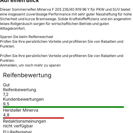
Auf einen Blick
Dieser Sommerreifen Minerva F 205 235/40 R19 96 Y für PKW und SUV bietet
eine insgesamt zuverlässige Performance mit sehr guter Nasshaftung für hohe
Sicherheit und kurze Bremswege. Solide Kraftstoffeffizienz und ein angenehm
leises Rollgeräusch sorgen für wirtschaftlichen Betrieb und guten
Alltagskomfort.
Sparen Sie beim Reifenwechsel
Prüfen Sie Ihre persönlichen Vorteile und profitieren Sie von Rabatten und
Punkten.
Prüfen Sie Ihre persönlichen Vorteile und profitieren Sie von Rabatten und
Punkten.
Anmelden, um noch mehr zu sparen
Reifenbewertung
Gut
Reifenbewertung
7,2
Kundenbewertungen
9,5
Hersteller Minerva
4,8
Redaktionsmeinungen
nicht verfügbar
EU-Reifenlabel