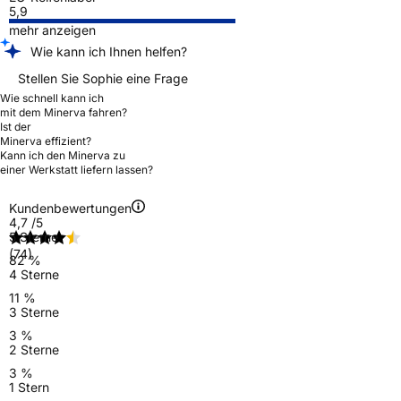
5,9
mehr anzeigen
Wie kann ich Ihnen helfen?
Stellen Sie Sophie eine Frage
Wie schnell kann ich
mit dem Minerva fahren?
Ist der
Minerva effizient?
Kann ich den Minerva zu
einer Werkstatt liefern lassen?
Kundenbewertungen
4,7
/5
5 Sterne
(74)
82 %
4 Sterne
11 %
3 Sterne
3 %
2 Sterne
3 %
1 Stern