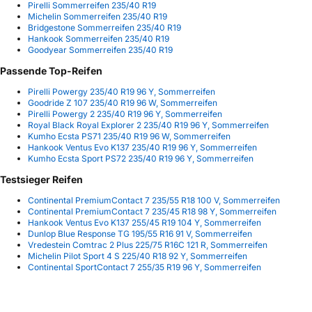
Pirelli Sommerreifen 235/40 R19
Michelin Sommerreifen 235/40 R19
Bridgestone Sommerreifen 235/40 R19
Hankook Sommerreifen 235/40 R19
Goodyear Sommerreifen 235/40 R19
Passende Top-Reifen
Pirelli Powergy 235/40 R19 96 Y, Sommerreifen
Goodride Z 107 235/40 R19 96 W, Sommerreifen
Pirelli Powergy 2 235/40 R19 96 Y, Sommerreifen
Royal Black Royal Explorer 2 235/40 R19 96 Y, Sommerreifen
Kumho Ecsta PS71 235/40 R19 96 W, Sommerreifen
Hankook Ventus Evo K137 235/40 R19 96 Y, Sommerreifen
Kumho Ecsta Sport PS72 235/40 R19 96 Y, Sommerreifen
Testsieger Reifen
Continental PremiumContact 7 235/55 R18 100 V, Sommerreifen
Continental PremiumContact 7 235/45 R18 98 Y, Sommerreifen
Hankook Ventus Evo K137 255/45 R19 104 Y, Sommerreifen
Dunlop Blue Response TG 195/55 R16 91 V, Sommerreifen
Vredestein Comtrac 2 Plus 225/75 R16C 121 R, Sommerreifen
Michelin Pilot Sport 4 S 225/40 R18 92 Y, Sommerreifen
Continental SportContact 7 255/35 R19 96 Y, Sommerreifen