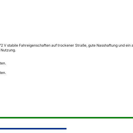
V stabile Fahreigenschaften auf trockener Straße, gute Nasshaftung und ein an
 Nutzung.
ten.
ten.