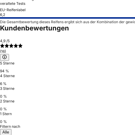
veraltete Tests
EU-Reifenlabel
6,2
Die Gesamtbewertung dieses Reifens ergibt sich aus der Kombination der gewi
Kundenbewertungen
4,9
/5
(16)
5 Sterne
94 %
4 Sterne
6 %
3 Sterne
0 %
2 Sterne
0 %
1 Stern
0 %
Filtern nach
Alle