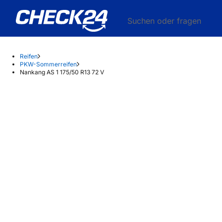
Suchen oder fragen
Reifen
PKW-Sommerreifen
Nankang AS 1 175/50 R13 72 V