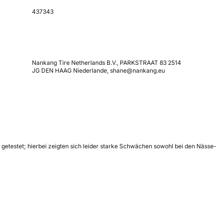
437343
Nankang Tire Netherlands B.V., PARKSTRAAT 83 2514
JG DEN HAAG Niederlande, shane@nankang.eu
getestet; hierbei zeigten sich leider starke Schwächen sowohl bei den Nässe-