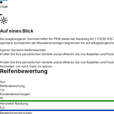
70dB
Auf einen Blick
Als ausgewogener Sommerreifen für PKW bietet der Nankang AS 1 175/50 R13 72 
spürbare Schwächen bei Nässebremsungen begrenzen ihn auf alltagstaugliche
Sparen Sie beim Reifenwechsel
Prüfen Sie Ihre persönlichen Vorteile und profitieren Sie von Rabatten und Punk
Prüfen Sie Ihre persönlichen Vorteile und profitieren Sie von Rabatten und Punk
Anmelden, um noch mehr zu sparen
Reifenbewertung
Gut
Reifenbewertung
7,0
Kundenbewertungen
10
Hersteller Nankang
5,0
Redaktionsmeinungen