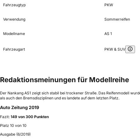
Fahrzeugtyp
PKW
Verwendung
Sommerreifen
Modellname
AS 1
Fahrzeugart
PKW & SUV
Redaktionsmeinungen für Modellreihe
Der Nankang AS1 zeigt sich stabil bei trockener Straße. Das Reifenmodell wur
als auch den Bremsdisziplinen und es landete auf dem letzten Platz.
Auto Zeitung 2019
Fazit:
149 von 300 Punkten
Platz 10 von 10
Ausgabe (6/2019)