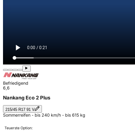
Befriedigend
6,6
Nankang Eco 2 Plus
215/45 R17 91 V
Sommerreifen - bis 240 km/h - bis 615 kg
Teuerste Option: