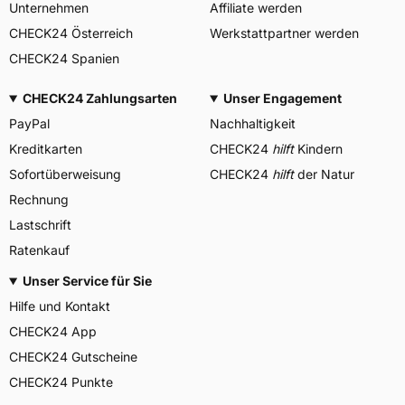
Unternehmen
Affiliate werden
CHECK24 Österreich
Werkstattpartner werden
CHECK24 Spanien
CHECK24 Zahlungsarten
Unser Engagement
PayPal
Nachhaltigkeit
Kreditkarten
CHECK24
hilft
Kindern
Sofortüberweisung
CHECK24
hilft
der Natur
Rechnung
Lastschrift
Ratenkauf
Unser Service für Sie
Hilfe und Kontakt
CHECK24 App
CHECK24 Gutscheine
CHECK24 Punkte