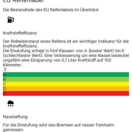
EU Reifenlabel
Die Bestandteile des EU Reifenlabels im Überblick
Kraftstoffeffizienz
Der Rollwiderstand eines Reifens ist ein wichtiger Indikator für die
Kraftstoffeffizienz.
Die Einstufung erfolgt in fünf Klassen: von A (bester Wert) bis E
(schlechtester Wert). Eine Verbesserung um eine Klasse bedeutet
ungefähr eine Einsparung von 0,1 Liter Kraftstoff auf 100
Kilometer.
A
B
C
D
E
Nasshaftung
Für die Einstufung wird das Bremsen auf nasser Fahrbahn
gemessen.