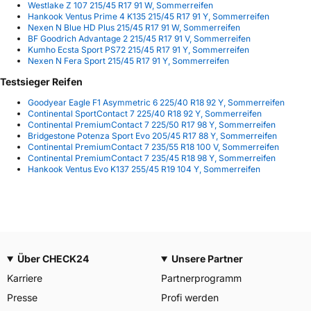
Westlake Z 107 215/45 R17 91 W, Sommerreifen
Hankook Ventus Prime 4 K135 215/45 R17 91 Y, Sommerreifen
Nexen N Blue HD Plus 215/45 R17 91 W, Sommerreifen
BF Goodrich Advantage 2 215/45 R17 91 V, Sommerreifen
Kumho Ecsta Sport PS72 215/45 R17 91 Y, Sommerreifen
Nexen N Fera Sport 215/45 R17 91 Y, Sommerreifen
Testsieger Reifen
Goodyear Eagle F1 Asymmetric 6 225/40 R18 92 Y, Sommerreifen
Continental SportContact 7 225/40 R18 92 Y, Sommerreifen
Continental PremiumContact 7 225/50 R17 98 Y, Sommerreifen
Bridgestone Potenza Sport Evo 205/45 R17 88 Y, Sommerreifen
Continental PremiumContact 7 235/55 R18 100 V, Sommerreifen
Continental PremiumContact 7 235/45 R18 98 Y, Sommerreifen
Hankook Ventus Evo K137 255/45 R19 104 Y, Sommerreifen
Über CHECK24
Unsere Partner
Karriere
Partnerprogramm
Presse
Profi werden