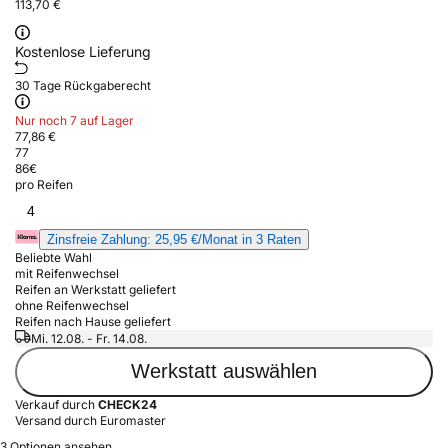
113,70 €
Kostenlose Lieferung
30 Tage Rückgaberecht
Nur noch 7 auf Lager
77,86 €
77
86
€
pro Reifen
4
Zinsfreie Zahlung: 25,95 €/Monat in 3 Raten
Beliebte Wahl
mit Reifenwechsel
Reifen an Werkstatt geliefert
ohne Reifenwechsel
Reifen nach Hause geliefert
Mi. 12.08. - Fr. 14.08.
Werkstatt auswählen
Verkauf durch
CHECK24
Versand durch Euromaster
3 Optionen ansehen