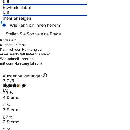
6,8
EU-Reifenlabel
6,8
mehr anzeigen
Wie kann ich Ihnen helfen?
Stellen Sie Sophie eine Frage
Ist das ein
Runflat-Reifen?
Kann ich den Nankang zu
einer Werkstatt liefern lassen?
Wie schnell kann ich
mit dem Nankang fahren?
Kundenbewertungen
3,7
/5
5 Sterne
(3)
33 %
4 Sterne
0 %
3 Sterne
67 %
2 Sterne
0 %