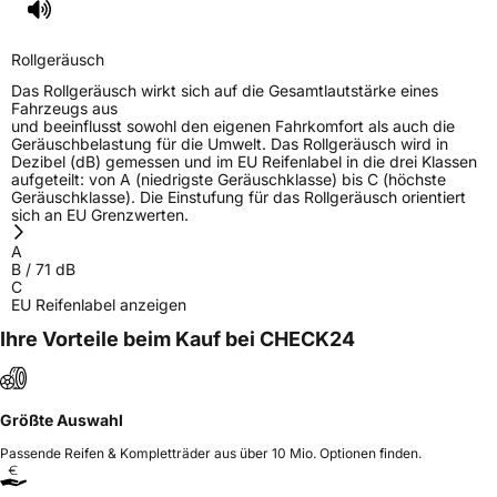
Rollgeräusch
Das Rollgeräusch wirkt sich auf die Gesamtlautstärke eines
Fahrzeugs aus
und beeinflusst sowohl den eigenen Fahrkomfort als auch die
Geräuschbelastung für die Umwelt. Das Rollgeräusch wird in
Dezibel (dB) gemessen und im EU Reifenlabel in die drei Klassen
aufgeteilt: von A (niedrigste Geräuschklasse) bis C (höchste
Geräuschklasse). Die Einstufung für das Rollgeräusch orientiert
sich an EU Grenzwerten.
A
B
/
71
dB
C
EU Reifenlabel anzeigen
Ihre Vorteile beim Kauf bei CHECK24
Größte Auswahl
Passende Reifen & Kompletträder aus über 10 Mio. Optionen finden.