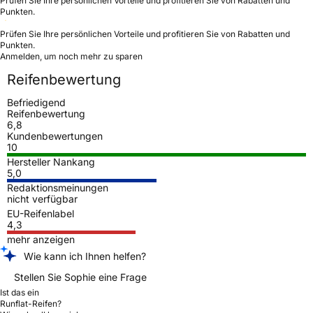
Prüfen Sie Ihre persönlichen Vorteile und profitieren Sie von Rabatten und
Punkten.
Prüfen Sie Ihre persönlichen Vorteile und profitieren Sie von Rabatten und
Punkten.
Anmelden, um noch mehr zu sparen
Reifenbewertung
Befriedigend
Reifenbewertung
6,8
Kundenbewertungen
10
Hersteller Nankang
5,0
Redaktionsmeinungen
nicht verfügbar
EU-Reifenlabel
4,3
mehr anzeigen
Wie kann ich Ihnen helfen?
Stellen Sie Sophie eine Frage
Ist das ein
Runflat-Reifen?