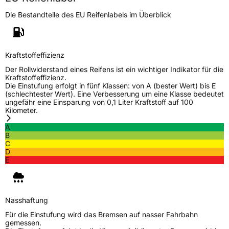
Die Bestandteile des EU Reifenlabels im Überblick
Kraftstoffeffizienz
Der Rollwiderstand eines Reifens ist ein wichtiger Indikator für die
Kraftstoffeffizienz.
Die Einstufung erfolgt in fünf Klassen: von A (bester Wert) bis E
(schlechtester Wert). Eine Verbesserung um eine Klasse bedeutet
ungefähr eine Einsparung von 0,1 Liter Kraftstoff auf 100
Kilometer.
A
B
C
D
E
Nasshaftung
Für die Einstufung wird das Bremsen auf nasser Fahrbahn
gemessen.