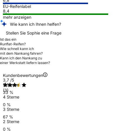
6,8
EU-Reifenlabel
8,4
mehr anzeigen
Wie kann ich Ihnen helfen?
Stellen Sie Sophie eine Frage
Ist das ein
Runflat-Reifen?
Wie schnell kann ich
mit dem Nankang fahren?
Kann ich den Nankang zu
einer Werkstatt liefern lassen?
Kundenbewertungen
3,7
/5
5 Sterne
(3)
33 %
4 Sterne
0 %
3 Sterne
67 %
2 Sterne
0 %