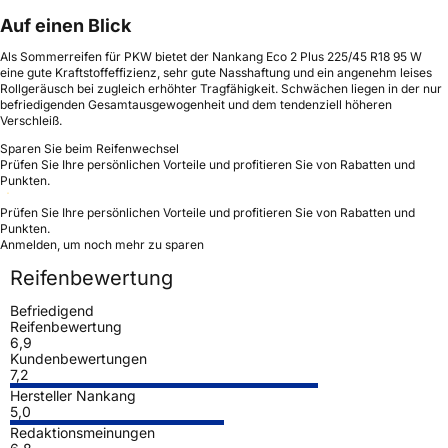
Auf einen Blick
Als Sommerreifen für PKW bietet der Nankang Eco 2 Plus 225/45 R18 95 W
eine gute Kraftstoffeffizienz, sehr gute Nasshaftung und ein angenehm leises
Rollgeräusch bei zugleich erhöhter Tragfähigkeit. Schwächen liegen in der nur
befriedigenden Gesamtausgewogenheit und dem tendenziell höheren
Verschleiß.
Sparen Sie beim Reifenwechsel
Prüfen Sie Ihre persönlichen Vorteile und profitieren Sie von Rabatten und
Punkten.
Prüfen Sie Ihre persönlichen Vorteile und profitieren Sie von Rabatten und
Punkten.
Anmelden, um noch mehr zu sparen
Reifenbewertung
Befriedigend
Reifenbewertung
6,9
Kundenbewertungen
7,2
Hersteller Nankang
5,0
Redaktionsmeinungen