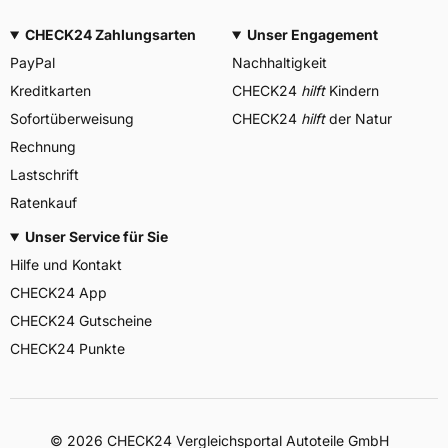
CHECK24 Zahlungsarten
Unser Engagement
PayPal
Nachhaltigkeit
Kreditkarten
CHECK24
hilft
Kindern
Sofortüberweisung
CHECK24
hilft
der Natur
Rechnung
Lastschrift
Ratenkauf
Unser Service für Sie
Hilfe und Kontakt
CHECK24 App
CHECK24 Gutscheine
CHECK24 Punkte
©
2026
CHECK24 Vergleichsportal Autoteile GmbH