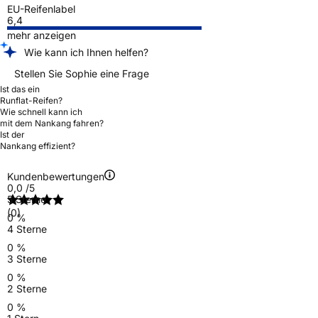
EU-Reifenlabel
6,4
mehr anzeigen
Wie kann ich Ihnen helfen?
Stellen Sie Sophie eine Frage
Ist das ein
Runflat-Reifen?
Wie schnell kann ich
mit dem Nankang fahren?
Ist der
Nankang effizient?
Kundenbewertungen
0,0
/5
5 Sterne
(0)
0 %
4 Sterne
0 %
3 Sterne
0 %
2 Sterne
0 %