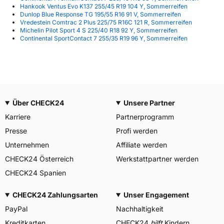
Hankook Ventus Evo K137 255/45 R19 104 Y, Sommerreifen
Dunlop Blue Response TG 195/55 R16 91 V, Sommerreifen
Vredestein Comtrac 2 Plus 225/75 R16C 121 R, Sommerreifen
Michelin Pilot Sport 4 S 225/40 R18 92 Y, Sommerreifen
Continental SportContact 7 255/35 R19 96 Y, Sommerreifen
Über CHECK24
Unsere Partner
Karriere
Partnerprogramm
Presse
Profi werden
Unternehmen
Affiliate werden
CHECK24 Österreich
Werkstattpartner werden
CHECK24 Spanien
CHECK24 Zahlungsarten
Unser Engagement
PayPal
Nachhaltigkeit
Kreditkarten
CHECK24
hilft
Kindern