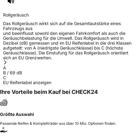
Rollgeräusch
Das Rollgeräusch wirkt sich auf die Gesamtlautstärke eines
Fahrzeugs aus
und beeinflusst sowohl den eigenen Fahrkomfort als auch die
Geräuschbelastung für die Umwelt. Das Rollgeräusch wird in
Dezibel (dB) gemessen und im EU Reifenlabel in die drei Klassen
aufgeteilt: von A (niedrigste Geräuschklasse) bis C (höchste
Geräuschklasse). Die Einstufung für das Rollgeräusch orientiert
sich an EU Grenzwerten.
A
B
/
69
dB
C
EU Reifenlabel anzeigen
Ihre Vorteile beim Kauf bei CHECK24
Größte Auswahl
Passende Reifen & Kompletträder aus über 10 Mio. Optionen finden.