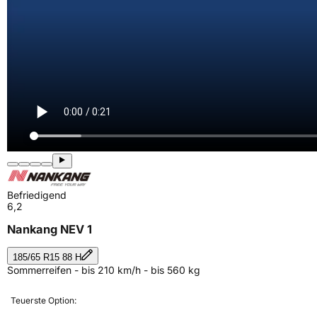
Befriedigend
6,2
Nankang NEV 1
185/65 R15 88 H
Sommerreifen - bis 210 km/h - bis 560 kg
Teuerste Option: