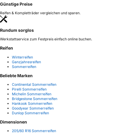
Günstige Preise
Reifen & Kompletträder vergleichen und sparen.
Rundum sorglos
Werkstattservice zum Festpreis einfach online buchen.
Reifen
Winterreifen
Ganzjahresreifen
Sommerreifen
Beliebte Marken
Continental Sommerreifen
Pirelli Sommerreifen
Michelin Sommerreifen
Bridgestone Sommerreifen
Hankook Sommerreifen
Goodyear Sommerreifen
Dunlop Sommerreifen
Dimensionen
205/60 R16 Sommerreifen