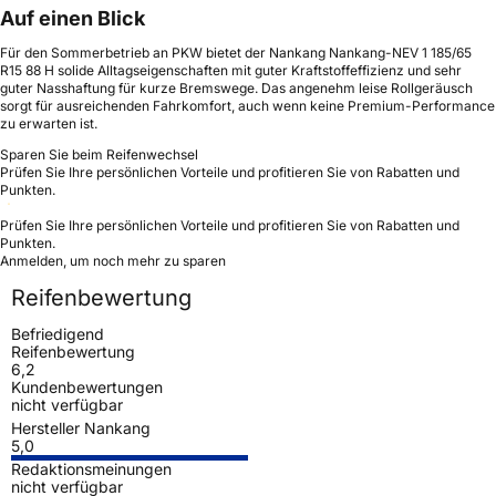
Auf einen Blick
Für den Sommerbetrieb an PKW bietet der Nankang Nankang-NEV 1 185/65
R15 88 H solide Alltagseigenschaften mit guter Kraftstoffeffizienz und sehr
guter Nasshaftung für kurze Bremswege. Das angenehm leise Rollgeräusch
sorgt für ausreichenden Fahrkomfort, auch wenn keine Premium-Performance
zu erwarten ist.
Sparen Sie beim Reifenwechsel
Prüfen Sie Ihre persönlichen Vorteile und profitieren Sie von Rabatten und
Punkten.
Prüfen Sie Ihre persönlichen Vorteile und profitieren Sie von Rabatten und
Punkten.
Anmelden, um noch mehr zu sparen
Reifenbewertung
Befriedigend
Reifenbewertung
6,2
Kundenbewertungen
nicht verfügbar
Hersteller Nankang
5,0
Redaktionsmeinungen
nicht verfügbar