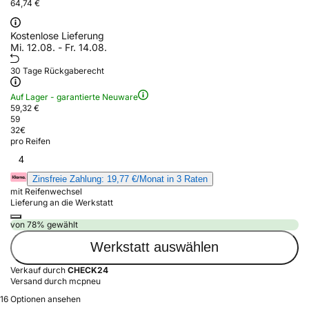
64,74 €
Kostenlose Lieferung
Mi. 12.08. - Fr. 14.08.
30 Tage Rückgaberecht
Auf Lager - garantierte Neuware
59,32 €
59
32
€
pro Reifen
4
Zinsfreie Zahlung: 19,77 €/Monat in 3 Raten
mit Reifenwechsel
Lieferung an die Werkstatt
von 78% gewählt
Werkstatt auswählen
Verkauf durch
CHECK24
Versand durch mcpneu
16 Optionen ansehen