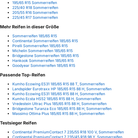
195/65 R15 Sommerreifen
225/40 R18 Sommerreifen
205/55 R16 Sommerreifen
225/45 R17 Sommerreifen
Mehr Reifen in dieser Größe
Sommerreifen 185/65 R15
Continental Sommerreifen 185/65 R15
Pirelli Sommerreifen 185/65 R15
Michelin Sommerreifen 185/65 R15
Bridgestone Sommerreifen 185/65 R15
Hankook Sommerreifen 185/65 R15
Goodyear Sommerreifen 185/65 R15
Passende Top-Reifen
Kumho Ecowing ES31 185/65 R15 88 T, Sommerreifen
Landspider Eurotraxx HP 185/65 R15 88 H, Sommerreifen
Kumho Ecowing ES31 185/65 R15 88 H, Sommerreifen
Kumho Ecsta HS52 185/65 R15 88 H, Sommerreifen
Vredestein Ultrac Plus 185/65 R15 88 H, Sommerreifen
Bridgestone Turanza Eco 185/65 R15 88 H, Sommerreifen
Massimo Ottima Plus 185/65 R15 88 H, Sommerreifen
Testsieger Reifen
Continental PremiumContact 7 235/55 R18 100 V, Sommerreifen
Continental PremiumContact 7 235/45 R18 98 Y, Sommerreifen