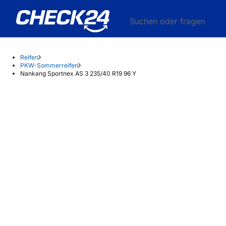
Suchen oder fragen
Reifen
PKW-Sommerreifen
Nankang Sportnex AS 3 235/40 R19 96 Y