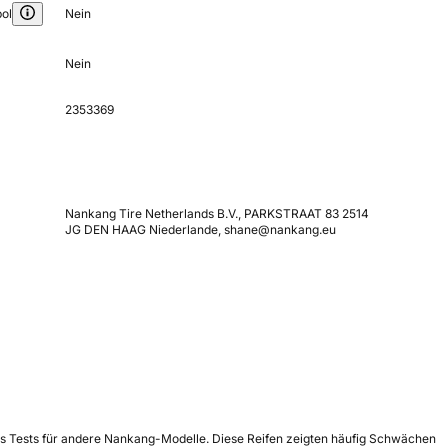
ol
Nein
Nein
2353369
Nankang Tire Netherlands B.V., PARKSTRAAT 83 2514
JG DEN HAAG Niederlande, shane@nankang.eu
t es Tests für andere Nankang-Modelle. Diese Reifen zeigten häufig Schwächen