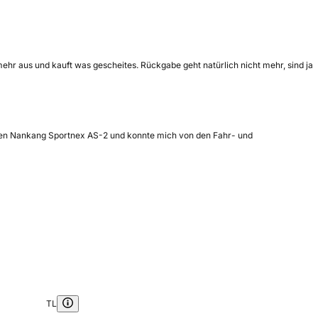
 mehr aus und kauft was gescheites. Rückgabe geht natürlich nicht mehr, sind ja
 den Nankang Sportnex AS-2 und konnte mich von den Fahr- und
TL