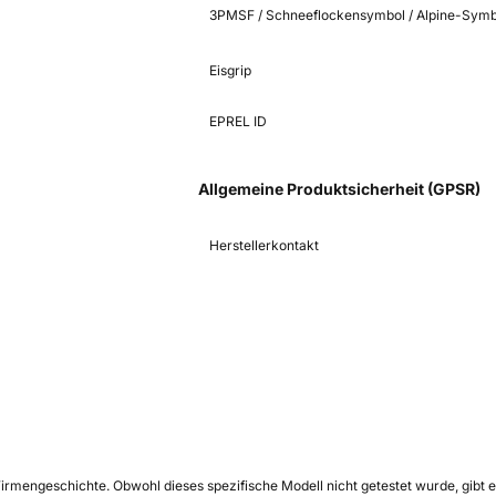
3PMSF / Schneeflockensymbol / Alpine-Symb
Eisgrip
EPREL ID
Allgemeine Produktsicherheit (GPSR)
Herstellerkontakt
 Firmengeschichte. Obwohl dieses spezifische Modell nicht getestet wurde, gib