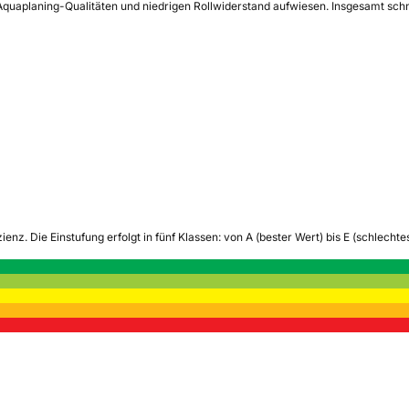
quaplaning-Qualitäten und niedrigen Rollwiderstand aufwiesen. Insgesamt schnit
zienz.
Die Einstufung erfolgt in fünf Klassen: von A (bester Wert) bis E (schlech