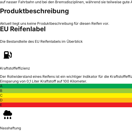
auf nasser Fahrbahn und bei den Bremsdisziplinen, während sie teilweise gute A
Produktbeschreibung
Aktuell liegt uns keine Produktbeschreibung für diesen Reifen vor.
EU Reifenlabel
Die Bestandteile des EU Reifenlabels im Überblick
Kraftstoffeffizienz
Der Rollwiderstand eines Reifens ist ein wichtiger Indikator für die Kraftstoffeffi
Einsparung von 0,1 Liter Kraftstoff auf 100 Kilometer.
A
B
C
D
E
Nasshaftung