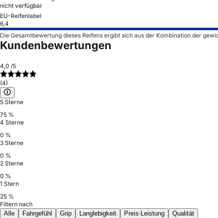
nicht verfügbar
EU-Reifenlabel
6,4
Die Gesamtbewertung dieses Reifens ergibt sich aus der Kombination der gewi
Kundenbewertungen
4,0
/5
(4)
5 Sterne
75 %
4 Sterne
0 %
3 Sterne
0 %
2 Sterne
0 %
1 Stern
25 %
Filtern nach
Alle
Fahrgefühl
Grip
Langlebigkeit
Preis-Leistung
Qualität