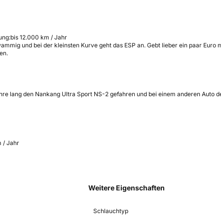
ung:
bis 12.000 km / Jahr
schwammig und bei der kleinsten Kurve geht das ESP an. Gebt lieber ein paar Euro
en.
Jahre lang den Nankang Ultra Sport NS-2 gefahren und bei einem anderen Auto
 / Jahr
Weitere Eigenschaften
Schlauchtyp