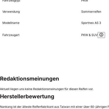
Fahrzeugtyp
PKW
Verwendung
Sommerreifen
Modellname
Sportnex AS 3
Fahrzeugart
PKW & SUV
Redaktionsmeinungen
Aktuell liegen uns keine Redaktionsmeinungen für diesen Reifen vor.
Herstellerbewertung
Nankang ist der älteste Reifenfabrikant aus Taiwan mit einer über 60-jährigen