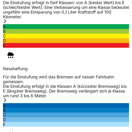
Die Einstufung erfolgt in fünf Klassen: von A (bester Wert) bis E
(schlechtester Wert). Eine Verbesserung um eine Klasse bedeutet
ungefähr eine Einsparung von 0,1 Liter Kraftstoff auf 100
Kilometer.
A
B
C
D
E
Nasshaftung
Für die Einstufung wird das Bremsen auf nasser Fahrbahn
gemessen.
Die Einstufung erfolgt in die Klassen A (kürzester Bremsweg) bis
E (längster Bremsweg). Der Bremsweg verlängert sich je Klasse
um rund 3 bis 6 Meter.
A
B
C
D
E