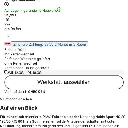
Auf Lager - garantierte Neuware
119,99 €
119
99
€
pro Reifen
4
Zinsfreie Zahlung: 39,99 €/Monat in 3 Raten
Beliebte Wahl
mit Reifenwechsel
Reifen an Werkstatt geliefert
ohne Reifenwechsel
Reifen nach Hause geliefert
Mi. 12.08. - Di. 18.08.
Werkstatt auswählen
Verkauf durch
CHECK24
5 Optionen ansehen
Auf einen Blick
Für dynamisch orientierte PKW-Fahrer bietet der Nankang Noble Sport NS 20
195/55 R13 80 H als Sommerreifen solide Alltagseigenschaften mit guter
Nasshaftung, moderatem Rollgeräusch und Felgenschutz. Dem stehen ein