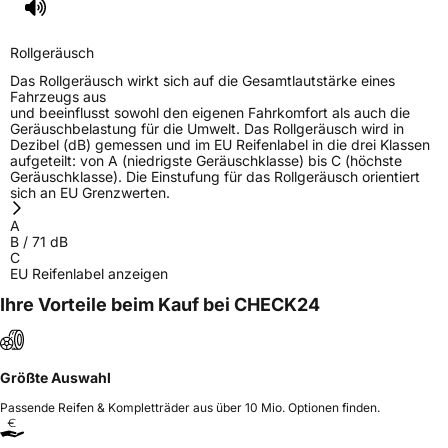
Rollgeräusch
Das Rollgeräusch wirkt sich auf die Gesamtlautstärke eines
Fahrzeugs aus
und beeinflusst sowohl den eigenen Fahrkomfort als auch die
Geräuschbelastung für die Umwelt. Das Rollgeräusch wird in
Dezibel (dB) gemessen und im EU Reifenlabel in die drei Klassen
aufgeteilt: von A (niedrigste Geräuschklasse) bis C (höchste
Geräuschklasse). Die Einstufung für das Rollgeräusch orientiert
sich an EU Grenzwerten.
A
B
/
71
dB
C
EU Reifenlabel anzeigen
Ihre Vorteile beim Kauf bei CHECK24
Größte Auswahl
Passende Reifen & Kompletträder aus über 10 Mio. Optionen finden.