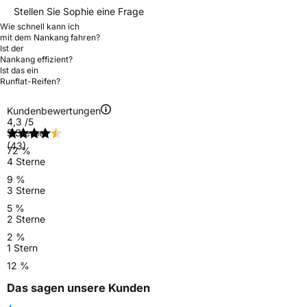
Stellen Sie Sophie eine Frage
Wie schnell kann ich
mit dem Nankang fahren?
Ist der
Nankang effizient?
Ist das ein
Runflat-Reifen?
Kundenbewertungen
4,3
/5
5 Sterne
(43)
72 %
4 Sterne
9 %
3 Sterne
5 %
2 Sterne
2 %
1 Stern
12 %
Das sagen unsere Kunden