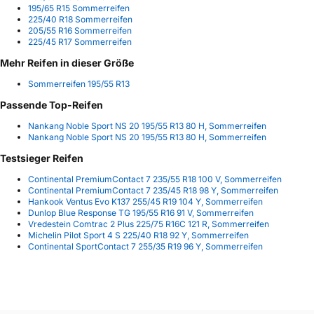
195/65 R15 Sommerreifen
225/40 R18 Sommerreifen
205/55 R16 Sommerreifen
225/45 R17 Sommerreifen
Mehr Reifen in dieser Größe
Sommerreifen 195/55 R13
Passende Top-Reifen
Nankang Noble Sport NS 20 195/55 R13 80 H, Sommerreifen
Nankang Noble Sport NS 20 195/55 R13 80 H, Sommerreifen
Testsieger Reifen
Continental PremiumContact 7 235/55 R18 100 V, Sommerreifen
Continental PremiumContact 7 235/45 R18 98 Y, Sommerreifen
Hankook Ventus Evo K137 255/45 R19 104 Y, Sommerreifen
Dunlop Blue Response TG 195/55 R16 91 V, Sommerreifen
Vredestein Comtrac 2 Plus 225/75 R16C 121 R, Sommerreifen
Michelin Pilot Sport 4 S 225/40 R18 92 Y, Sommerreifen
Continental SportContact 7 255/35 R19 96 Y, Sommerreifen