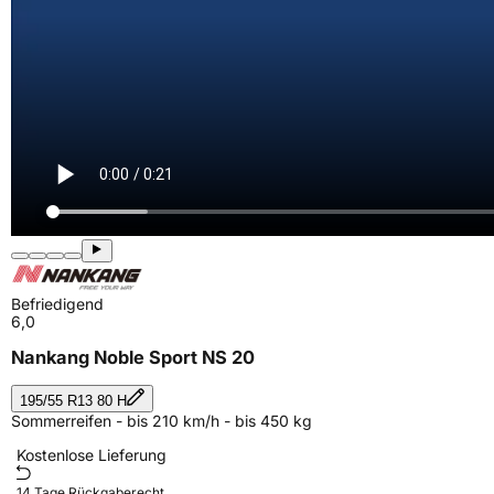
Befriedigend
6,0
Nankang Noble Sport NS 20
195/55 R13 80 H
Sommerreifen - bis 210 km/h - bis 450 kg
Kostenlose Lieferung
14 Tage Rückgaberecht