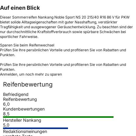
Auf einen Blick
Dieser Sommerreifen Nankang Noble Sport NS 20 215/40 R16 86 V für PKW
bietet solide Alltagseigenschaften mit guter Nasshaftung, verstärkter
Tragfähigkeit und ausgewogener Geräuschentwicklung. Zu beachten sind der
nur durchschnittliche Kraftstoffverbrauch sowie spürbare Schwächen bei
sportlicher Fahrweise.
Sparen Sie beim Reifenwechsel
Prüfen Sie Ihre persönlichen Vorteile und profitieren Sie von Rabatten und
Punkten.
Prüfen Sie Ihre persönlichen Vorteile und profitieren Sie von Rabatten und
Punkten.
Anmelden, um noch mehr zu sparen
Reifenbewertung
Befriedigend
Reifenbewertung
6,0
Kundenbewertungen
8,5
Hersteller Nankang
5,0
Redaktionsmeinungen