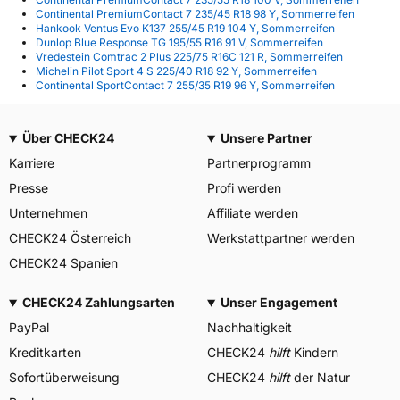
Continental PremiumContact 7 235/45 R18 98 Y, Sommerreifen
Hankook Ventus Evo K137 255/45 R19 104 Y, Sommerreifen
Dunlop Blue Response TG 195/55 R16 91 V, Sommerreifen
Vredestein Comtrac 2 Plus 225/75 R16C 121 R, Sommerreifen
Michelin Pilot Sport 4 S 225/40 R18 92 Y, Sommerreifen
Continental SportContact 7 255/35 R19 96 Y, Sommerreifen
Über CHECK24
Unsere Partner
Karriere
Partnerprogramm
Presse
Profi werden
Unternehmen
Affiliate werden
CHECK24 Österreich
Werkstattpartner werden
CHECK24 Spanien
CHECK24 Zahlungsarten
Unser Engagement
PayPal
Nachhaltigkeit
Kreditkarten
CHECK24
hilft
Kindern
Sofortüberweisung
CHECK24
hilft
der Natur