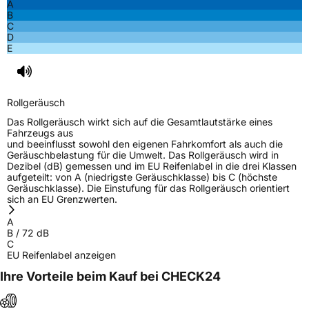
A
B
C
D
E
Rollgeräusch
Das Rollgeräusch wirkt sich auf die Gesamtlautstärke eines
Fahrzeugs aus
und beeinflusst sowohl den eigenen Fahrkomfort als auch die
Geräuschbelastung für die Umwelt. Das Rollgeräusch wird in
Dezibel (dB) gemessen und im EU Reifenlabel in die drei Klassen
aufgeteilt: von A (niedrigste Geräuschklasse) bis C (höchste
Geräuschklasse). Die Einstufung für das Rollgeräusch orientiert
sich an EU Grenzwerten.
A
B
/
72
dB
C
EU Reifenlabel anzeigen
Ihre Vorteile beim Kauf bei CHECK24