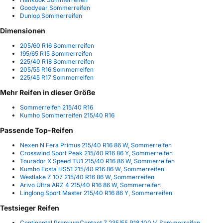
Goodyear Sommerreifen
Dunlop Sommerreifen
Dimensionen
205/60 R16 Sommerreifen
195/65 R15 Sommerreifen
225/40 R18 Sommerreifen
205/55 R16 Sommerreifen
225/45 R17 Sommerreifen
Mehr Reifen in dieser Größe
Sommerreifen 215/40 R16
Kumho Sommerreifen 215/40 R16
Passende Top-Reifen
Nexen N Fera Primus 215/40 R16 86 W, Sommerreifen
Crosswind Sport Peak 215/40 R16 86 Y, Sommerreifen
Tourador X Speed TU1 215/40 R16 86 W, Sommerreifen
Kumho Ecsta HS51 215/40 R16 86 W, Sommerreifen
Westlake Z 107 215/40 R16 86 W, Sommerreifen
Arivo Ultra ARZ 4 215/40 R16 86 W, Sommerreifen
Linglong Sport Master 215/40 R16 86 Y, Sommerreifen
Testsieger Reifen
Continental PremiumContact 7 235/55 R18 100 V, Sommerreifen