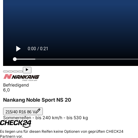
Befriedigend
6,0
Nankang Noble Sport NS 20
215/40 R16 86 V
Sommerreifen - bis 240 km/h - bis 530 kg
Es liegen uns für diesen Reifen keine Optionen von geprüften CHECK24
Partnern vor.