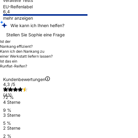
veraltete Tests
EU-Reifenlabel
6,4
mehr anzeigen
Wie kann ich Ihnen helfen?
Stellen Sie Sophie eine Frage
Ist der
Nankang effizient?
Kann ich den Nankang zu
einer Werkstatt liefern lassen?
Ist das ein
Runflat-Reifen?
Kundenbewertungen
4,3
/5
5 Sterne
(43)
72 %
4 Sterne
9 %
3 Sterne
5 %
2 Sterne
2 %