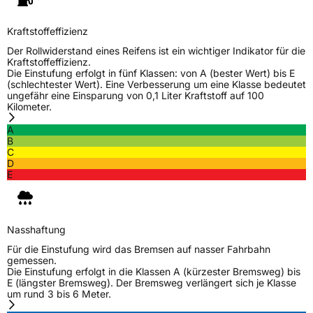
Kraftstoffeffizienz
Der Rollwiderstand eines Reifens ist ein wichtiger Indikator für die
Kraftstoffeffizienz.
Die Einstufung erfolgt in fünf Klassen: von A (bester Wert) bis E
(schlechtester Wert). Eine Verbesserung um eine Klasse bedeutet
ungefähr eine Einsparung von 0,1 Liter Kraftstoff auf 100
Kilometer.
A
B
C
D
E
Nasshaftung
Für die Einstufung wird das Bremsen auf nasser Fahrbahn
gemessen.
Die Einstufung erfolgt in die Klassen A (kürzester Bremsweg) bis
E (längster Bremsweg). Der Bremsweg verlängert sich je Klasse
um rund 3 bis 6 Meter.