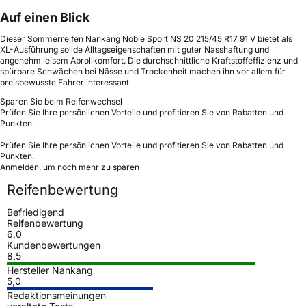
Auf einen Blick
Dieser Sommerreifen Nankang Noble Sport NS 20 215/45 R17 91 V bietet als
XL-Ausführung solide Alltagseigenschaften mit guter Nasshaftung und
angenehm leisem Abrollkomfort. Die durchschnittliche Kraftstoffeffizienz und
spürbare Schwächen bei Nässe und Trockenheit machen ihn vor allem für
preisbewusste Fahrer interessant.
Sparen Sie beim Reifenwechsel
Prüfen Sie Ihre persönlichen Vorteile und profitieren Sie von Rabatten und
Punkten.
Prüfen Sie Ihre persönlichen Vorteile und profitieren Sie von Rabatten und
Punkten.
Anmelden, um noch mehr zu sparen
Reifenbewertung
Befriedigend
Reifenbewertung
6,0
Kundenbewertungen
8,5
Hersteller Nankang
5,0
Redaktionsmeinungen