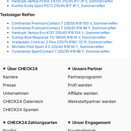
Hankook Ventus Prime 3 K125 215/45 R17 91 V, Sommerreifen
Kumho Ecsta Sport PS72 215/45 R17 91 Y, Sommerreifen
Testsieger Reifen
Continental PremiumContact 7 235/55 R18 100 V, Sommerreifen
Continental PremiumContact 7 235/45 R18 98 Y, Sommerreifen
Hankook Ventus Evo K137 255/45 R19 104 Y, Sommerreifen
Dunlop Blue Response TG 195/55 R16 91 V, Sommerreifen
Vredestein Comtrac 2 Plus 225/75 R16C 121 R, Sommerreifen
Michelin Pilot Sport 4 S 225/40 R18 92 Y, Sommerreifen
Continental SportContact 7 255/35 R19 96 Y, Sommerreifen
Über CHECK24
Unsere Partner
Karriere
Partnerprogramm
Presse
Profi werden
Unternehmen
Affiliate werden
CHECK24 Österreich
Werkstattpartner werden
CHECK24 Spanien
CHECK24 Zahlungsarten
Unser Engagement
PayPal
Nachhaltigkeit