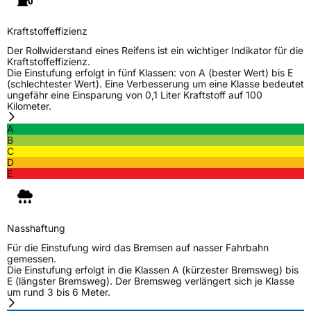
Kraftstoffeffizienz
Der Rollwiderstand eines Reifens ist ein wichtiger Indikator für die
Kraftstoffeffizienz.
Die Einstufung erfolgt in fünf Klassen: von A (bester Wert) bis E
(schlechtester Wert). Eine Verbesserung um eine Klasse bedeutet
ungefähr eine Einsparung von 0,1 Liter Kraftstoff auf 100
Kilometer.
A
B
C
D
E
Nasshaftung
Für die Einstufung wird das Bremsen auf nasser Fahrbahn
gemessen.
Die Einstufung erfolgt in die Klassen A (kürzester Bremsweg) bis
E (längster Bremsweg). Der Bremsweg verlängert sich je Klasse
um rund 3 bis 6 Meter.