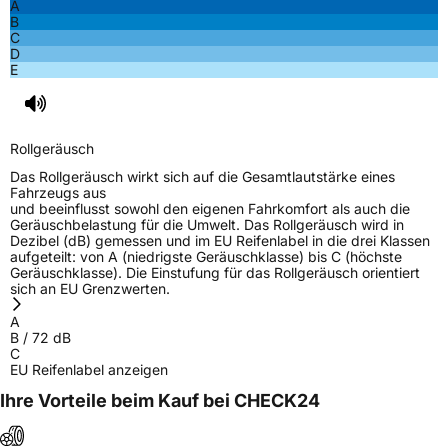
A
B
C
D
E
Rollgeräusch
Das Rollgeräusch wirkt sich auf die Gesamtlautstärke eines
Fahrzeugs aus
und beeinflusst sowohl den eigenen Fahrkomfort als auch die
Geräuschbelastung für die Umwelt. Das Rollgeräusch wird in
Dezibel (dB) gemessen und im EU Reifenlabel in die drei Klassen
aufgeteilt: von A (niedrigste Geräuschklasse) bis C (höchste
Geräuschklasse). Die Einstufung für das Rollgeräusch orientiert
sich an EU Grenzwerten.
A
B
/
72
dB
C
EU Reifenlabel anzeigen
Ihre Vorteile beim Kauf bei CHECK24