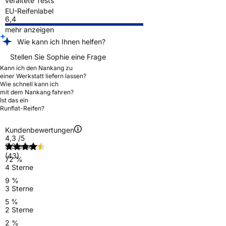
veraltete Tests
EU-Reifenlabel
6,4
mehr anzeigen
Wie kann ich Ihnen helfen?
Stellen Sie Sophie eine Frage
Kann ich den Nankang zu
einer Werkstatt liefern lassen?
Wie schnell kann ich
mit dem Nankang fahren?
Ist das ein
Runflat-Reifen?
Kundenbewertungen
4,3
/5
5 Sterne
(43)
72 %
4 Sterne
9 %
3 Sterne
5 %
2 Sterne
2 %