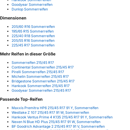
Goodyear Sommerreifen
Dunlop Sommerreifen
Dimensionen
205/60 R16 Sommerreifen
195/65 R15 Sommerreifen
225/40 R18 Sommerreifen
205/55 R16 Sommerreifen
225/45 R17 Sommerreifen
Mehr Reifen in dieser Größe
Sommerreifen 215/45 R17
Continental Sommerreifen 215/45 R17
Pirelli Sommerreifen 215/45 R17
Michelin Sommerreifen 215/45 R17
Bridgestone Sommerreifen 215/45 R17
Hankook Sommerreifen 215/45 R17
Goodyear Sommerreifen 215/45 R17
Passende Top-Reifen
Maxxis Premitra HP6 215/45 R17 91 Y, Sommerreifen
Westlake Z 107 215/45 R17 91 W, Sommerreifen
Hankook Ventus Prime 4 K135 215/45 R17 91 Y, Sommerreifen
Nexen N Blue HD Plus 215/45 R17 91 W, Sommerreifen
BF Goodrich Advantage 2 215/45 R17 91 V, Sommerreifen