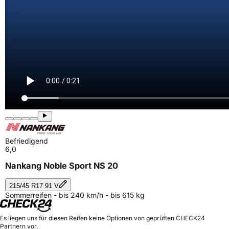
Befriedigend
6,0
Nankang Noble Sport NS 20
215/45 R17 91 V
Sommerreifen - bis 240 km/h - bis 615 kg
Es liegen uns für diesen Reifen keine Optionen von geprüften CHECK24
Partnern vor.