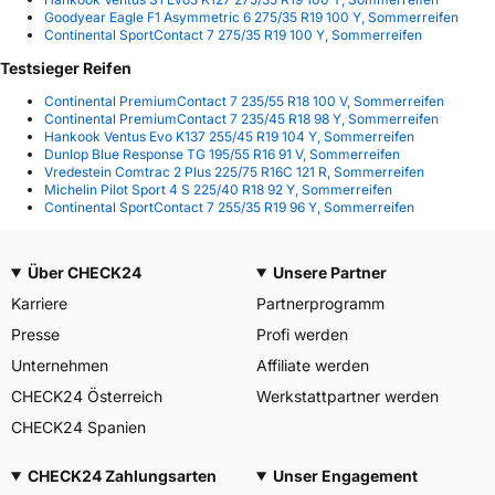
Goodyear Eagle F1 Asymmetric 6 275/35 R19 100 Y, Sommerreifen
Continental SportContact 7 275/35 R19 100 Y, Sommerreifen
Testsieger Reifen
Continental PremiumContact 7 235/55 R18 100 V, Sommerreifen
Continental PremiumContact 7 235/45 R18 98 Y, Sommerreifen
Hankook Ventus Evo K137 255/45 R19 104 Y, Sommerreifen
Dunlop Blue Response TG 195/55 R16 91 V, Sommerreifen
Vredestein Comtrac 2 Plus 225/75 R16C 121 R, Sommerreifen
Michelin Pilot Sport 4 S 225/40 R18 92 Y, Sommerreifen
Continental SportContact 7 255/35 R19 96 Y, Sommerreifen
Über CHECK24
Unsere Partner
Karriere
Partnerprogramm
Presse
Profi werden
Unternehmen
Affiliate werden
CHECK24 Österreich
Werkstattpartner werden
CHECK24 Spanien
CHECK24 Zahlungsarten
Unser Engagement