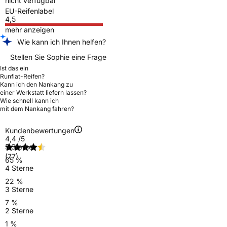
nicht verfügbar
EU-Reifenlabel
4,5
mehr anzeigen
Wie kann ich Ihnen helfen?
Stellen Sie Sophie eine Frage
Ist das ein
Runflat-Reifen?
Kann ich den Nankang zu
einer Werkstatt liefern lassen?
Wie schnell kann ich
mit dem Nankang fahren?
Kundenbewertungen
4,4
/5
5 Sterne
(77)
65 %
4 Sterne
22 %
3 Sterne
7 %
2 Sterne
1 %