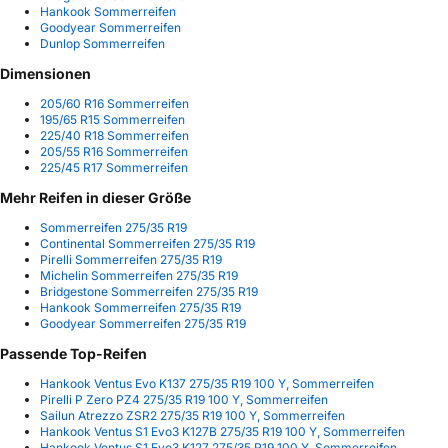
Hankook Sommerreifen
Goodyear Sommerreifen
Dunlop Sommerreifen
Dimensionen
205/60 R16 Sommerreifen
195/65 R15 Sommerreifen
225/40 R18 Sommerreifen
205/55 R16 Sommerreifen
225/45 R17 Sommerreifen
Mehr Reifen in dieser Größe
Sommerreifen 275/35 R19
Continental Sommerreifen 275/35 R19
Pirelli Sommerreifen 275/35 R19
Michelin Sommerreifen 275/35 R19
Bridgestone Sommerreifen 275/35 R19
Hankook Sommerreifen 275/35 R19
Goodyear Sommerreifen 275/35 R19
Passende Top-Reifen
Hankook Ventus Evo K137 275/35 R19 100 Y, Sommerreifen
Pirelli P Zero PZ4 275/35 R19 100 Y, Sommerreifen
Sailun Atrezzo ZSR2 275/35 R19 100 Y, Sommerreifen
Hankook Ventus S1 Evo3 K127B 275/35 R19 100 Y, Sommerreifen
Hankook Ventus S1 Evo3 K127 275/35 R19 100 Y, Sommerreifen