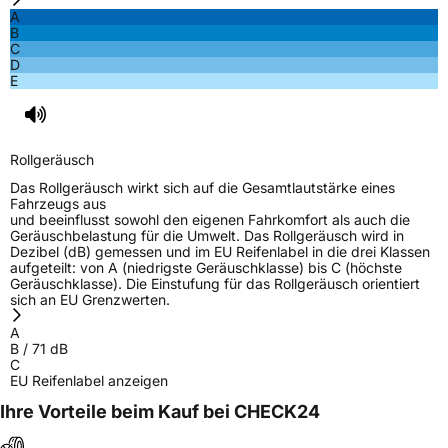
A
B
C
D
E
Rollgeräusch
Das Rollgeräusch wirkt sich auf die Gesamtlautstärke eines
Fahrzeugs aus
und beeinflusst sowohl den eigenen Fahrkomfort als auch die
Geräuschbelastung für die Umwelt. Das Rollgeräusch wird in
Dezibel (dB) gemessen und im EU Reifenlabel in die drei Klassen
aufgeteilt: von A (niedrigste Geräuschklasse) bis C (höchste
Geräuschklasse). Die Einstufung für das Rollgeräusch orientiert
sich an EU Grenzwerten.
A
B
/
71
dB
C
EU Reifenlabel anzeigen
Ihre Vorteile beim Kauf bei CHECK24