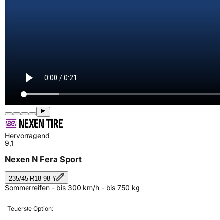
Hervorragend
9,1
Nexen N Fera Sport
235/45 R18 98 Y
Sommerreifen - bis 300 km/h - bis 750 kg
Teuerste Option: