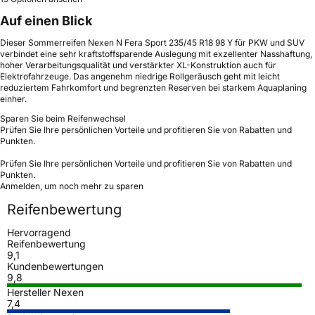
Auf einen Blick
Dieser Sommerreifen Nexen N Fera Sport 235/45 R18 98 Y für PKW und SUV
verbindet eine sehr kraftstoffsparende Auslegung mit exzellenter Nasshaftung,
hoher Verarbeitungsqualität und verstärkter XL-Konstruktion auch für
Elektrofahrzeuge. Das angenehm niedrige Rollgeräusch geht mit leicht
reduziertem Fahrkomfort und begrenzten Reserven bei starkem Aquaplaning
einher.
Sparen Sie beim Reifenwechsel
Prüfen Sie Ihre persönlichen Vorteile und profitieren Sie von Rabatten und
Punkten.
Prüfen Sie Ihre persönlichen Vorteile und profitieren Sie von Rabatten und
Punkten.
Anmelden, um noch mehr zu sparen
Reifenbewertung
Hervorragend
Reifenbewertung
9,1
Kundenbewertungen
9,8
Hersteller Nexen
7,4