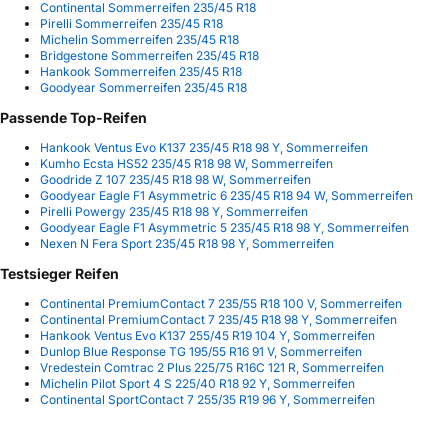
Continental Sommerreifen 235/45 R18
Pirelli Sommerreifen 235/45 R18
Michelin Sommerreifen 235/45 R18
Bridgestone Sommerreifen 235/45 R18
Hankook Sommerreifen 235/45 R18
Goodyear Sommerreifen 235/45 R18
Passende Top-Reifen
Hankook Ventus Evo K137 235/45 R18 98 Y, Sommerreifen
Kumho Ecsta HS52 235/45 R18 98 W, Sommerreifen
Goodride Z 107 235/45 R18 98 W, Sommerreifen
Goodyear Eagle F1 Asymmetric 6 235/45 R18 94 W, Sommerreifen
Pirelli Powergy 235/45 R18 98 Y, Sommerreifen
Goodyear Eagle F1 Asymmetric 5 235/45 R18 98 Y, Sommerreifen
Nexen N Fera Sport 235/45 R18 98 Y, Sommerreifen
Testsieger Reifen
Continental PremiumContact 7 235/55 R18 100 V, Sommerreifen
Continental PremiumContact 7 235/45 R18 98 Y, Sommerreifen
Hankook Ventus Evo K137 255/45 R19 104 Y, Sommerreifen
Dunlop Blue Response TG 195/55 R16 91 V, Sommerreifen
Vredestein Comtrac 2 Plus 225/75 R16C 121 R, Sommerreifen
Michelin Pilot Sport 4 S 225/40 R18 92 Y, Sommerreifen
Continental SportContact 7 255/35 R19 96 Y, Sommerreifen