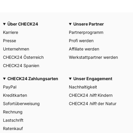
Über CHECK24
Unsere Partner
Karriere
Partnerprogramm
Presse
Profi werden
Unternehmen
Affiliate werden
CHECK24 Österreich
Werkstattpartner werden
CHECK24 Spanien
CHECK24 Zahlungsarten
Unser Engagement
PayPal
Nachhaltigkeit
Kreditkarten
CHECK24
hilft
Kindern
Sofortüberweisung
CHECK24
hilft
der Natur
Rechnung
Lastschrift
Ratenkauf