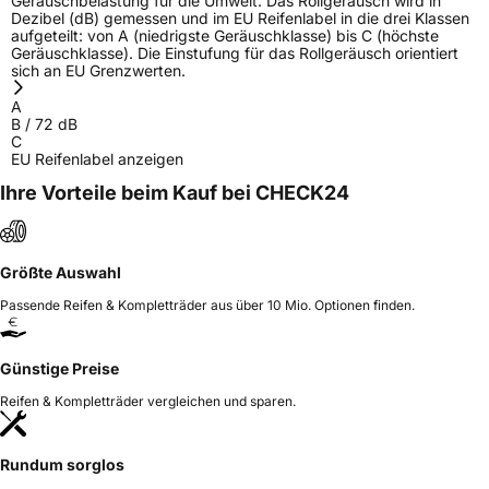
Geräuschbelastung für die Umwelt. Das Rollgeräusch wird in
Dezibel (dB) gemessen und im EU Reifenlabel in die drei Klassen
aufgeteilt: von A (niedrigste Geräuschklasse) bis C (höchste
Geräuschklasse). Die Einstufung für das Rollgeräusch orientiert
sich an EU Grenzwerten.
A
B
/
72
dB
C
EU Reifenlabel anzeigen
Ihre Vorteile beim Kauf bei CHECK24
Größte Auswahl
Passende Reifen & Kompletträder aus über 10 Mio. Optionen finden.
Günstige Preise
Reifen & Kompletträder vergleichen und sparen.
Rundum sorglos