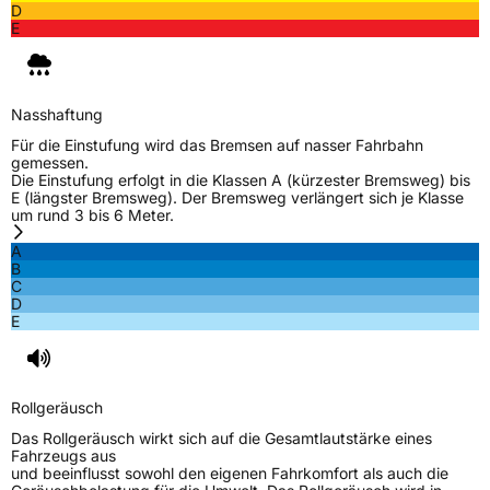
D
E
Nasshaftung
Für die Einstufung wird das Bremsen auf nasser Fahrbahn
gemessen.
Die Einstufung erfolgt in die Klassen A (kürzester Bremsweg) bis
E (längster Bremsweg). Der Bremsweg verlängert sich je Klasse
um rund 3 bis 6 Meter.
A
B
C
D
E
Rollgeräusch
Das Rollgeräusch wirkt sich auf die Gesamtlautstärke eines
Fahrzeugs aus
und beeinflusst sowohl den eigenen Fahrkomfort als auch die