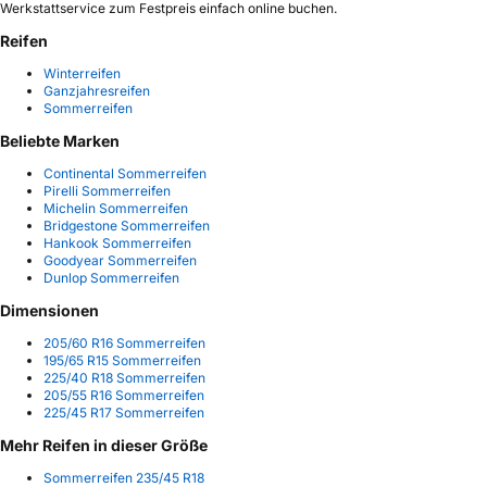
Werkstattservice zum Festpreis einfach online buchen.
Reifen
Winterreifen
Ganzjahresreifen
Sommerreifen
Beliebte Marken
Continental Sommerreifen
Pirelli Sommerreifen
Michelin Sommerreifen
Bridgestone Sommerreifen
Hankook Sommerreifen
Goodyear Sommerreifen
Dunlop Sommerreifen
Dimensionen
205/60 R16 Sommerreifen
195/65 R15 Sommerreifen
225/40 R18 Sommerreifen
205/55 R16 Sommerreifen
225/45 R17 Sommerreifen
Mehr Reifen in dieser Größe
Sommerreifen 235/45 R18