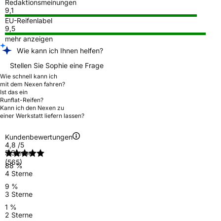
Redaktionsmeinungen
9,1
EU-Reifenlabel
9,5
mehr anzeigen
Wie kann ich Ihnen helfen?
Stellen Sie Sophie eine Frage
Wie schnell kann ich
mit dem Nexen fahren?
Ist das ein
Runflat-Reifen?
Kann ich den Nexen zu
einer Werkstatt liefern lassen?
Kundenbewertungen
4,8
/5
5 Sterne
(565)
88 %
4 Sterne
9 %
3 Sterne
1 %
2 Sterne