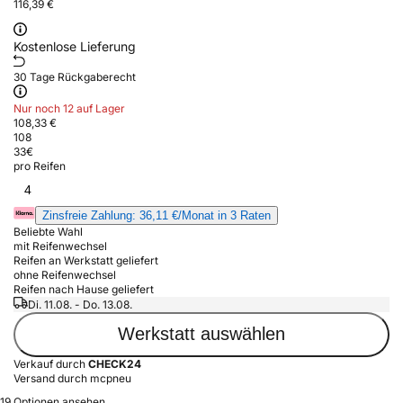
116,39 €
Kostenlose Lieferung
30 Tage Rückgaberecht
Nur noch 12 auf Lager
108,33 €
108
33
€
pro Reifen
4
Zinsfreie Zahlung: 36,11 €/Monat in 3 Raten
Beliebte Wahl
mit Reifenwechsel
Reifen an Werkstatt geliefert
ohne Reifenwechsel
Reifen nach Hause geliefert
Di. 11.08. - Do. 13.08.
Werkstatt auswählen
Verkauf durch
CHECK24
Versand durch mcpneu
19 Optionen ansehen