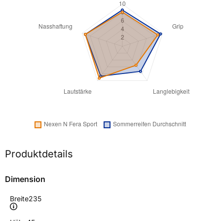
Produktdetails
Dimension
Breite
235