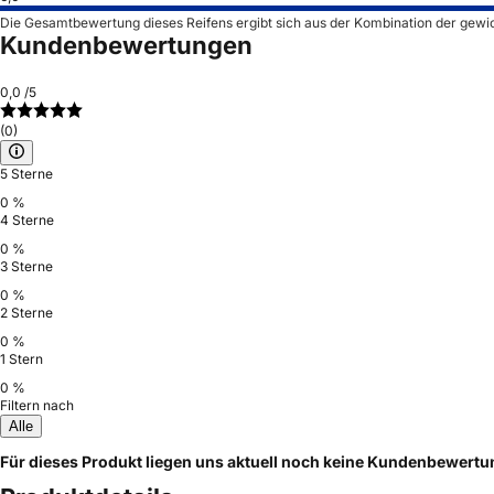
Die Gesamtbewertung dieses Reifens ergibt sich aus der Kombination der gewi
Kundenbewertungen
0,0
/5
(0)
5 Sterne
0 %
4 Sterne
0 %
3 Sterne
0 %
2 Sterne
0 %
1 Stern
0 %
Filtern nach
Alle
Für dieses Produkt liegen uns aktuell noch keine Kundenbewert