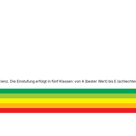
zienz.
Die Einstufung erfolgt in fünf Klassen: von A (bester Wert) bis E (schlech