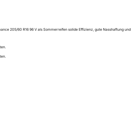
nce 205/60 R16 96 V als Sommerreifen solide Effizienz, gute Nasshaftung und 
ten.
ten.