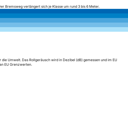
Der Bremsweg verlängert sich je Klasse um rund 3 bis 6 Meter.
r die Umwelt. Das Rollgeräusch wird in Dezibel (dB) gemessen und im EU
h an EU Grenzwerten.