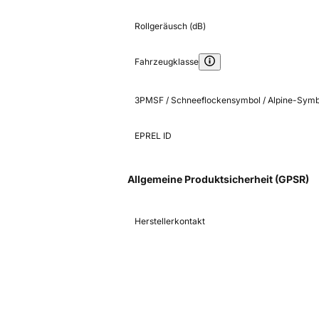
Rollgeräusch (dB)
Fahrzeugklasse
3PMSF / Schneeflockensymbol / Alpine-Symb
EPREL ID
Allgemeine Produktsicherheit (GPSR)
Herstellerkontakt