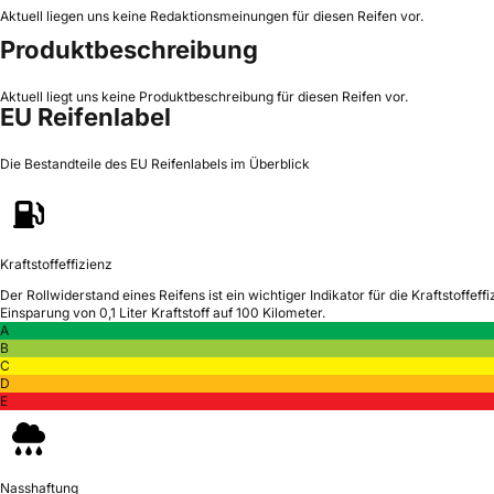
Aktuell liegen uns keine Redaktionsmeinungen für diesen Reifen vor.
Produktbeschreibung
Aktuell liegt uns keine Produktbeschreibung für diesen Reifen vor.
EU Reifenlabel
Die Bestandteile des EU Reifenlabels im Überblick
Kraftstoffeffizienz
Der Rollwiderstand eines Reifens ist ein wichtiger Indikator für die Kraftstoffeffi
Einsparung von 0,1 Liter Kraftstoff auf 100 Kilometer.
A
B
C
D
E
Nasshaftung