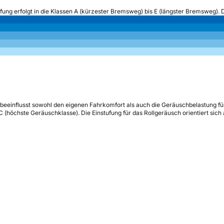
ufung erfolgt in die Klassen A (kürzester Bremsweg) bis E (längster Bremsweg). 
beeinflusst sowohl den eigenen Fahrkomfort als auch die Geräuschbelastung fü
s C (höchste Geräuschklasse). Die Einstufung für das Rollgeräusch orientiert sic