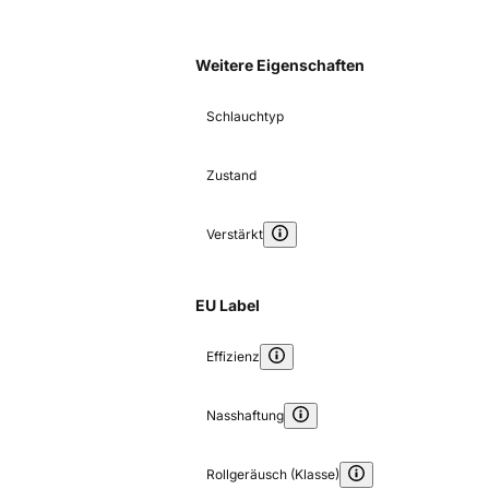
Weitere Eigenschaften
Schlauchtyp
Zustand
Verstärkt
EU Label
Effizienz
Nasshaftung
Rollgeräusch (Klasse)