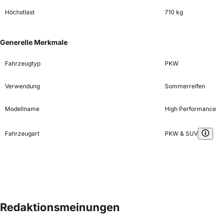
Höchstlast
710 kg
Generelle Merkmale
Fahrzeugtyp
PKW
Verwendung
Sommerreifen
Modellname
High Performance
Fahrzeugart
PKW & SUV
Redaktionsmeinungen