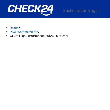
Suchen oder fragen
Reifen
PKW-Sommerreifen
Orium High Performance 205/60 R16 96 V