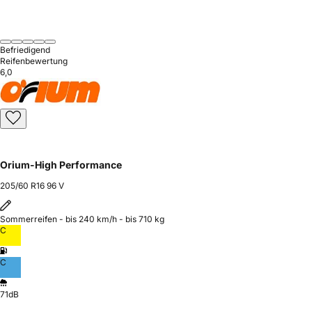
Befriedigend
Reifenbewertung
6,0
Orium-High Performance
205/60 R16 96 V
Sommerreifen - bis 240 km/h - bis 710 kg
C
C
71dB