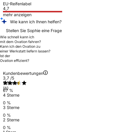
EU-Reifenlabel
4,7
mehr anzeigen
Wie kann ich Ihnen helfen?
Stellen Sie Sophie eine Frage
Wie schnell kann ich
mit dem Ovation fahren?
Kann ich den Ovation zu
einer Werkstatt liefern lassen?
Ist der
Ovation effizient?
Kundenbewertungen
3,7
/5
5 Sterne
(6)
67 %
4 Sterne
0 %
3 Sterne
0 %
2 Sterne
0 %