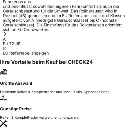
Fahrzeugs aus
und beeinflusst sowohl den eigenen Fahrkomfort als auch die
Geräuschbelastung für die Umwelt. Das Rollgeräusch wird in
Dezibel (dB) gemessen und im EU Reifenlabel in die drei Klassen
aufgeteilt: von A (niedrigste Geräuschklasse) bis C (höchste
Geräuschklasse). Die Einstufung für das Rollgeräusch orientiert
sich an EU Grenzwerten.
A
B
/
72
dB
C
EU Reifenlabel anzeigen
Ihre Vorteile beim Kauf bei CHECK24
Größte Auswahl
Passende Reifen & Kompletträder aus über 10 Mio. Optionen finden.
Günstige Preise
Reifen & Kompletträder vergleichen und sparen.