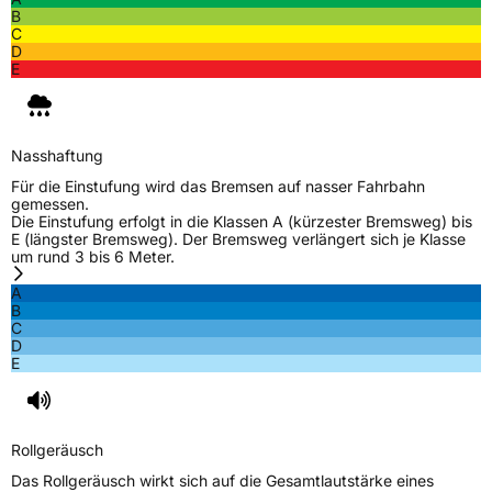
B
C
D
E
Nasshaftung
Für die Einstufung wird das Bremsen auf nasser Fahrbahn
gemessen.
Die Einstufung erfolgt in die Klassen A (kürzester Bremsweg) bis
E (längster Bremsweg). Der Bremsweg verlängert sich je Klasse
um rund 3 bis 6 Meter.
A
B
C
D
E
Rollgeräusch
Das Rollgeräusch wirkt sich auf die Gesamtlautstärke eines