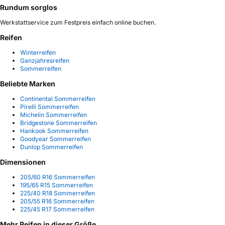
Rundum sorglos
Werkstattservice zum Festpreis einfach online buchen.
Reifen
Winterreifen
Ganzjahresreifen
Sommerreifen
Beliebte Marken
Continental Sommerreifen
Pirelli Sommerreifen
Michelin Sommerreifen
Bridgestone Sommerreifen
Hankook Sommerreifen
Goodyear Sommerreifen
Dunlop Sommerreifen
Dimensionen
205/60 R16 Sommerreifen
195/65 R15 Sommerreifen
225/40 R18 Sommerreifen
205/55 R16 Sommerreifen
225/45 R17 Sommerreifen
Mehr Reifen in dieser Größe