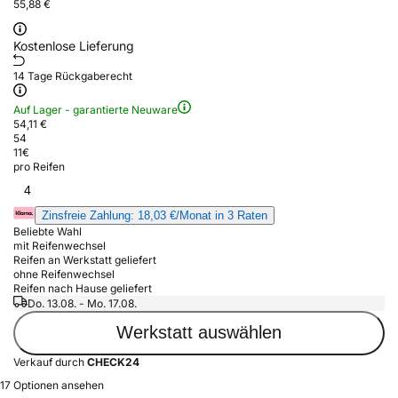
55,88 €
Kostenlose Lieferung
14 Tage Rückgaberecht
Auf Lager - garantierte Neuware
54,11 €
54
11
€
pro Reifen
4
Zinsfreie Zahlung: 18,03 €/Monat in 3 Raten
Beliebte Wahl
mit Reifenwechsel
Reifen an Werkstatt geliefert
ohne Reifenwechsel
Reifen nach Hause geliefert
Do. 13.08. - Mo. 17.08.
Werkstatt auswählen
Verkauf durch
CHECK24
17 Optionen ansehen