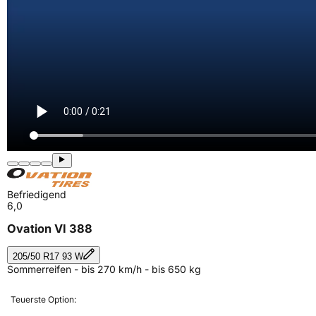
Befriedigend
6,0
Ovation VI 388
205/50 R17 93 W
Sommerreifen - bis 270 km/h - bis 650 kg
Teuerste Option: