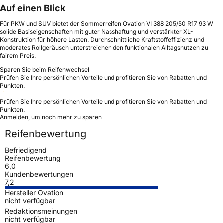
Auf einen Blick
Für PKW und SUV bietet der Sommerreifen Ovation VI 388 205/50 R17 93 W
solide Basiseigenschaften mit guter Nasshaftung und verstärkter XL-
Konstruktion für höhere Lasten. Durchschnittliche Kraftstoffeffizienz und
moderates Rollgeräusch unterstreichen den funktionalen Alltagsnutzen zu
fairem Preis.
Sparen Sie beim Reifenwechsel
Prüfen Sie Ihre persönlichen Vorteile und profitieren Sie von Rabatten und
Punkten.
Prüfen Sie Ihre persönlichen Vorteile und profitieren Sie von Rabatten und
Punkten.
Anmelden, um noch mehr zu sparen
Reifenbewertung
Befriedigend
Reifenbewertung
6,0
Kundenbewertungen
7,2
Hersteller Ovation
nicht verfügbar
Redaktionsmeinungen
nicht verfügbar