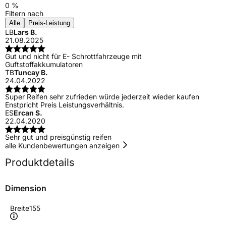
0 %
Filtern nach
Alle
Preis-Leistung
LB
Lars B.
21.08.2025
Gut und nicht für E- Schrottfahrzeuge mit
Guftstoffakkumulatoren
TB
Tuncay B.
24.04.2022
Super Reifen sehr zufrieden würde jederzeit wieder kaufen
Enstpricht Preis Leistungsverhältnis.
ES
Ercan S.
22.04.2020
Sehr gut und preisgünstig reifen
alle Kundenbewertungen anzeigen
Produktdetails
Dimension
Breite
155