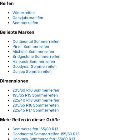
Reifen
Winterreifen
Ganzjahresreifen
Sommerreifen
Beliebte Marken
Continental Sommerreifen
Pirelli Sommerreifen
Michelin Sommerreifen
Bridgestone Sommerreifen
Hankook Sommerreifen
Goodyear Sommerreifen
Dunlop Sommerreifen
Dimensionen
205/60 R16 Sommerreifen
195/65 R15 Sommerreifen
225/40 R18 Sommerreifen
205/55 R16 Sommerreifen
225/45 R17 Sommerreifen
Mehr Reifen in dieser Größe
Sommerreifen 155/80 R13
Continental Sommerreifen 155/80 R13
Hankook Sommerreifen 155/80 R13