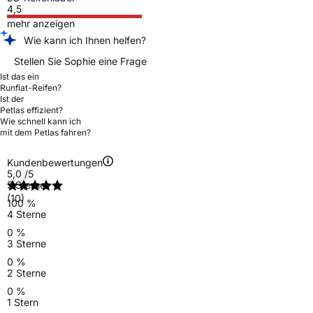
4,5
mehr anzeigen
Wie kann ich Ihnen helfen?
Stellen Sie Sophie eine Frage
Ist das ein
Runflat-Reifen?
Ist der
Petlas effizient?
Wie schnell kann ich
mit dem Petlas fahren?
Kundenbewertungen
5,0
/5
5 Sterne
(10)
100 %
4 Sterne
0 %
3 Sterne
0 %
2 Sterne
0 %
1 Stern