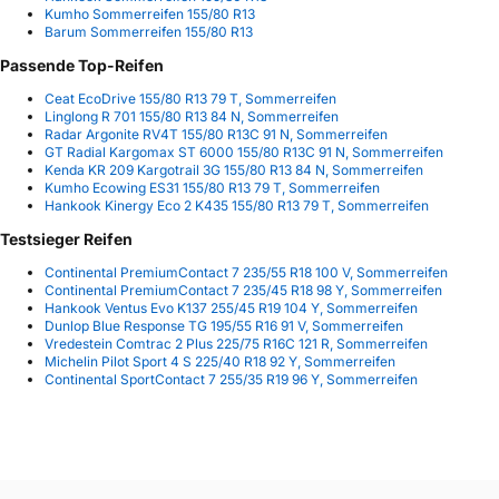
Kumho Sommerreifen 155/80 R13
Barum Sommerreifen 155/80 R13
Passende Top-Reifen
Ceat EcoDrive 155/80 R13 79 T, Sommerreifen
Linglong R 701 155/80 R13 84 N, Sommerreifen
Radar Argonite RV4T 155/80 R13C 91 N, Sommerreifen
GT Radial Kargomax ST 6000 155/80 R13C 91 N, Sommerreifen
Kenda KR 209 Kargotrail 3G 155/80 R13 84 N, Sommerreifen
Kumho Ecowing ES31 155/80 R13 79 T, Sommerreifen
Hankook Kinergy Eco 2 K435 155/80 R13 79 T, Sommerreifen
Testsieger Reifen
Continental PremiumContact 7 235/55 R18 100 V, Sommerreifen
Continental PremiumContact 7 235/45 R18 98 Y, Sommerreifen
Hankook Ventus Evo K137 255/45 R19 104 Y, Sommerreifen
Dunlop Blue Response TG 195/55 R16 91 V, Sommerreifen
Vredestein Comtrac 2 Plus 225/75 R16C 121 R, Sommerreifen
Michelin Pilot Sport 4 S 225/40 R18 92 Y, Sommerreifen
Continental SportContact 7 255/35 R19 96 Y, Sommerreifen