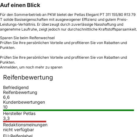
Auf einen Blick
Für den Sommerbetrieb an PKW bietet der Petlas Elegant PT 311 155/80 R13 79
T solide Basiseigenschaften mit ausgewogener Effizienz und gutem Preis-
Leistungs-Verhältnis. Er überzeugt durch zuverlässige Nasshaftung und
angenehme Laufruhe, zeigt jedoch nur durchschnittliche Kraftstoffsparsamkeit.
Sparen Sie beim Reifenwechsel
Prüfen Sie Ihre persönlichen Vorteile und profitieren Sie von Rabatten und
Punkten.
Prüfen Sie Ihre persönlichen Vorteile und profitieren Sie von Rabatten und
Punkten.
Anmelden, um noch mehr zu sparen
Reifenbewertung
Befriedigend
Reifenbewertung
6,6
Kundenbewertungen
10
Hersteller Petlas
3,3
Redaktionsmeinungen
nicht verfügbar
EU-Reifenlabel