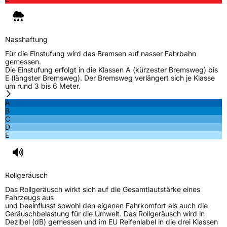
Nasshaftung
Für die Einstufung wird das Bremsen auf nasser Fahrbahn
gemessen.
Die Einstufung erfolgt in die Klassen A (kürzester Bremsweg) bis
E (längster Bremsweg). Der Bremsweg verlängert sich je Klasse
um rund 3 bis 6 Meter.
A
B
C
D
E
Rollgeräusch
Das Rollgeräusch wirkt sich auf die Gesamtlautstärke eines
Fahrzeugs aus
und beeinflusst sowohl den eigenen Fahrkomfort als auch die
Geräuschbelastung für die Umwelt. Das Rollgeräusch wird in
Dezibel (dB) gemessen und im EU Reifenlabel in die drei Klassen