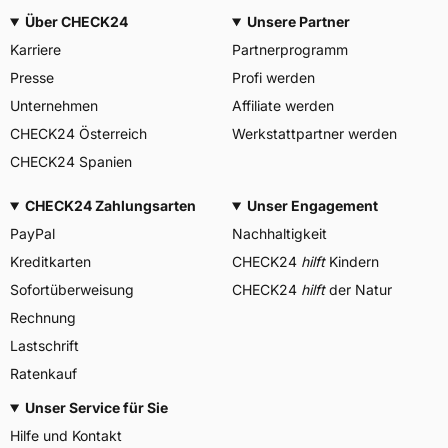
Über CHECK24
Unsere Partner
Karriere
Partnerprogramm
Presse
Profi werden
Unternehmen
Affiliate werden
CHECK24 Österreich
Werkstattpartner werden
CHECK24 Spanien
CHECK24 Zahlungsarten
Unser Engagement
PayPal
Nachhaltigkeit
Kreditkarten
CHECK24
hilft
Kindern
Sofortüberweisung
CHECK24
hilft
der Natur
Rechnung
Lastschrift
Ratenkauf
Unser Service für Sie
Hilfe und Kontakt