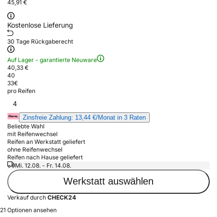
45,91 €
Kostenlose Lieferung
30 Tage Rückgaberecht
Auf Lager - garantierte Neuware
40,33 €
40
33
€
pro Reifen
4
Zinsfreie Zahlung: 13,44 €/Monat in 3 Raten
Beliebte Wahl
mit Reifenwechsel
Reifen an Werkstatt geliefert
ohne Reifenwechsel
Reifen nach Hause geliefert
Mi. 12.08. - Fr. 14.08.
Werkstatt auswählen
Verkauf durch
CHECK24
21 Optionen ansehen