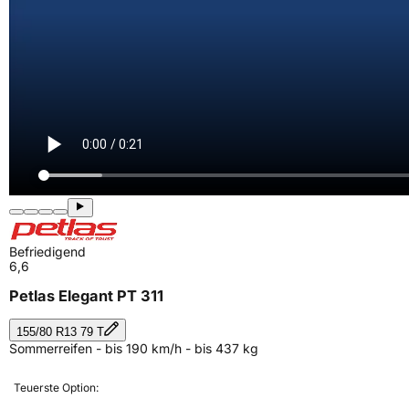
Befriedigend
6,6
Petlas Elegant PT 311
155/80 R13 79 T
Sommerreifen - bis 190 km/h - bis 437 kg
Teuerste Option: