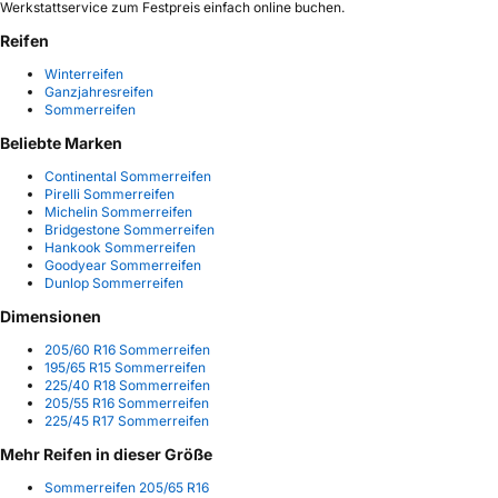
Werkstattservice zum Festpreis einfach online buchen.
Reifen
Winterreifen
Ganzjahresreifen
Sommerreifen
Beliebte Marken
Continental Sommerreifen
Pirelli Sommerreifen
Michelin Sommerreifen
Bridgestone Sommerreifen
Hankook Sommerreifen
Goodyear Sommerreifen
Dunlop Sommerreifen
Dimensionen
205/60 R16 Sommerreifen
195/65 R15 Sommerreifen
225/40 R18 Sommerreifen
205/55 R16 Sommerreifen
225/45 R17 Sommerreifen
Mehr Reifen in dieser Größe
Sommerreifen 205/65 R16