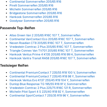
Continental Sommerreifen 205/65 R16
Pirelli Sommerreifen 205/65 R16
Michelin Sommerreifen 205/65 R16
Bridgestone Sommerreifen 205/65 R16
Hankook Sommerreifen 205/65 R16
Goodyear Sommerreifen 205/65 R16
Passende Top-Reifen
Atlas Green Van 2 205/65 R16C 107 T, Sommerreifen
Continental VanContact Eco 205/65 R16C 107 T, Sommerreifen
Nexen Roadian CT8 205/65 R16C 107 T, Sommerreifen
Vredestein Comtrac 2 Plus 205/65 R16C 107 T, Sommerreifen
Triangle Connex Van TV701 205/65 R16C 107 T, Sommerreifen
Hankook Ventus Prime 4 K135 205/65 R16 99 H, Sommerreifen
Hankook Vantra Transit RA58 205/65 R16C 107 T, Sommerreifen
Testsieger Reifen
Continental PremiumContact 7 235/55 R18 100 V, Sommerreifen
Continental PremiumContact 7 235/45 R18 98 Y, Sommerreifen
Hankook Ventus Evo K137 255/45 R19 104 Y, Sommerreifen
Dunlop Blue Response TG 195/55 R16 91 V, Sommerreifen
Vredestein Comtrac 2 Plus 225/75 R16C 121 R, Sommerreifen
Michelin Pilot Sport 4 S 225/40 R18 92 Y, Sommerreifen
Continental SportContact 7 255/35 R19 96 Y, Sommerreifen