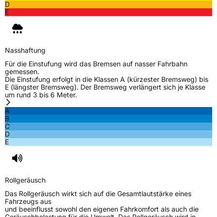
D
E
Nasshaftung
Für die Einstufung wird das Bremsen auf nasser Fahrbahn
gemessen.
Die Einstufung erfolgt in die Klassen A (kürzester Bremsweg) bis
E (längster Bremsweg). Der Bremsweg verlängert sich je Klasse
um rund 3 bis 6 Meter.
A
B
C
D
E
Rollgeräusch
Das Rollgeräusch wirkt sich auf die Gesamtlautstärke eines
Fahrzeugs aus
und beeinflusst sowohl den eigenen Fahrkomfort als auch die
Geräuschbelastung für die Umwelt. Das Rollgeräusch wird in