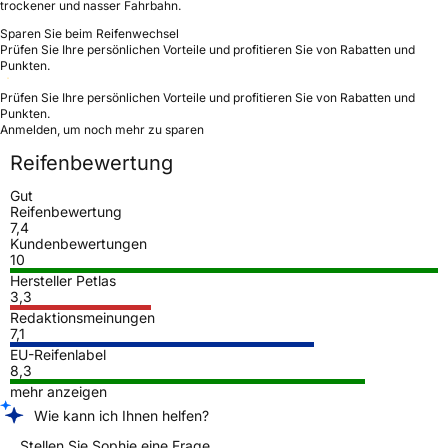
trockener und nasser Fahrbahn.
Sparen Sie beim Reifenwechsel
Prüfen Sie Ihre persönlichen Vorteile und profitieren Sie von Rabatten und
Punkten.
Prüfen Sie Ihre persönlichen Vorteile und profitieren Sie von Rabatten und
Punkten.
Anmelden, um noch mehr zu sparen
Reifenbewertung
Gut
Reifenbewertung
7,4
Kundenbewertungen
10
Hersteller Petlas
3,3
Redaktionsmeinungen
7,1
EU-Reifenlabel
8,3
mehr anzeigen
Wie kann ich Ihnen helfen?
Stellen Sie Sophie eine Frage