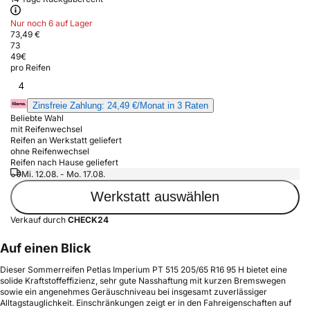
Nur noch 6 auf Lager
73,49 €
73
49
€
pro Reifen
4
Zinsfreie Zahlung: 24,49 €/Monat in 3 Raten
Beliebte Wahl
mit Reifenwechsel
Reifen an Werkstatt geliefert
ohne Reifenwechsel
Reifen nach Hause geliefert
Mi. 12.08. - Mo. 17.08.
Werkstatt auswählen
Verkauf durch
CHECK24
Auf einen Blick
Dieser Sommerreifen Petlas Imperium PT 515 205/65 R16 95 H bietet eine
solide Kraftstoffeffizienz, sehr gute Nasshaftung mit kurzen Bremswegen
sowie ein angenehmes Geräuschniveau bei insgesamt zuverlässiger
Alltagstauglichkeit. Einschränkungen zeigt er in den Fahreigenschaften auf