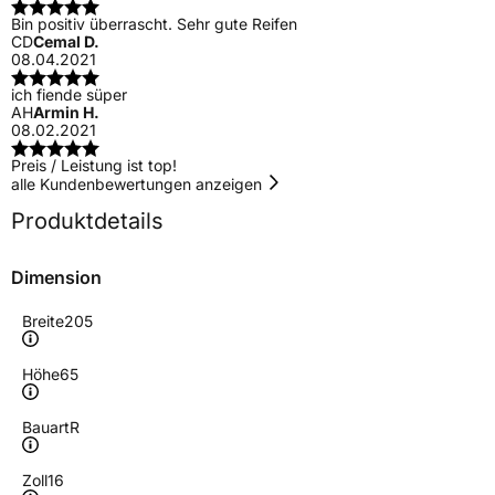
Bin positiv überrascht. Sehr gute Reifen
CD
Cemal D.
08.04.2021
ich fiende süper
AH
Armin H.
08.02.2021
Preis / Leistung ist top!
alle Kundenbewertungen anzeigen
Produktdetails
Dimension
Breite
205
Höhe
65
Bauart
R
Zoll
16