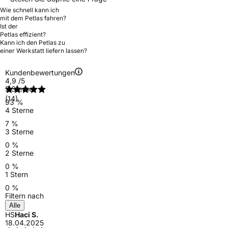
Wie schnell kann ich
mit dem Petlas fahren?
Ist der
Petlas effizient?
Kann ich den Petlas zu
einer Werkstatt liefern lassen?
Kundenbewertungen
4,9
/5
5 Sterne
(14)
93 %
4 Sterne
7 %
3 Sterne
0 %
2 Sterne
0 %
1 Stern
0 %
Filtern nach
Alle
HS
Haci S.
18.04.2025