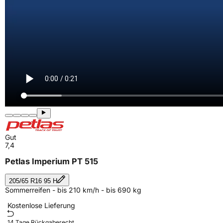
Gut
7,4
Petlas Imperium PT 515
205/65 R16 95 H
Sommerreifen - bis 210 km/h - bis 690 kg
Kostenlose Lieferung
14 Tage Rückgaberecht