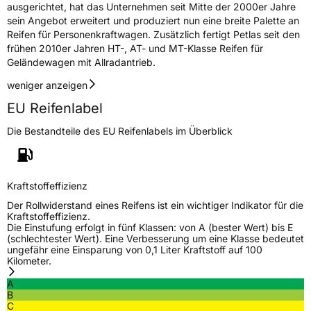
ausgerichtet, hat das Unternehmen seit Mitte der 2000er Jahre
sein Angebot erweitert und produziert nun eine breite Palette an
Reifen für Personenkraftwagen. Zusätzlich fertigt Petlas seit den
frühen 2010er Jahren HT-, AT- und MT-Klasse Reifen für
Geländewagen mit Allradantrieb.
weniger anzeigen
EU Reifenlabel
Die Bestandteile des EU Reifenlabels im Überblick
Kraftstoffeffizienz
Der Rollwiderstand eines Reifens ist ein wichtiger Indikator für die
Kraftstoffeffizienz.
Die Einstufung erfolgt in fünf Klassen: von A (bester Wert) bis E
(schlechtester Wert). Eine Verbesserung um eine Klasse bedeutet
ungefähr eine Einsparung von 0,1 Liter Kraftstoff auf 100
Kilometer.
A
B
C