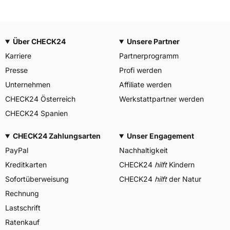
Über CHECK24
Unsere Partner
Karriere
Partnerprogramm
Presse
Profi werden
Unternehmen
Affiliate werden
CHECK24 Österreich
Werkstattpartner werden
CHECK24 Spanien
CHECK24 Zahlungsarten
Unser Engagement
PayPal
Nachhaltigkeit
Kreditkarten
CHECK24
hilft
Kindern
Sofortüberweisung
CHECK24
hilft
der Natur
Rechnung
Lastschrift
Ratenkauf