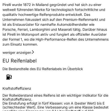
Pirelli wurde 1872 in Mailand gegründet und hat sich zu einer
weltweit führenden Marke für technologisch fortschrittliche und
qualitativ hochwertige Reifenprodukte entwickelt. Das
Unternehmen fokussiert sich auf den Premium-Reifenmarkt und
ist als Erstausrüster für namhafte Automobilhersteller wie
Porsche, Ferrari, Lamborghini und Maserati tätig. Darüber hinaus
ist Pirelli im Motorsport aktiv und fungiert als offizieller Ausrüster
der Formel 1, wo die High-Performance-Reifen des Unternehmens
zum Einsatz kommen.
weniger anzeigen
EU Reifenlabel
Die Bestandteile des EU Reifenlabels im Überblick
Kraftstoffeffizienz
Der Rollwiderstand eines Reifens ist ein wichtiger Indikator für die
Kraftstoffeffizienz.
Die Einstufung erfolgt in fünf Klassen: von A (bester Wert) bis E
(schlechtester Wert). Eine Verbesserung um eine Klasse bedeutet