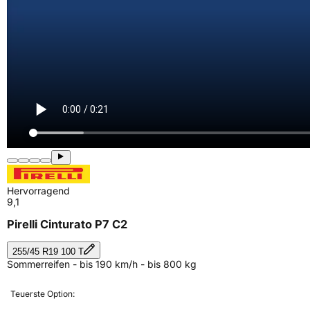
Hervorragend
9,1
Pirelli Cinturato P7 C2
255/45 R19 100 T
Sommerreifen - bis 190 km/h - bis 800 kg
Teuerste Option: