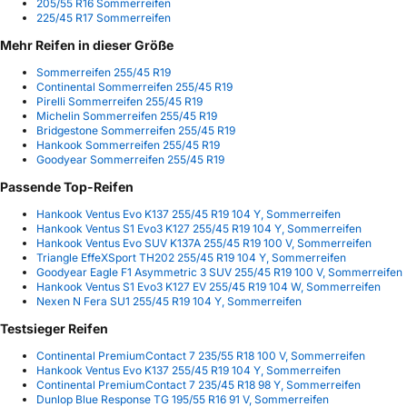
205/55 R16 Sommerreifen
225/45 R17 Sommerreifen
Mehr Reifen in dieser Größe
Sommerreifen 255/45 R19
Continental Sommerreifen 255/45 R19
Pirelli Sommerreifen 255/45 R19
Michelin Sommerreifen 255/45 R19
Bridgestone Sommerreifen 255/45 R19
Hankook Sommerreifen 255/45 R19
Goodyear Sommerreifen 255/45 R19
Passende Top-Reifen
Hankook Ventus Evo K137 255/45 R19 104 Y, Sommerreifen
Hankook Ventus S1 Evo3 K127 255/45 R19 104 Y, Sommerreifen
Hankook Ventus Evo SUV K137A 255/45 R19 100 V, Sommerreifen
Triangle EffeXSport TH202 255/45 R19 104 Y, Sommerreifen
Goodyear Eagle F1 Asymmetric 3 SUV 255/45 R19 100 V, Sommerreifen
Hankook Ventus S1 Evo3 K127 EV 255/45 R19 104 W, Sommerreifen
Nexen N Fera SU1 255/45 R19 104 Y, Sommerreifen
Testsieger Reifen
Continental PremiumContact 7 235/55 R18 100 V, Sommerreifen
Hankook Ventus Evo K137 255/45 R19 104 Y, Sommerreifen
Continental PremiumContact 7 235/45 R18 98 Y, Sommerreifen
Dunlop Blue Response TG 195/55 R16 91 V, Sommerreifen