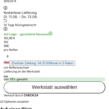
309,00 €
Kostenlose Lieferung
Di. 11.08. - Do. 13.08.
14 Tage Rückgaberecht
Auf Lager - garantierte Neuware
162,99 €
162
99
€
pro Reifen
4
Zinsfreie Zahlung: 54,33 €/Monat in 3 Raten
mit Reifenwechsel
Lieferung an die Werkstatt
von 78% gewählt
Werkstatt auswählen
Verkauf durch
CHECK24
23 Optionen ansehen