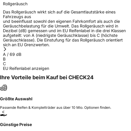
Rollgeräusch
Das Rollgeräusch wirkt sich auf die Gesamtlautstärke eines
Fahrzeugs aus
und beeinflusst sowohl den eigenen Fahrkomfort als auch die
Geräuschbelastung für die Umwelt. Das Rollgeräusch wird in
Dezibel (dB) gemessen und im EU Reifenlabel in die drei Klassen
aufgeteilt: von A (niedrigste Geräuschklasse) bis C (höchste
Geräuschklasse). Die Einstufung für das Rollgeräusch orientiert
sich an EU Grenzwerten.
A
/
69
dB
B
C
EU Reifenlabel anzeigen
Ihre Vorteile beim Kauf bei CHECK24
Größte Auswahl
Passende Reifen & Kompletträder aus über 10 Mio. Optionen finden.
Günstige Preise