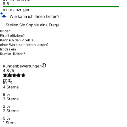
9,6
mehr anzeigen
Wie kann ich Ihnen helfen?
Stellen Sie Sophie eine Frage
Ist der
Pirelli effizient?
Kann ich den Pirelli zu
einer Werkstatt liefern lassen?
Ist das ein
Runflat-Reifen?
Kundenbewertungen
4,8
/5
5 Sterne
(113)
87 %
4 Sterne
9 %
3 Sterne
2 %
2 Sterne
0 %
1 Stern