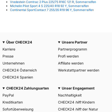
Vredestein Comtrac 2 Plus 225/75 R16C 121 R, Sommerreifen
Michelin Pilot Sport 4 S 225/40 R18 92 Y, Sommerreifen
Continental SportContact 7 255/35 R19 96 Y, Sommerreifen
Über CHECK24
Unsere Partner
Karriere
Partnerprogramm
Presse
Profi werden
Unternehmen
Affiliate werden
CHECK24 Österreich
Werkstattpartner werden
CHECK24 Spanien
CHECK24 Zahlungsarten
Unser Engagement
PayPal
Nachhaltigkeit
Kreditkarten
CHECK24
hilft
Kindern
Sofortüberweisung
CHECK24
hilft
der Natur