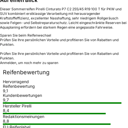
Auf einen Blick
Dieser Sommerreifen Pirelli Cinturato P7 C2 255/45 R19 100 T für PKW und
SUV kombiniert erstklassige Verarbeitung mit herausragender
Kraftstoffeffizienz, exzellenter Nasshaftung, sehr niedrigem Rollgeräusch
sowie Felgen- und Selbstreparaturschutz. Leicht eingeschränkte Reserven bei
Aquaplaning erfordern bei starkem Regen eine angepasste Fahrweise.
Sparen Sie beim Reifenwechsel
Prüfen Sie Ihre persönlichen Vorteile und profitieren Sie von Rabatten und
Punkten.
Prüfen Sie Ihre persönlichen Vorteile und profitieren Sie von Rabatten und
Punkten.
Anmelden, um noch mehr zu sparen
Reifenbewertung
Hervorragend
Reifenbewertung
9,1
Kundenbewertungen
9,7
Hersteller Pirelli
8,4
Redaktionsmeinungen
8,8
EU-Reifenlabel