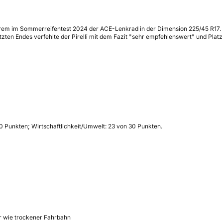
erem im Sommerreifentest 2024 der ACE-Lenkrad in der Dimension 225/45 R17. 
zten Endes verfehlte der Pirelli mit dem Fazit "sehr empfehlenswert" und Plat
60 Punkten; Wirtschaftlichkeit/Umwelt: 23 von 30 Punkten.
r wie trockener Fahrbahn