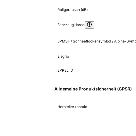
Rollgeräusch (dB)
Fahrzeugklasse
3PMSF / Schneeflockensymbol / Alpine-Symb
Eisgrip
EPREL ID
Allgemeine Produktsicherheit (GPSR)
Herstellerkontakt