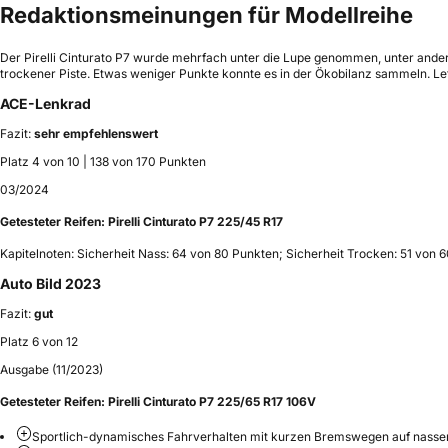
Redaktionsmeinungen für Modellreihe
Der Pirelli Cinturato P7 wurde mehrfach unter die Lupe genommen, unter and
trockener Piste. Etwas weniger Punkte konnte es in der Ökobilanz sammeln. Let
ACE-Lenkrad
Fazit:
sehr empfehlenswert
Platz 4 von 10 | 138 von 170 Punkten
03/2024
Getesteter Reifen:
Pirelli Cinturato P7 225/45 R17
Kapitelnoten: Sicherheit Nass: 64 von 80 Punkten; Sicherheit Trocken: 51 von 
Auto Bild 2023
Fazit:
gut
Platz 6 von 12
Ausgabe (11/2023)
Getesteter Reifen:
Pirelli Cinturato P7 225/65 R17 106V
Sportlich-dynamisches Fahrverhalten mit kurzen Bremswegen auf nasse