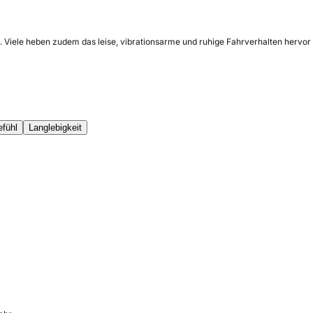
Viele heben zudem das leise, vibrationsarme und ruhige Fahrverhalten hervor so
efühl
Langlebigkeit