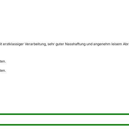
erstklassiger Verarbeitung, sehr guter Nasshaftung und angenehm leisem Abrollve
ten.
ten.