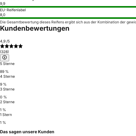
9,9
EU-Reifenlabel
8,0
Die Gesamtbewertung dieses Reifens ergibt sich aus der Kombination der gewi
Kundenbewertungen
4,9
/5
(328)
5 Sterne
89 %
4 Sterne
9 %
3 Sterne
0 %
2 Sterne
1 %
1 Stern
1 %
Das sagen unsere Kunden