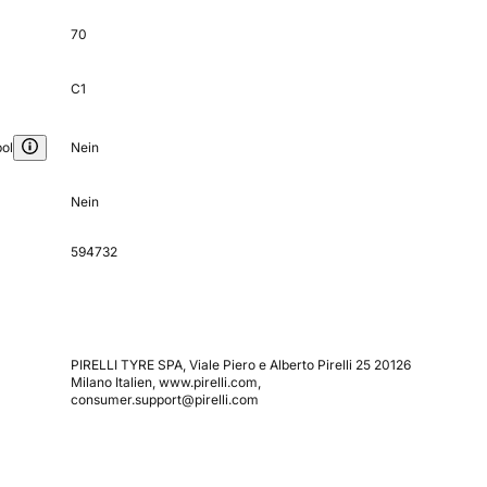
70
C1
ol
Nein
Nein
594732
PIRELLI TYRE SPA, Viale Piero e Alberto Pirelli 25 20126
Milano Italien, www.pirelli.com,
consumer.support@pirelli.com