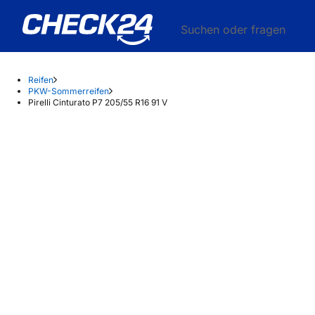
Suchen oder fragen
Reifen
PKW-Sommerreifen
Pirelli Cinturato P7 205/55 R16 91 V