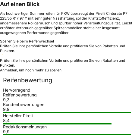
Auf einen Blick
Als hochwertiger Sommerreifen für PKW überzeugt der Pirelli Cinturato P7
225/55 R17 97 Y mit sehr guter Nasshaftung, solider Kraftstoffeffizienz,
angemessenem Rollgeräusch und spürbar hoher Verarbeitungsqualität. Leicht
erhöhter Verbrauch gegenüber Spitzenmodellen steht einer insgesamt
ausgewogenen Performance gegenüber.
Sparen Sie beim Reifenwechsel
Prüfen Sie Ihre persönlichen Vorteile und profitieren Sie von Rabatten und
Punkten.
Prüfen Sie Ihre persönlichen Vorteile und profitieren Sie von Rabatten und
Punkten.
Anmelden, um noch mehr zu sparen
Reifenbewertung
Hervorragend
Reifenbewertung
9,3
Kundenbewertungen
9,9
Hersteller Pirelli
8,4
Redaktionsmeinungen
9,9