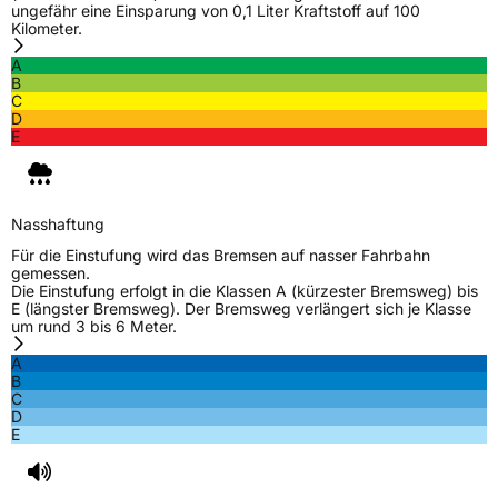
ungefähr eine Einsparung von 0,1 Liter Kraftstoff auf 100
Kilometer.
A
B
C
D
E
Nasshaftung
Für die Einstufung wird das Bremsen auf nasser Fahrbahn
gemessen.
Die Einstufung erfolgt in die Klassen A (kürzester Bremsweg) bis
E (längster Bremsweg). Der Bremsweg verlängert sich je Klasse
um rund 3 bis 6 Meter.
A
B
C
D
E