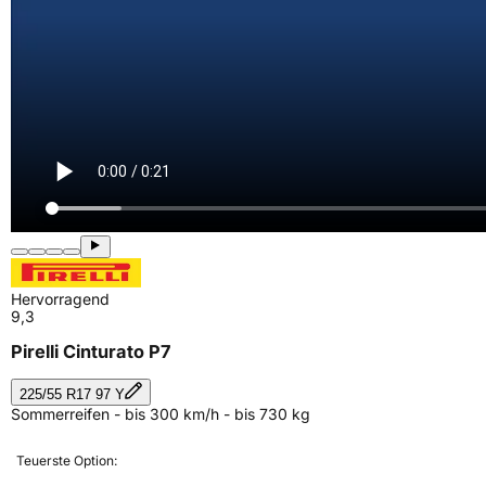
Hervorragend
9,3
Pirelli Cinturato P7
225/55 R17 97 Y
Sommerreifen - bis 300 km/h - bis 730 kg
Teuerste Option: