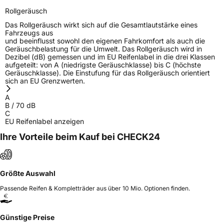
Rollgeräusch
Das Rollgeräusch wirkt sich auf die Gesamtlautstärke eines
Fahrzeugs aus
und beeinflusst sowohl den eigenen Fahrkomfort als auch die
Geräuschbelastung für die Umwelt. Das Rollgeräusch wird in
Dezibel (dB) gemessen und im EU Reifenlabel in die drei Klassen
aufgeteilt: von A (niedrigste Geräuschklasse) bis C (höchste
Geräuschklasse). Die Einstufung für das Rollgeräusch orientiert
sich an EU Grenzwerten.
A
B
/
70
dB
C
EU Reifenlabel anzeigen
Ihre Vorteile beim Kauf bei CHECK24
Größte Auswahl
Passende Reifen & Kompletträder aus über 10 Mio. Optionen finden.
Günstige Preise