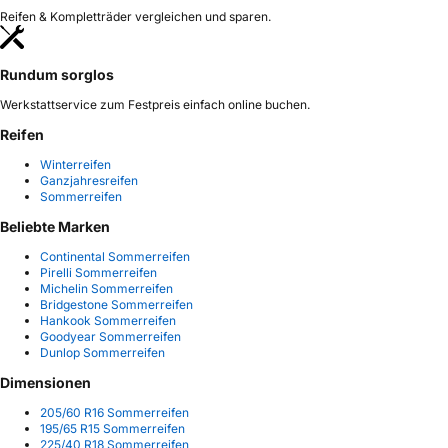
Reifen & Kompletträder vergleichen und sparen.
Rundum sorglos
Werkstattservice zum Festpreis einfach online buchen.
Reifen
Winterreifen
Ganzjahresreifen
Sommerreifen
Beliebte Marken
Continental Sommerreifen
Pirelli Sommerreifen
Michelin Sommerreifen
Bridgestone Sommerreifen
Hankook Sommerreifen
Goodyear Sommerreifen
Dunlop Sommerreifen
Dimensionen
205/60 R16 Sommerreifen
195/65 R15 Sommerreifen
225/40 R18 Sommerreifen