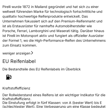
Pirelli wurde 1872 in Mailand gegründet und hat sich zu einer
weltweit führenden Marke für technologisch fortschrittliche und
qualitativ hochwertige Reifenprodukte entwickelt. Das
Unternehmen fokussiert sich auf den Premium-Reifenmarkt und
ist als Erstausrüster für namhafte Automobilhersteller wie
Porsche, Ferrari, Lamborghini und Maserati tätig. Darüber hinaus
ist Pirelli im Motorsport aktiv und fungiert als offizieller Ausrüster
der Formel 1, wo die High-Performance-Reifen des Unternehmens
zum Einsatz kommen.
weniger anzeigen
EU Reifenlabel
Die Bestandteile des EU Reifenlabels im Überblick
Kraftstoffeffizienz
Der Rollwiderstand eines Reifens ist ein wichtiger Indikator für die
Kraftstoffeffizienz.
Die Einstufung erfolgt in fünf Klassen: von A (bester Wert) bis E
(schlechtester Wert). Eine Verbesserung um eine Klasse bedeutet