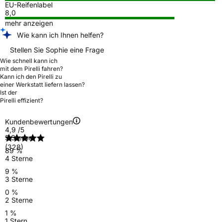
EU-Reifenlabel
8,0
mehr anzeigen
Wie kann ich Ihnen helfen?
Stellen Sie Sophie eine Frage
Wie schnell kann ich
mit dem Pirelli fahren?
Kann ich den Pirelli zu
einer Werkstatt liefern lassen?
Ist der
Pirelli effizient?
Kundenbewertungen
4,9
/5
5 Sterne
(328)
89 %
4 Sterne
9 %
3 Sterne
0 %
2 Sterne
1 %
1 Stern