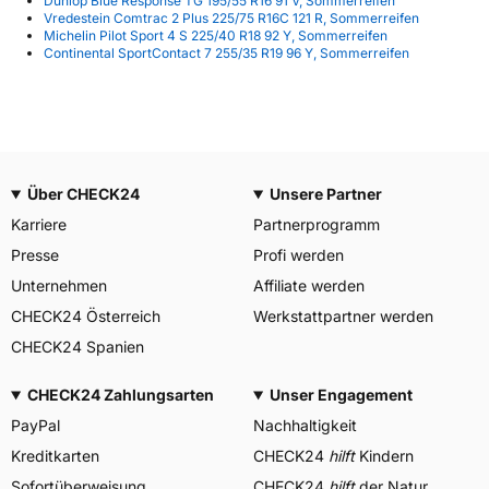
Dunlop Blue Response TG 195/55 R16 91 V, Sommerreifen
Vredestein Comtrac 2 Plus 225/75 R16C 121 R, Sommerreifen
Michelin Pilot Sport 4 S 225/40 R18 92 Y, Sommerreifen
Continental SportContact 7 255/35 R19 96 Y, Sommerreifen
Über CHECK24
Unsere Partner
Karriere
Partnerprogramm
Presse
Profi werden
Unternehmen
Affiliate werden
CHECK24 Österreich
Werkstattpartner werden
CHECK24 Spanien
CHECK24 Zahlungsarten
Unser Engagement
PayPal
Nachhaltigkeit
Kreditkarten
CHECK24
hilft
Kindern
Sofortüberweisung
CHECK24
hilft
der Natur