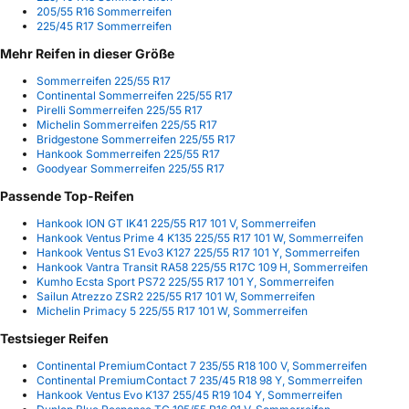
205/55 R16 Sommerreifen
225/45 R17 Sommerreifen
Mehr Reifen in dieser Größe
Sommerreifen 225/55 R17
Continental Sommerreifen 225/55 R17
Pirelli Sommerreifen 225/55 R17
Michelin Sommerreifen 225/55 R17
Bridgestone Sommerreifen 225/55 R17
Hankook Sommerreifen 225/55 R17
Goodyear Sommerreifen 225/55 R17
Passende Top-Reifen
Hankook ION GT IK41 225/55 R17 101 V, Sommerreifen
Hankook Ventus Prime 4 K135 225/55 R17 101 W, Sommerreifen
Hankook Ventus S1 Evo3 K127 225/55 R17 101 Y, Sommerreifen
Hankook Vantra Transit RA58 225/55 R17C 109 H, Sommerreifen
Kumho Ecsta Sport PS72 225/55 R17 101 Y, Sommerreifen
Sailun Atrezzo ZSR2 225/55 R17 101 W, Sommerreifen
Michelin Primacy 5 225/55 R17 101 W, Sommerreifen
Testsieger Reifen
Continental PremiumContact 7 235/55 R18 100 V, Sommerreifen
Continental PremiumContact 7 235/45 R18 98 Y, Sommerreifen
Hankook Ventus Evo K137 255/45 R19 104 Y, Sommerreifen