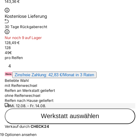
143,36 €
Kostenlose Lieferung
30 Tage Rückgaberecht
Nur noch 9 auf Lager
128,49 €
128
49
€
pro Reifen
4
Zinsfreie Zahlung: 42,83 €/Monat in 3 Raten
Beliebte Wahl
mit Reifenwechsel
Reifen an Werkstatt geliefert
ohne Reifenwechsel
Reifen nach Hause geliefert
Mi. 12.08. - Fr. 14.08.
Werkstatt auswählen
Verkauf durch
CHECK24
19 Optionen ansehen