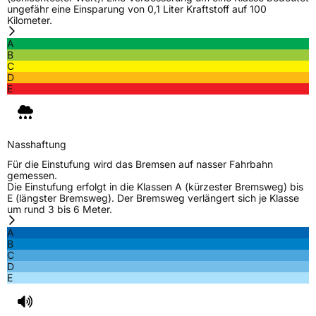
ungefähr eine Einsparung von 0,1 Liter Kraftstoff auf 100
Kilometer.
A
B
C
D
E
Nasshaftung
Für die Einstufung wird das Bremsen auf nasser Fahrbahn
gemessen.
Die Einstufung erfolgt in die Klassen A (kürzester Bremsweg) bis
E (längster Bremsweg). Der Bremsweg verlängert sich je Klasse
um rund 3 bis 6 Meter.
A
B
C
D
E