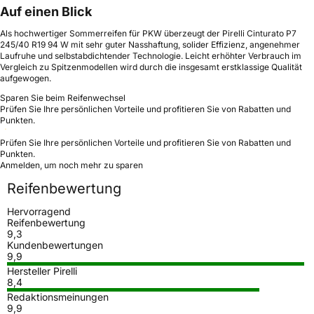
Auf einen Blick
Als hochwertiger Sommerreifen für PKW überzeugt der Pirelli Cinturato P7
245/40 R19 94 W mit sehr guter Nasshaftung, solider Effizienz, angenehmer
Laufruhe und selbstabdichtender Technologie. Leicht erhöhter Verbrauch im
Vergleich zu Spitzenmodellen wird durch die insgesamt erstklassige Qualität
aufgewogen.
Sparen Sie beim Reifenwechsel
Prüfen Sie Ihre persönlichen Vorteile und profitieren Sie von Rabatten und
Punkten.
Prüfen Sie Ihre persönlichen Vorteile und profitieren Sie von Rabatten und
Punkten.
Anmelden, um noch mehr zu sparen
Reifenbewertung
Hervorragend
Reifenbewertung
9,3
Kundenbewertungen
9,9
Hersteller Pirelli
8,4
Redaktionsmeinungen
9,9