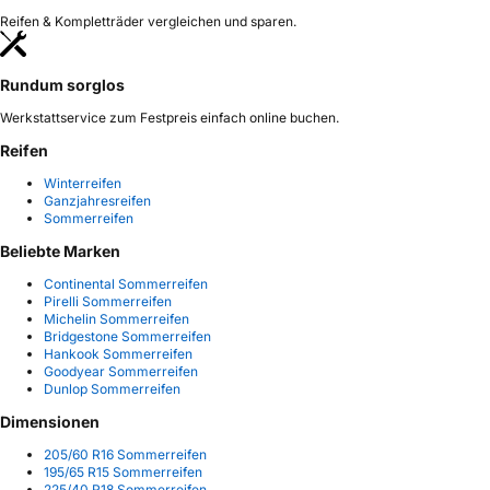
Reifen & Kompletträder vergleichen und sparen.
Rundum sorglos
Werkstattservice zum Festpreis einfach online buchen.
Reifen
Winterreifen
Ganzjahresreifen
Sommerreifen
Beliebte Marken
Continental Sommerreifen
Pirelli Sommerreifen
Michelin Sommerreifen
Bridgestone Sommerreifen
Hankook Sommerreifen
Goodyear Sommerreifen
Dunlop Sommerreifen
Dimensionen
205/60 R16 Sommerreifen
195/65 R15 Sommerreifen
225/40 R18 Sommerreifen