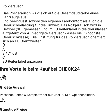
Rollgeräusch
Das Rollgeräusch wirkt sich auf die Gesamtlautstärke eines
Fahrzeugs aus
und beeinflusst sowohl den eigenen Fahrkomfort als auch die
Geräuschbelastung für die Umwelt. Das Rollgeräusch wird in
Dezibel (dB) gemessen und im EU Reifenlabel in die drei Klassen
aufgeteilt: von A (niedrigste Geräuschklasse) bis C (höchste
Geräuschklasse). Die Einstufung für das Rollgeräusch orientiert
sich an EU Grenzwerten.
A
B
/
71
dB
C
EU Reifenlabel anzeigen
Ihre Vorteile beim Kauf bei CHECK24
Größte Auswahl
Passende Reifen & Kompletträder aus über 10 Mio. Optionen finden.
Günstige Preise