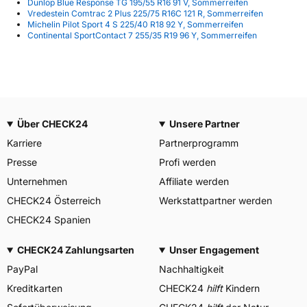
Dunlop Blue Response TG 195/55 R16 91 V, Sommerreifen
Vredestein Comtrac 2 Plus 225/75 R16C 121 R, Sommerreifen
Michelin Pilot Sport 4 S 225/40 R18 92 Y, Sommerreifen
Continental SportContact 7 255/35 R19 96 Y, Sommerreifen
Über CHECK24
Unsere Partner
Karriere
Partnerprogramm
Presse
Profi werden
Unternehmen
Affiliate werden
CHECK24 Österreich
Werkstattpartner werden
CHECK24 Spanien
CHECK24 Zahlungsarten
Unser Engagement
PayPal
Nachhaltigkeit
Kreditkarten
CHECK24
hilft
Kindern