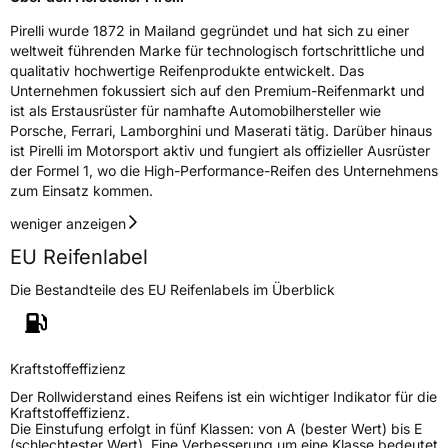
Pirelli wurde 1872 in Mailand gegründet und hat sich zu einer
weltweit führenden Marke für technologisch fortschrittliche und
qualitativ hochwertige Reifenprodukte entwickelt. Das
Unternehmen fokussiert sich auf den Premium-Reifenmarkt und
ist als Erstausrüster für namhafte Automobilhersteller wie
Porsche, Ferrari, Lamborghini und Maserati tätig. Darüber hinaus
ist Pirelli im Motorsport aktiv und fungiert als offizieller Ausrüster
der Formel 1, wo die High-Performance-Reifen des Unternehmens
zum Einsatz kommen.
weniger anzeigen
EU Reifenlabel
Die Bestandteile des EU Reifenlabels im Überblick
Kraftstoffeffizienz
Der Rollwiderstand eines Reifens ist ein wichtiger Indikator für die
Kraftstoffeffizienz.
Die Einstufung erfolgt in fünf Klassen: von A (bester Wert) bis E
(schlechtester Wert). Eine Verbesserung um eine Klasse bedeutet