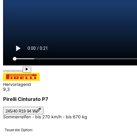
Hervorragend
9,3
Pirelli Cinturato P7
245/40 R19 94 W
Sommerreifen - bis 270 km/h - bis 670 kg
Teuerste Option: