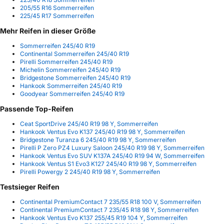
205/55 R16 Sommerreifen
225/45 R17 Sommerreifen
Mehr Reifen in dieser Größe
Sommerreifen 245/40 R19
Continental Sommerreifen 245/40 R19
Pirelli Sommerreifen 245/40 R19
Michelin Sommerreifen 245/40 R19
Bridgestone Sommerreifen 245/40 R19
Hankook Sommerreifen 245/40 R19
Goodyear Sommerreifen 245/40 R19
Passende Top-Reifen
Ceat SportDrive 245/40 R19 98 Y, Sommerreifen
Hankook Ventus Evo K137 245/40 R19 98 Y, Sommerreifen
Bridgestone Turanza 6 245/40 R19 98 Y, Sommerreifen
Pirelli P Zero PZ4 Luxury Saloon 245/40 R19 98 Y, Sommerreifen
Hankook Ventus Evo SUV K137A 245/40 R19 94 W, Sommerreifen
Hankook Ventus S1 Evo3 K127 245/40 R19 98 Y, Sommerreifen
Pirelli Powergy 2 245/40 R19 98 Y, Sommerreifen
Testsieger Reifen
Continental PremiumContact 7 235/55 R18 100 V, Sommerreifen
Continental PremiumContact 7 235/45 R18 98 Y, Sommerreifen
Hankook Ventus Evo K137 255/45 R19 104 Y, Sommerreifen