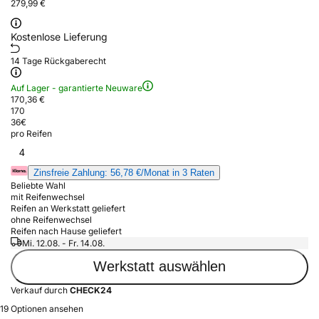
279,99 €
Kostenlose Lieferung
14 Tage Rückgaberecht
Auf Lager - garantierte Neuware
170,36 €
170
36
€
pro Reifen
4
Zinsfreie Zahlung: 56,78 €/Monat in 3 Raten
Beliebte Wahl
mit Reifenwechsel
Reifen an Werkstatt geliefert
ohne Reifenwechsel
Reifen nach Hause geliefert
Mi. 12.08. - Fr. 14.08.
Werkstatt auswählen
Verkauf durch
CHECK24
19 Optionen ansehen