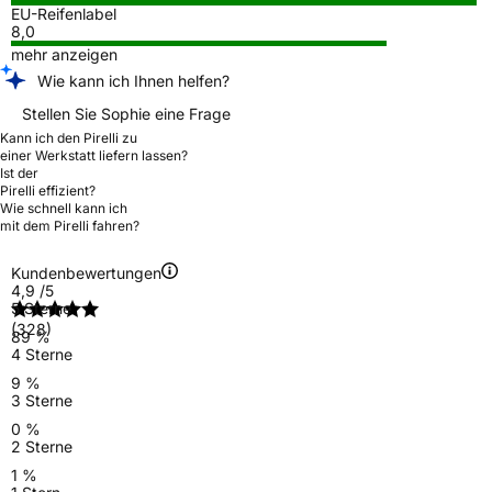
EU-Reifenlabel
8,0
mehr anzeigen
Wie kann ich Ihnen helfen?
Stellen Sie Sophie eine Frage
Kann ich den Pirelli zu
einer Werkstatt liefern lassen?
Ist der
Pirelli effizient?
Wie schnell kann ich
mit dem Pirelli fahren?
Kundenbewertungen
4,9
/5
5 Sterne
(328)
89 %
4 Sterne
9 %
3 Sterne
0 %
2 Sterne
1 %