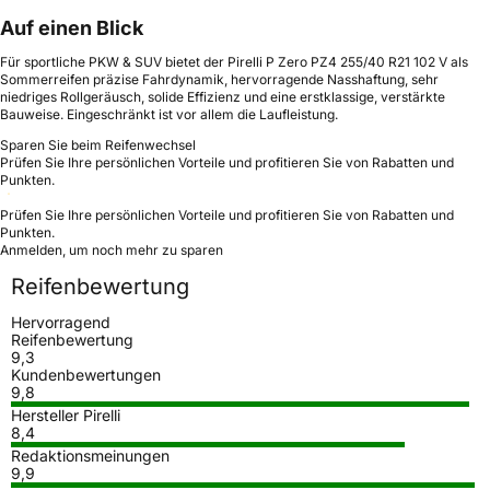
Auf einen Blick
Für sportliche PKW & SUV bietet der Pirelli P Zero PZ4 255/40 R21 102 V als
Sommerreifen präzise Fahrdynamik, hervorragende Nasshaftung, sehr
niedriges Rollgeräusch, solide Effizienz und eine erstklassige, verstärkte
Bauweise. Eingeschränkt ist vor allem die Laufleistung.
Sparen Sie beim Reifenwechsel
Prüfen Sie Ihre persönlichen Vorteile und profitieren Sie von Rabatten und
Punkten.
Prüfen Sie Ihre persönlichen Vorteile und profitieren Sie von Rabatten und
Punkten.
Anmelden, um noch mehr zu sparen
Reifenbewertung
Hervorragend
Reifenbewertung
9,3
Kundenbewertungen
9,8
Hersteller Pirelli
8,4
Redaktionsmeinungen
9,9