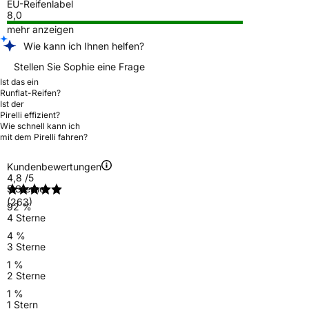
EU-Reifenlabel
8,0
mehr anzeigen
Wie kann ich Ihnen helfen?
Stellen Sie Sophie eine Frage
Ist das ein
Runflat-Reifen?
Ist der
Pirelli effizient?
Wie schnell kann ich
mit dem Pirelli fahren?
Kundenbewertungen
4,8
/5
5 Sterne
(263)
92 %
4 Sterne
4 %
3 Sterne
1 %
2 Sterne
1 %
1 Stern