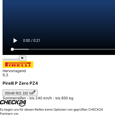
Hervorragend
9,3
Pirelli P Zero PZ4
255/40 R21 102 V
Sommerreifen - bis 240 km/h - bis 850 kg
Es liegen uns für diesen Reifen keine Optionen von geprüften CHECK24
Partnern vor.