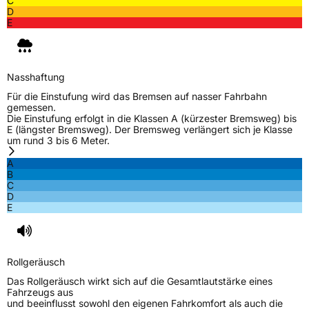
C
D
E
Nasshaftung
Für die Einstufung wird das Bremsen auf nasser Fahrbahn
gemessen.
Die Einstufung erfolgt in die Klassen A (kürzester Bremsweg) bis
E (längster Bremsweg). Der Bremsweg verlängert sich je Klasse
um rund 3 bis 6 Meter.
A
B
C
D
E
Rollgeräusch
Das Rollgeräusch wirkt sich auf die Gesamtlautstärke eines
Fahrzeugs aus
und beeinflusst sowohl den eigenen Fahrkomfort als auch die