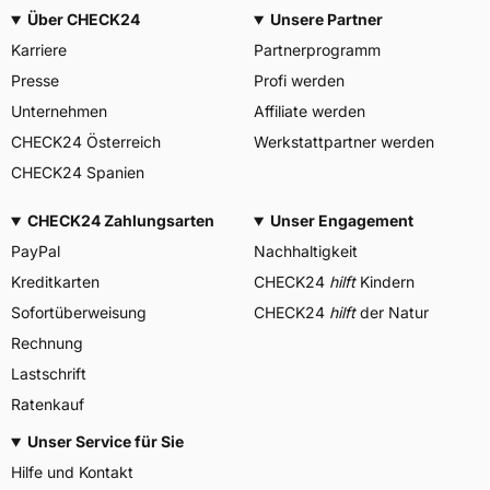
Über CHECK24
Unsere Partner
Karriere
Partnerprogramm
Presse
Profi werden
Unternehmen
Affiliate werden
CHECK24 Österreich
Werkstattpartner werden
CHECK24 Spanien
CHECK24 Zahlungsarten
Unser Engagement
PayPal
Nachhaltigkeit
Kreditkarten
CHECK24
hilft
Kindern
Sofortüberweisung
CHECK24
hilft
der Natur
Rechnung
Lastschrift
Ratenkauf
Unser Service für Sie
Hilfe und Kontakt