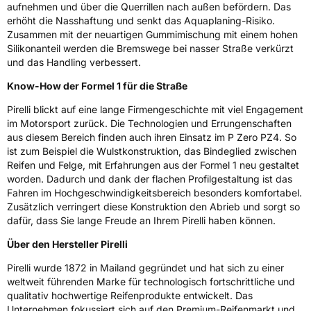
aufnehmen und über die Querrillen nach außen befördern. Das
erhöht die Nasshaftung und senkt das Aquaplaning-Risiko.
Zusammen mit der neuartigen Gummimischung mit einem hohen
Silikonanteil werden die Bremswege bei nasser Straße verkürzt
und das Handling verbessert.
Know-How der Formel 1 für die Straße
Pirelli blickt auf eine lange Firmengeschichte mit viel Engagement
im Motorsport zurück. Die Technologien und Errungenschaften
aus diesem Bereich finden auch ihren Einsatz im P Zero PZ4. So
ist zum Beispiel die Wulstkonstruktion, das Bindeglied zwischen
Reifen und Felge, mit Erfahrungen aus der Formel 1 neu gestaltet
worden. Dadurch und dank der flachen Profilgestaltung ist das
Fahren im Hochgeschwindigkeitsbereich besonders komfortabel.
Zusätzlich verringert diese Konstruktion den Abrieb und sorgt so
dafür, dass Sie lange Freude an Ihrem Pirelli haben können.
Über den Hersteller Pirelli
Pirelli wurde 1872 in Mailand gegründet und hat sich zu einer
weltweit führenden Marke für technologisch fortschrittliche und
qualitativ hochwertige Reifenprodukte entwickelt. Das
Unternehmen fokussiert sich auf den Premium-Reifenmarkt und