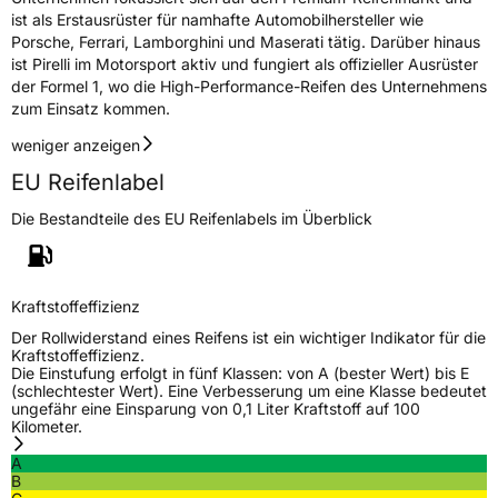
ist als Erstausrüster für namhafte Automobilhersteller wie
Porsche, Ferrari, Lamborghini und Maserati tätig. Darüber hinaus
ist Pirelli im Motorsport aktiv und fungiert als offizieller Ausrüster
der Formel 1, wo die High-Performance-Reifen des Unternehmens
zum Einsatz kommen.
weniger anzeigen
EU Reifenlabel
Die Bestandteile des EU Reifenlabels im Überblick
Kraftstoffeffizienz
Der Rollwiderstand eines Reifens ist ein wichtiger Indikator für die
Kraftstoffeffizienz.
Die Einstufung erfolgt in fünf Klassen: von A (bester Wert) bis E
(schlechtester Wert). Eine Verbesserung um eine Klasse bedeutet
ungefähr eine Einsparung von 0,1 Liter Kraftstoff auf 100
Kilometer.
A
B