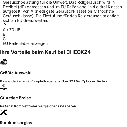
Geräuschbelastung für die Umwelt. Das Rollgeräusch wird in
Dezibel (dB) gemessen und im EU Reifenlabel in die drei Klassen
aufgeteilt: von A (niedrigste Geräuschklasse) bis C (höchste
Geräuschklasse). Die Einstufung für das Rollgeräusch orientiert
sich an EU Grenzwerten.
A
/
70
dB
B
C
EU Reifenlabel anzeigen
Ihre Vorteile beim Kauf bei CHECK24
Größte Auswahl
Passende Reifen & Kompletträder aus über 10 Mio. Optionen finden.
Günstige Preise
Reifen & Kompletträder vergleichen und sparen.
Rundum sorglos