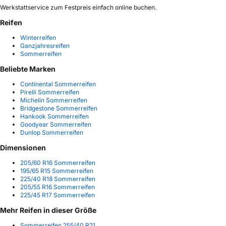
Werkstattservice zum Festpreis einfach online buchen.
Reifen
Winterreifen
Ganzjahresreifen
Sommerreifen
Beliebte Marken
Continental Sommerreifen
Pirelli Sommerreifen
Michelin Sommerreifen
Bridgestone Sommerreifen
Hankook Sommerreifen
Goodyear Sommerreifen
Dunlop Sommerreifen
Dimensionen
205/60 R16 Sommerreifen
195/65 R15 Sommerreifen
225/40 R18 Sommerreifen
205/55 R16 Sommerreifen
225/45 R17 Sommerreifen
Mehr Reifen in dieser Größe
Sommerreifen 255/40 R21