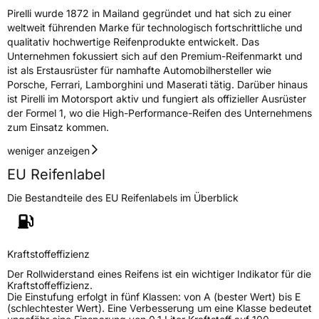
Pirelli wurde 1872 in Mailand gegründet und hat sich zu einer
weltweit führenden Marke für technologisch fortschrittliche und
qualitativ hochwertige Reifenprodukte entwickelt. Das
Unternehmen fokussiert sich auf den Premium-Reifenmarkt und
ist als Erstausrüster für namhafte Automobilhersteller wie
Porsche, Ferrari, Lamborghini und Maserati tätig. Darüber hinaus
ist Pirelli im Motorsport aktiv und fungiert als offizieller Ausrüster
der Formel 1, wo die High-Performance-Reifen des Unternehmens
zum Einsatz kommen.
weniger anzeigen
EU Reifenlabel
Die Bestandteile des EU Reifenlabels im Überblick
Kraftstoffeffizienz
Der Rollwiderstand eines Reifens ist ein wichtiger Indikator für die
Kraftstoffeffizienz.
Die Einstufung erfolgt in fünf Klassen: von A (bester Wert) bis E
(schlechtester Wert). Eine Verbesserung um eine Klasse bedeutet