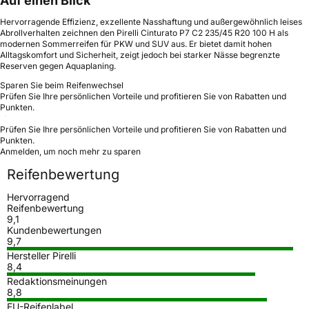
Auf einen Blick
Hervorragende Effizienz, exzellente Nasshaftung und außergewöhnlich leises
Abrollverhalten zeichnen den Pirelli Cinturato P7 C2 235/45 R20 100 H als
modernen Sommerreifen für PKW und SUV aus. Er bietet damit hohen
Alltagskomfort und Sicherheit, zeigt jedoch bei starker Nässe begrenzte
Reserven gegen Aquaplaning.
Sparen Sie beim Reifenwechsel
Prüfen Sie Ihre persönlichen Vorteile und profitieren Sie von Rabatten und
Punkten.
Prüfen Sie Ihre persönlichen Vorteile und profitieren Sie von Rabatten und
Punkten.
Anmelden, um noch mehr zu sparen
Reifenbewertung
Hervorragend
Reifenbewertung
9,1
Kundenbewertungen
9,7
Hersteller Pirelli
8,4
Redaktionsmeinungen
8,8
EU-Reifenlabel