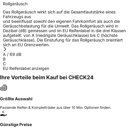
Rollgeräusch
Das Rollgeräusch wirkt sich auf die Gesamtlautstärke eines
Fahrzeugs aus
und beeinflusst sowohl den eigenen Fahrkomfort als auch die
Geräuschbelastung für die Umwelt. Das Rollgeräusch wird in
Dezibel (dB) gemessen und im EU Reifenlabel in die drei Klassen
aufgeteilt: von A (niedrigste Geräuschklasse) bis C (höchste
Geräuschklasse). Die Einstufung für das Rollgeräusch orientiert
sich an EU Grenzwerten.
A
/
69
dB
B
C
EU Reifenlabel anzeigen
Ihre Vorteile beim Kauf bei CHECK24
Größte Auswahl
Passende Reifen & Kompletträder aus über 10 Mio. Optionen finden.
Günstige Preise