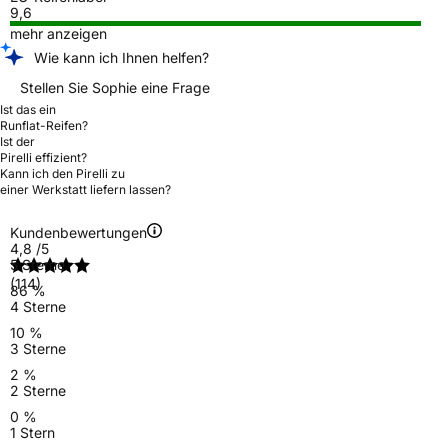
9,6
mehr anzeigen
Wie kann ich Ihnen helfen?
Stellen Sie Sophie eine Frage
Ist das ein
Runflat-Reifen?
Ist der
Pirelli effizient?
Kann ich den Pirelli zu
einer Werkstatt liefern lassen?
Kundenbewertungen
4,8
/5
5 Sterne
(114)
86 %
4 Sterne
10 %
3 Sterne
2 %
2 Sterne
0 %
1 Stern