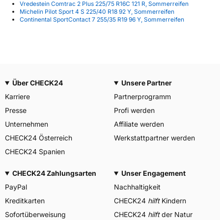
Vredestein Comtrac 2 Plus 225/75 R16C 121 R, Sommerreifen
Michelin Pilot Sport 4 S 225/40 R18 92 Y, Sommerreifen
Continental SportContact 7 255/35 R19 96 Y, Sommerreifen
Über CHECK24
Unsere Partner
Karriere
Partnerprogramm
Presse
Profi werden
Unternehmen
Affiliate werden
CHECK24 Österreich
Werkstattpartner werden
CHECK24 Spanien
CHECK24 Zahlungsarten
Unser Engagement
PayPal
Nachhaltigkeit
Kreditkarten
CHECK24
hilft
Kindern
Sofortüberweisung
CHECK24
hilft
der Natur