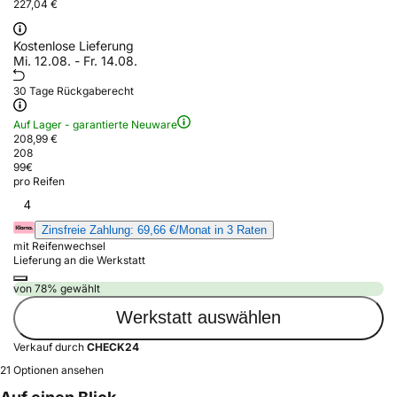
227,04 €
Kostenlose Lieferung
Mi. 12.08. - Fr. 14.08.
30 Tage Rückgaberecht
Auf Lager - garantierte Neuware
208,99 €
208
99
€
pro Reifen
4
Zinsfreie Zahlung: 69,66 €/Monat in 3 Raten
mit Reifenwechsel
Lieferung an die Werkstatt
von 78% gewählt
Werkstatt auswählen
Verkauf durch
CHECK24
21 Optionen ansehen