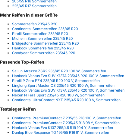
205/55 R16 Sommerreifen
225/45 R17 Sommerreifen
Mehr Reifen in dieser Größe
Sommerreifen 235/45 R20
Continental Sommerreifen 235/45 R20
Pirelli Sommerreifen 235/45 R20
Michelin Sommerreifen 235/45 R20
Bridgestone Sommerreifen 235/45 R20
Hankook Sommerreifen 235/45 R20
Goodyear Sommerreifen 235/45 R20
Passende Top-Reifen
Sailun Atrezzo ZSR2 235/45 R20 100 W, Sommerreifen
Hankook Ventus Evo SUV K137A 235/45 R20 100 V, Sommerreifen
Pirelli P Zero PZ4 235/45 R20 100 V, Sommerreifen
Linglong Sport Master CS 235/45 R20 100 W, Sommerreifen
Hankook Ventus Evo SUV K137A 235/45 R20 100 Y, Sommerreifen
Nexen N Fera Sport 235/45 R20 100 W, Sommerreifen
Continental UltraContact NXT 235/45 R20 100 V, Sommerreifen
Testsieger Reifen
Continental PremiumContact 7 235/55 R18 100 V, Sommerreifen
Continental PremiumContact 7 235/45 R18 98 Y, Sommerreifen
Hankook Ventus Evo K137 255/45 R19 104 Y, Sommerreifen
Dunlop Blue Response TG 195/55 R16 91 V, Sommerreifen