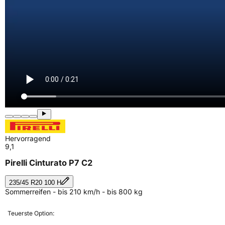
Hervorragend
9,1
Pirelli Cinturato P7 C2
235/45 R20 100 H
Sommerreifen - bis 210 km/h - bis 800 kg
Teuerste Option: