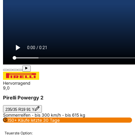
Hervorragend
9,0
Pirelli Powergy 2
235/35 R19 91 Y
Sommerreifen - bis 300 km/h - bis 615 kg
150+ Käufe letzte 30 Tage
Teuerste Option: