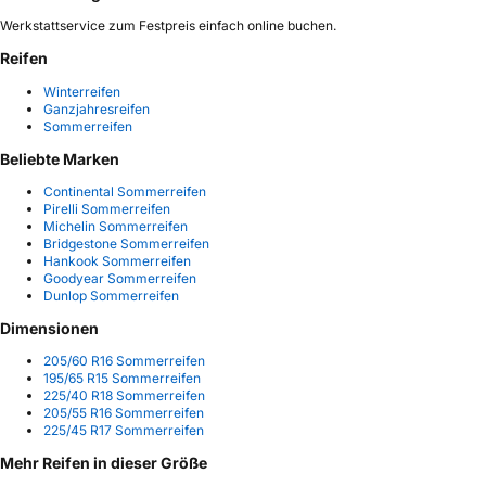
Werkstattservice zum Festpreis einfach online buchen.
Reifen
Winterreifen
Ganzjahresreifen
Sommerreifen
Beliebte Marken
Continental Sommerreifen
Pirelli Sommerreifen
Michelin Sommerreifen
Bridgestone Sommerreifen
Hankook Sommerreifen
Goodyear Sommerreifen
Dunlop Sommerreifen
Dimensionen
205/60 R16 Sommerreifen
195/65 R15 Sommerreifen
225/40 R18 Sommerreifen
205/55 R16 Sommerreifen
225/45 R17 Sommerreifen
Mehr Reifen in dieser Größe