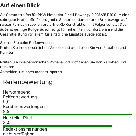
Auf einen Blick
Als Sommerreifen für PKW bietet der Pirelli Powergy 2 235/35 R19 91 Y eine
sehr gute Kraftstoffeffizienz, hohe Sicherheit durch kurze Bremswege auf
nasser Fahrbahn sowie verstärkte XL-Konstruktion mit Felgenschutz. Das
äußerst geringe Rollgeräusch sorgt für hohen Fahrkomfort, während die
Gesamtleistung vor allem für alltägliche Einsätze ausgelegt ist.
Sparen Sie beim Reifenwechsel
Prüfen Sie Ihre persönlichen Vorteile und profitieren Sie von Rabatten und
Punkten.
Prüfen Sie Ihre persönlichen Vorteile und profitieren Sie von Rabatten und
Punkten.
Anmelden, um noch mehr zu sparen
Reifenbewertung
Hervorragend
Reifenbewertung
9,0
Kundenbewertungen
9,9
Hersteller Pirelli
8,4
Redaktionsmeinungen
nicht verfügbar