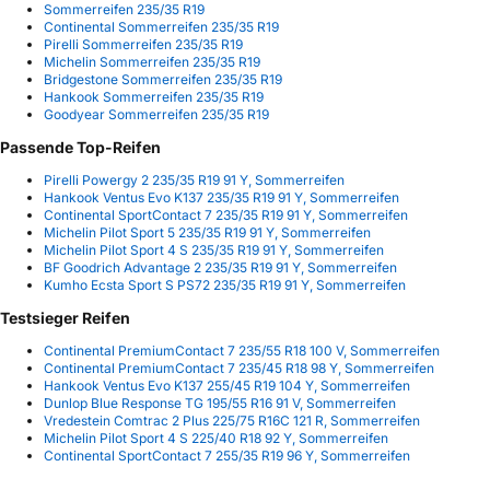
Sommerreifen 235/35 R19
Continental Sommerreifen 235/35 R19
Pirelli Sommerreifen 235/35 R19
Michelin Sommerreifen 235/35 R19
Bridgestone Sommerreifen 235/35 R19
Hankook Sommerreifen 235/35 R19
Goodyear Sommerreifen 235/35 R19
Passende Top-Reifen
Pirelli Powergy 2 235/35 R19 91 Y, Sommerreifen
Hankook Ventus Evo K137 235/35 R19 91 Y, Sommerreifen
Continental SportContact 7 235/35 R19 91 Y, Sommerreifen
Michelin Pilot Sport 5 235/35 R19 91 Y, Sommerreifen
Michelin Pilot Sport 4 S 235/35 R19 91 Y, Sommerreifen
BF Goodrich Advantage 2 235/35 R19 91 Y, Sommerreifen
Kumho Ecsta Sport S PS72 235/35 R19 91 Y, Sommerreifen
Testsieger Reifen
Continental PremiumContact 7 235/55 R18 100 V, Sommerreifen
Continental PremiumContact 7 235/45 R18 98 Y, Sommerreifen
Hankook Ventus Evo K137 255/45 R19 104 Y, Sommerreifen
Dunlop Blue Response TG 195/55 R16 91 V, Sommerreifen
Vredestein Comtrac 2 Plus 225/75 R16C 121 R, Sommerreifen
Michelin Pilot Sport 4 S 225/40 R18 92 Y, Sommerreifen
Continental SportContact 7 255/35 R19 96 Y, Sommerreifen