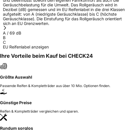
und beeinflusst sowohl den eigenen Fahrkomfort als auch die
Geräuschbelastung für die Umwelt. Das Rollgeräusch wird in
Dezibel (dB) gemessen und im EU Reifenlabel in die drei Klassen
aufgeteilt: von A (niedrigste Geräuschklasse) bis C (höchste
Geräuschklasse). Die Einstufung für das Rollgeräusch orientiert
sich an EU Grenzwerten.
A
/
69
dB
B
C
EU Reifenlabel anzeigen
Ihre Vorteile beim Kauf bei CHECK24
Größte Auswahl
Passende Reifen & Kompletträder aus über 10 Mio. Optionen finden.
Günstige Preise
Reifen & Kompletträder vergleichen und sparen.
Rundum sorglos