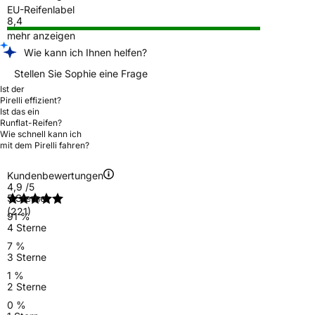
EU-Reifenlabel
8,4
mehr anzeigen
Wie kann ich Ihnen helfen?
Stellen Sie Sophie eine Frage
Ist der
Pirelli effizient?
Ist das ein
Runflat-Reifen?
Wie schnell kann ich
mit dem Pirelli fahren?
Kundenbewertungen
4,9
/5
5 Sterne
(221)
91 %
4 Sterne
7 %
3 Sterne
1 %
2 Sterne
0 %