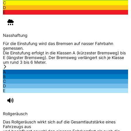
C
D
E
Nasshaftung
Für die Einstufung wird das Bremsen auf nasser Fahrbahn
gemessen.
Die Einstufung erfolgt in die Klassen A (kürzester Bremsweg) bis
E (längster Bremsweg). Der Bremsweg verlängert sich je Klasse
um rund 3 bis 6 Meter.
A
B
C
D
E
Rollgeräusch
Das Rollgeräusch wirkt sich auf die Gesamtlautstärke eines
Fahrzeugs aus