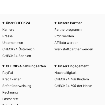
Über CHECK24
Unsere Partner
Karriere
Partnerprogramm
Presse
Profi werden
Unternehmen
Affiliate werden
CHECK24 Österreich
Werkstattpartner werden
CHECK24 Spanien
CHECK24 Zahlungsarten
Unser Engagement
PayPal
Nachhaltigkeit
Kreditkarten
CHECK24
hilft
Kindern
Sofortüberweisung
CHECK24
hilft
der Natur
Rechnung
Lastschrift