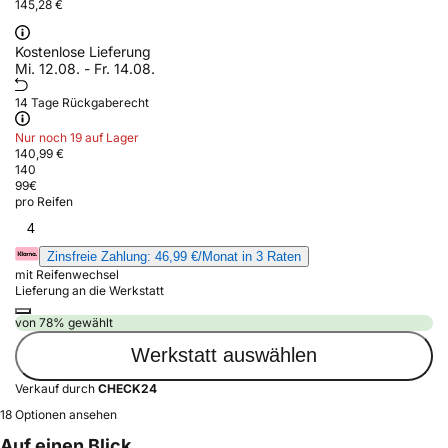
145,28 €
Kostenlose Lieferung
Mi. 12.08. - Fr. 14.08.
14 Tage Rückgaberecht
Nur noch 19 auf Lager
140,99 €
140
99
€
pro Reifen
4
Zinsfreie Zahlung: 46,99 €/Monat in 3 Raten
mit Reifenwechsel
Lieferung an die Werkstatt
von 78% gewählt
Werkstatt auswählen
Verkauf durch
CHECK24
18 Optionen ansehen
Auf einen Blick