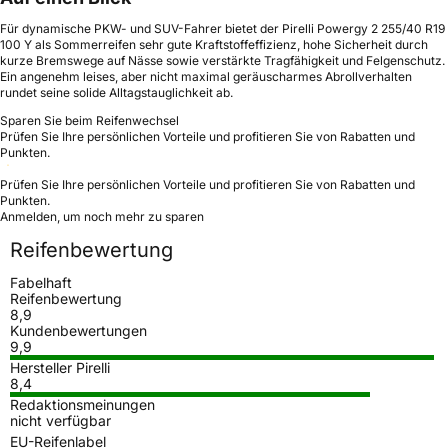
Für dynamische PKW- und SUV-Fahrer bietet der Pirelli Powergy 2 255/40 R19
100 Y als Sommerreifen sehr gute Kraftstoffeffizienz, hohe Sicherheit durch
kurze Bremswege auf Nässe sowie verstärkte Tragfähigkeit und Felgenschutz.
Ein angenehm leises, aber nicht maximal geräuscharmes Abrollverhalten
rundet seine solide Alltagstauglichkeit ab.
Sparen Sie beim Reifenwechsel
Prüfen Sie Ihre persönlichen Vorteile und profitieren Sie von Rabatten und
Punkten.
Prüfen Sie Ihre persönlichen Vorteile und profitieren Sie von Rabatten und
Punkten.
Anmelden, um noch mehr zu sparen
Reifenbewertung
Fabelhaft
Reifenbewertung
8,9
Kundenbewertungen
9,9
Hersteller Pirelli
8,4
Redaktionsmeinungen
nicht verfügbar
EU-Reifenlabel