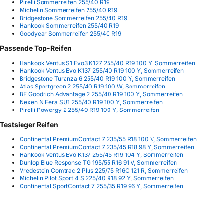
Pirelli Sommerreifen 255/40 R19
Michelin Sommerreifen 255/40 R19
Bridgestone Sommerreifen 255/40 R19
Hankook Sommerreifen 255/40 R19
Goodyear Sommerreifen 255/40 R19
Passende Top-Reifen
Hankook Ventus S1 Evo3 K127 255/40 R19 100 Y, Sommerreifen
Hankook Ventus Evo K137 255/40 R19 100 Y, Sommerreifen
Bridgestone Turanza 6 255/40 R19 100 Y, Sommerreifen
Atlas Sportgreen 2 255/40 R19 100 W, Sommerreifen
BF Goodrich Advantage 2 255/40 R19 100 Y, Sommerreifen
Nexen N Fera SU1 255/40 R19 100 Y, Sommerreifen
Pirelli Powergy 2 255/40 R19 100 Y, Sommerreifen
Testsieger Reifen
Continental PremiumContact 7 235/55 R18 100 V, Sommerreifen
Continental PremiumContact 7 235/45 R18 98 Y, Sommerreifen
Hankook Ventus Evo K137 255/45 R19 104 Y, Sommerreifen
Dunlop Blue Response TG 195/55 R16 91 V, Sommerreifen
Vredestein Comtrac 2 Plus 225/75 R16C 121 R, Sommerreifen
Michelin Pilot Sport 4 S 225/40 R18 92 Y, Sommerreifen
Continental SportContact 7 255/35 R19 96 Y, Sommerreifen