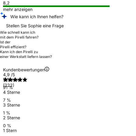
8,2
mehr anzeigen
Wie kann ich Ihnen helfen?
Stellen Sie Sophie eine Frage
Wie schnell kann ich
mit dem Pirelli fahren?
Ist der
Pirelli effizient?
Kann ich den Pirelli zu
einer Werkstatt liefern lassen?
Kundenbewertungen
4,9
/5
5 Sterne
(222)
91 %
4 Sterne
7 %
3 Sterne
1 %
2 Sterne
0 %
1 Stern