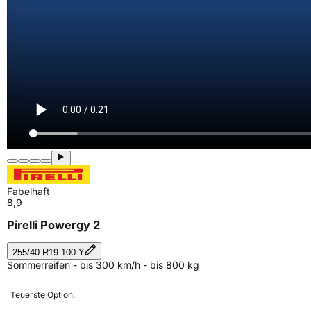
Fabelhaft
8,9
Pirelli Powergy 2
255/40 R19 100 Y
Sommerreifen - bis 300 km/h - bis 800 kg
Teuerste Option: