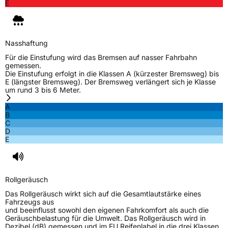
E
Nasshaftung
Für die Einstufung wird das Bremsen auf nasser Fahrbahn
gemessen.
Die Einstufung erfolgt in die Klassen A (kürzester Bremsweg) bis
E (längster Bremsweg). Der Bremsweg verlängert sich je Klasse
um rund 3 bis 6 Meter.
A
B
C
D
E
Rollgeräusch
Das Rollgeräusch wirkt sich auf die Gesamtlautstärke eines
Fahrzeugs aus
und beeinflusst sowohl den eigenen Fahrkomfort als auch die
Geräuschbelastung für die Umwelt. Das Rollgeräusch wird in
Dezibel (dB) gemessen und im EU Reifenlabel in die drei Klassen